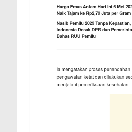
Harga Emas Antam Hari Ini 6 Mei 20
Naik Tajam ke Rp2,79 Juta per Gram
Nasib Pemilu 2029 Tanpa Kepastian,
Indonesia Desak DPR dan Pemerint
Bahas RUU Pemilu
Ia mengatakan proses pemindahan i
pengawalan ketat dan dilakukan se
menjalani pemeriksaan kesehatan.