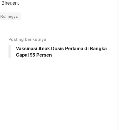
 Bireuen.
 Rohingya
Posting berikutnya
Vaksinasi Anak Dosis Pertama di Bangka
Capai 95 Persen