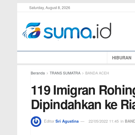
Saturday, August 8, 2026
HIBURAN
Beranda
TRANS SUMATRA
BANDA ACEH
119 Imigran Rohin
Dipindahkan ke Ri
Editor
Sri Agustina
22/05/2022 11:45
in
BAND