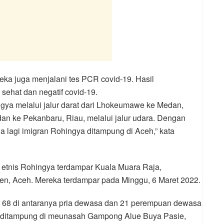
ka juga menjalani tes PCR covid-19. Hasil
ehat dan negatif covid-19.
ya melalui jalur darat dari Lhokeumawe ke Medan,
an ke Pekanbaru, Riau, melalui jalur udara. Dengan
a lagi imigran Rohingya ditampung di Aceh,” kata
etnis Rohingya terdampar Kuala Muara Raja,
n, Aceh. Mereka terdampar pada Minggu, 6 Maret 2022.
t, 68 di antaranya pria dewasa dan 21 perempuan dewasa
t ditampung di meunasah Gampong Alue Buya Pasie,