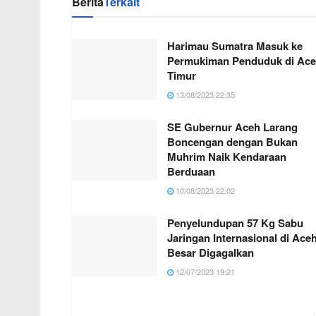
Berita
Terkait
Harimau Sumatra Masuk ke
Permukiman Penduduk di Ac
Timur
13/08/2023 22:35
SE Gubernur Aceh Larang
Boncengan dengan Bukan
Muhrim Naik Kendaraan
Berduaan
10/08/2023 22:02
Penyelundupan 57 Kg Sabu
Jaringan Internasional di Ace
Besar Digagalkan
12/07/2023 19:21