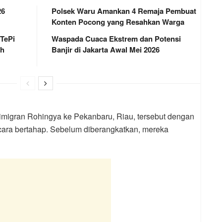
26
Polsek Waru Amankan 4 Remaja Pembuat
Konten Pocong yang Resahkan Warga
 TePi
Waspada Cuaca Ekstrem dan Potensi
ah
Banjir di Jakarta Awal Mei 2026
migran Rohingya ke Pekanbaru, Riau, tersebut dengan
cara bertahap. Sebelum diberangkatkan, mereka