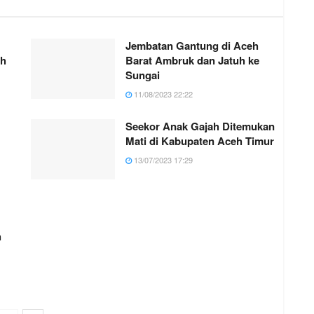
Jembatan Gantung di Aceh
eh
Barat Ambruk dan Jatuh ke
Sungai
11/08/2023 22:22
Seekor Anak Gajah Ditemukan
Mati di Kabupaten Aceh Timur
13/07/2023 17:29
h