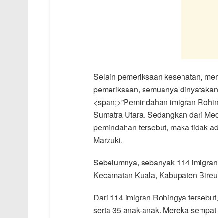
Selain pemeriksaan kesehatan, mere
pemeriksaan, semuanya dinyatakan s
<span;>”Pemindahan imigran Rohing
Sumatra Utara. Sedangkan dari Med
pemindahan tersebut, maka tidak ad
Marzuki.
Sebelumnya, sebanyak 114 imigran 
Kecamatan Kuala, Kabupaten Bireue
Dari 114 imigran Rohingya tersebu
serta 35 anak-anak. Mereka sempa