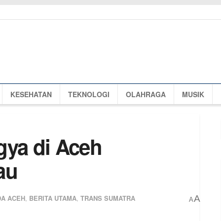
KESEHATAN
TEKNOLOGI
OLAHRAGA
MUSIK
gya di Aceh
au
A ACEH
,
BERITA UTAMA
,
TRANS SUMATRA
A
A