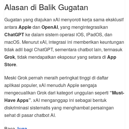
Alasan di Balik Gugatan
Gugatan yang diajukan xAI menyoroti kerja sama eksklusif
antara
Apple
dan
OpenAI
, yang mengintegrasikan
ChatGPT
ke dalam sistem operasi iOS, iPadOS, dan
macOS. Menurut xAI, integrasi ini memberikan keuntungan
tidak adil bagi ChatGPT, sementara chatbot lain, termasuk
Grok
, tidak mendapatkan eksposur yang setara di
App
Store
.
Meski Grok pernah meraih peringkat tinggi di daftar
aplikasi populer, xAI menuduh Apple sengaja
mengecualikan Grok dari kategori unggulan seperti
“Must-
Have Apps”
. xAI menganggap ini sebagai bentuk
diskriminasi sistematis yang menghambat persaingan
sehat di pasar chatbot AI.
Baca
Juga