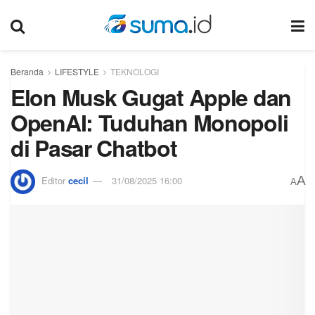
Beranda
LIFESTYLE
TEKNOLOGI
Elon Musk Gugat Apple dan
OpenAI: Tuduhan Monopoli
di Pasar Chatbot
A
Editor
cecil
31/08/2025 16:00
A