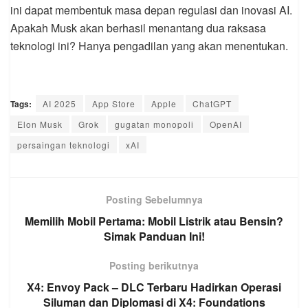
ini dapat membentuk masa depan regulasi dan inovasi AI.
Apakah Musk akan berhasil menantang dua raksasa
teknologi ini? Hanya pengadilan yang akan menentukan.
Tags:
AI 2025
App Store
Apple
ChatGPT
Elon Musk
Grok
gugatan monopoli
OpenAI
persaingan teknologi
xAI
Posting Sebelumnya
Memilih Mobil Pertama: Mobil Listrik atau Bensin?
Simak Panduan Ini!
Posting berikutnya
X4: Envoy Pack – DLC Terbaru Hadirkan Operasi
Siluman dan Diplomasi di X4: Foundations