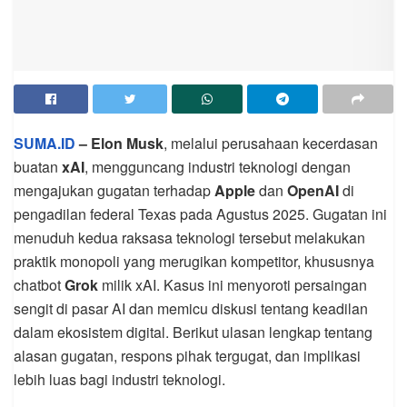
SUMA.ID
– Elon Musk
, melalui perusahaan kecerdasan
buatan
xAI
, mengguncang industri teknologi dengan
mengajukan gugatan terhadap
Apple
dan
OpenAI
di
pengadilan federal Texas pada Agustus 2025. Gugatan ini
menuduh kedua raksasa teknologi tersebut melakukan
praktik monopoli yang merugikan kompetitor, khususnya
chatbot
Grok
milik xAI. Kasus ini menyoroti persaingan
sengit di pasar AI dan memicu diskusi tentang keadilan
dalam ekosistem digital. Berikut ulasan lengkap tentang
alasan gugatan, respons pihak tergugat, dan implikasi
lebih luas bagi industri teknologi.