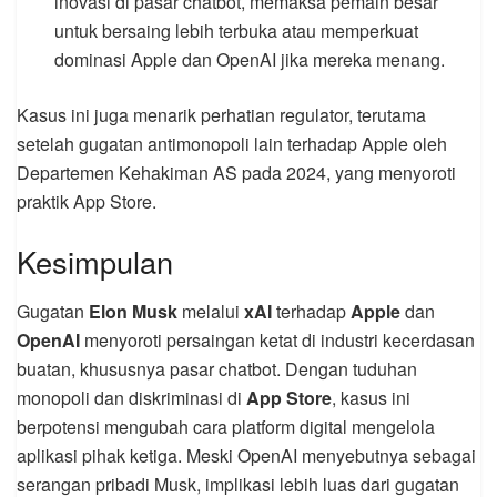
inovasi di pasar chatbot, memaksa pemain besar
untuk bersaing lebih terbuka atau memperkuat
dominasi Apple dan OpenAI jika mereka menang.
Kasus ini juga menarik perhatian regulator, terutama
setelah gugatan antimonopoli lain terhadap Apple oleh
Departemen Kehakiman AS pada 2024, yang menyoroti
praktik App Store.
Kesimpulan
Gugatan
Elon Musk
melalui
xAI
terhadap
Apple
dan
OpenAI
menyoroti persaingan ketat di industri kecerdasan
buatan, khususnya pasar chatbot. Dengan tuduhan
monopoli dan diskriminasi di
App Store
, kasus ini
berpotensi mengubah cara platform digital mengelola
aplikasi pihak ketiga. Meski OpenAI menyebutnya sebagai
serangan pribadi Musk, implikasi lebih luas dari gugatan