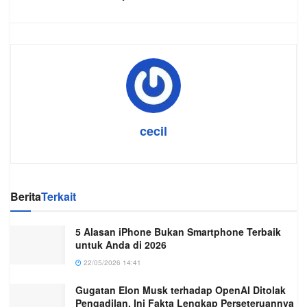
cecil
Berita
Terkait
5 Alasan iPhone Bukan Smartphone Terbaik
untuk Anda di 2026
22/05/2026 14:41
Gugatan Elon Musk terhadap OpenAI Ditolak
Pengadilan, Ini Fakta Lengkap Perseteruannya