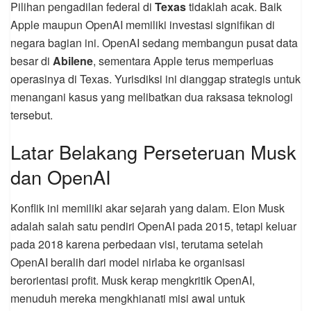
Pilihan pengadilan federal di
Texas
tidaklah acak. Baik
Apple maupun OpenAI memiliki investasi signifikan di
negara bagian ini. OpenAI sedang membangun pusat data
besar di
Abilene
, sementara Apple terus memperluas
operasinya di Texas. Yurisdiksi ini dianggap strategis untuk
menangani kasus yang melibatkan dua raksasa teknologi
tersebut.
Latar Belakang Perseteruan Musk
dan OpenAI
Konflik ini memiliki akar sejarah yang dalam. Elon Musk
adalah salah satu pendiri OpenAI pada 2015, tetapi keluar
pada 2018 karena perbedaan visi, terutama setelah
OpenAI beralih dari model nirlaba ke organisasi
berorientasi profit. Musk kerap mengkritik OpenAI,
menuduh mereka mengkhianati misi awal untuk