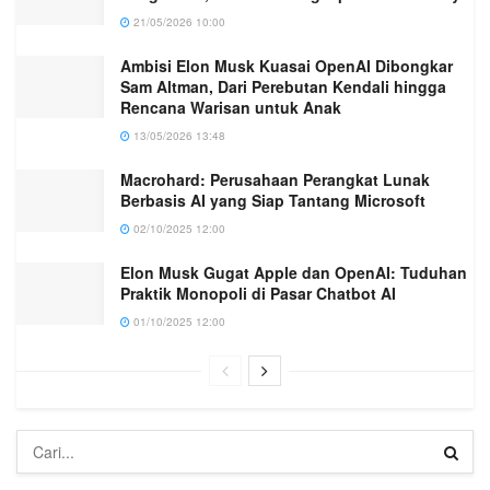
21/05/2026 10:00
Ambisi Elon Musk Kuasai OpenAI Dibongkar
Sam Altman, Dari Perebutan Kendali hingga
Rencana Warisan untuk Anak
13/05/2026 13:48
Macrohard: Perusahaan Perangkat Lunak
Berbasis AI yang Siap Tantang Microsoft
02/10/2025 12:00
Elon Musk Gugat Apple dan OpenAI: Tuduhan
Praktik Monopoli di Pasar Chatbot AI
01/10/2025 12:00