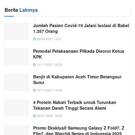
Berita
Lainnya
Jumlah Pasien Covid-19 Jalani Isolasi di Babel
1.357 Orang
25/04/2021 13:31
Pemodal Pelaksanaan Pilkada Disorot Ketua
KPK
11/11/2021 16:29
Banjir di Kabupaten Aceh Timur Berangsur
Surut
19/11/2021 16:22
4 Protein Nabati Terbaik untuk Turunkan
Tekanan Darah Tinggi Secara Alami
08/07/2026 10:25
Promo Eksklusif Samsung Galaxy Z Fold7, Z
Flip7, dan Watch8 Series di Indonesia 2025