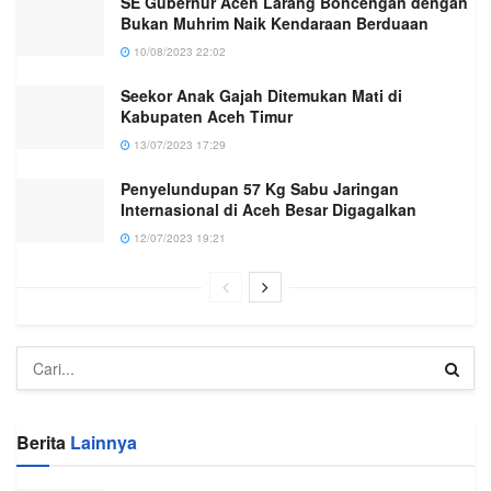
SE Gubernur Aceh Larang Boncengan dengan
Bukan Muhrim Naik Kendaraan Berduaan
10/08/2023 22:02
Seekor Anak Gajah Ditemukan Mati di
Kabupaten Aceh Timur
13/07/2023 17:29
Penyelundupan 57 Kg Sabu Jaringan
Internasional di Aceh Besar Digagalkan
12/07/2023 19:21
Berita
Lainnya