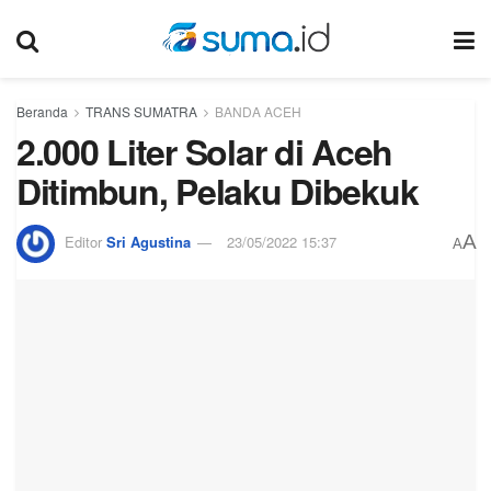
Beranda
TRANS SUMATRA
BANDA ACEH
2.000 Liter Solar di Aceh
Ditimbun, Pelaku Dibekuk
A
Editor
Sri Agustina
23/05/2022 15:37
A