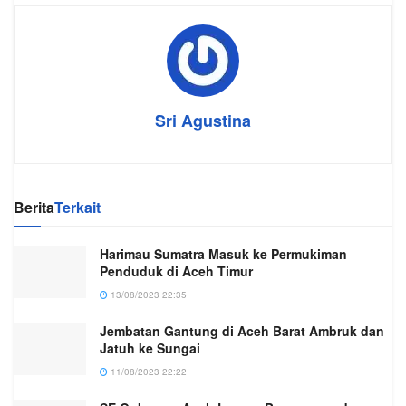
Sri Agustina
Berita
Terkait
Harimau Sumatra Masuk ke Permukiman
Penduduk di Aceh Timur
13/08/2023 22:35
Jembatan Gantung di Aceh Barat Ambruk dan
Jatuh ke Sungai
11/08/2023 22:22