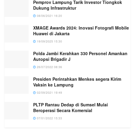
Pemprov Lampung Tarik Investor Tiongkok
Dukung Infrastruktur
08/06/2021 16:20
XMAGE Awards 2024: Inovasi Fotografi Mobile
Huawei di Jakarta
19/09/2025 15:30
Polda Jambi Kerahkan 330 Personel Amankan
Autopsi Brigadir J
26/07/2022 08:36
Presiden Perintahkan Menkes segera Kirim
Vaksin ke Lampung
02/09/2021 19:49
PLTP Rantau Dedap di Sumsel Mulai
Beroperasi Secara Komersial
07/01/2022 15:33