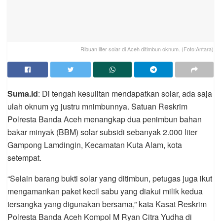
Ribuan liter solar di Aceh ditimbun oknum. (Foto:Antara)
Suma.id
: Di tengah kesulitan mendapatkan solar, ada saja
ulah oknum yg justru mnimbunnya. Satuan Reskrim
Polresta Banda Aceh menangkap dua penimbun bahan
bakar minyak (BBM) solar subsidi sebanyak 2.000 liter
Gampong Lamdingin, Kecamatan Kuta Alam, kota
setempat.
“Selain barang bukti solar yang ditimbun, petugas juga ikut
mengamankan paket kecil sabu yang diakui milik kedua
tersangka yang digunakan bersama,” kata Kasat Reskrim
Polresta Banda Aceh Kompol M Ryan Citra Yudha di