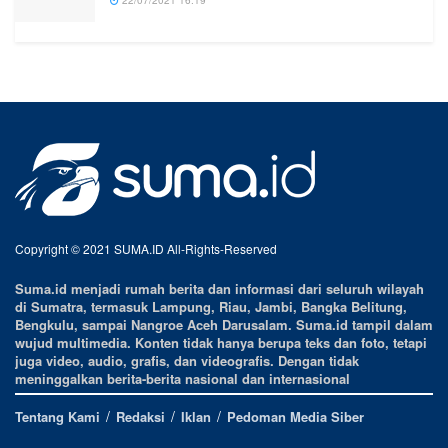
22/07/2021 16:19
Copyright © 2021 SUMA.ID All-Rights-Reserved
Suma.id menjadi rumah berita dan informasi dari seluruh wilayah
di Sumatra, termasuk Lampung, Riau, Jambi, Bangka Belitung,
Bengkulu, sampai Nangroe Aceh Darusalam. Suma.id tampil dalam
wujud multimedia. Konten tidak hanya berupa teks dan foto, tetapi
juga video, audio, grafis, dan videografis. Dengan tidak
meninggalkan berita-berita nasional dan internasional
Tentang Kami
Redaksi
Iklan
Pedoman Media Siber