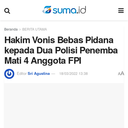
Beranda
BERITA UTAMA
Hakim Vonis Bebas Pidana
kepada Dua Polisi Penemba
Mati 4 Anggota FPI
A
Editor
Sri Agustina
18/03/2022 13:38
A