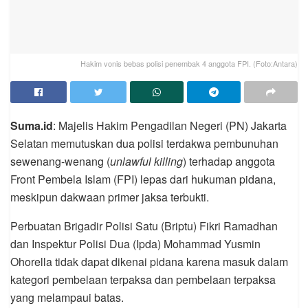
Hakim vonis bebas polisi penembak 4 anggota FPI. (Foto:Antara)
Suma.id
: Majelis Hakim Pengadilan Negeri (PN) Jakarta
Selatan memutuskan dua polisi terdakwa pembunuhan
sewenang-wenang (
unlawful killing
) terhadap anggota
Front Pembela Islam (FPI) lepas dari hukuman pidana,
meskipun dakwaan primer jaksa terbukti.
Perbuatan Brigadir Polisi Satu (Briptu) Fikri Ramadhan
dan Inspektur Polisi Dua (Ipda) Mohammad Yusmin
Ohorella tidak dapat dikenai pidana karena masuk dalam
kategori pembelaan terpaksa dan pembelaan terpaksa
yang melampaui batas.