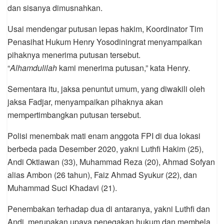
dan sisanya dimusnahkan.
Usai mendengar putusan lepas hakim, Koordinator Tim
Penasihat Hukum Henry Yosodiningrat menyampaikan
pihaknya menerima putusan tersebut.
“
Alhamdulilah
kami menerima putusan,” kata Henry.
Sementara itu, jaksa penuntut umum, yang diwakili oleh
jaksa Fadjar, menyampaikan pihaknya akan
mempertimbangkan putusan tersebut.
Polisi menembak mati enam anggota FPI di dua lokasi
berbeda pada Desember 2020, yakni Luthfi Hakim (25),
Andi Oktiawan (33), Muhammad Reza (20), Ahmad Sofyan
alias Ambon (26 tahun), Faiz Ahmad Syukur (22), dan
Muhammad Suci Khadavi (21).
Penembakan terhadap dua di antaranya, yakni Luthfi dan
Andi, merupakan upaya penegakan hukum dan membela