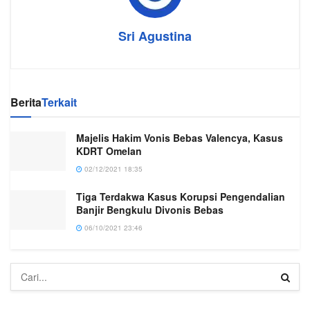
Sri Agustina
Berita
Terkait
Majelis Hakim Vonis Bebas Valencya, Kasus
KDRT Omelan
02/12/2021 18:35
Tiga Terdakwa Kasus Korupsi Pengendalian
Banjir Bengkulu Divonis Bebas
06/10/2021 23:46