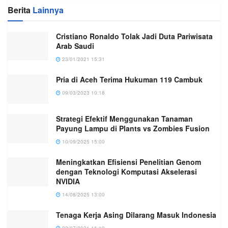
Berita
Lainnya
Cristiano Ronaldo Tolak Jadi Duta Pariwisata
Arab Saudi
23/01/2021 15:31
Pria di Aceh Terima Hukuman 119 Cambuk
09/03/2023 10:18
Strategi Efektif Menggunakan Tanaman
Payung Lampu di Plants vs Zombies Fusion
10/09/2025 15:00
Meningkatkan Efisiensi Penelitian Genom
dengan Teknologi Komputasi Akselerasi
NVIDIA
14/08/2025 13:00
Tenaga Kerja Asing Dilarang Masuk Indonesia