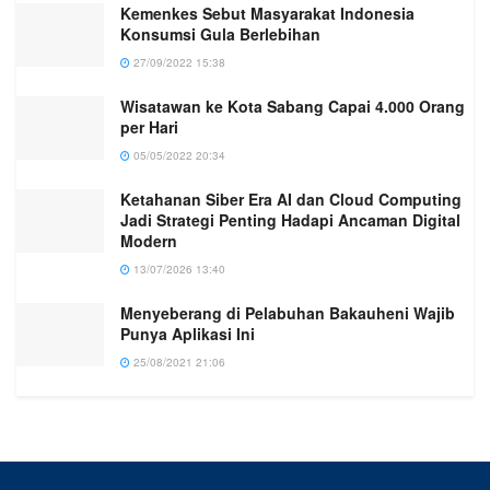
Kemenkes Sebut Masyarakat Indonesia
Konsumsi Gula Berlebihan
27/09/2022 15:38
Wisatawan ke Kota Sabang Capai 4.000 Orang
per Hari
05/05/2022 20:34
Ketahanan Siber Era AI dan Cloud Computing
Jadi Strategi Penting Hadapi Ancaman Digital
Modern
13/07/2026 13:40
Menyeberang di Pelabuhan Bakauheni Wajib
Punya Aplikasi Ini
25/08/2021 21:06