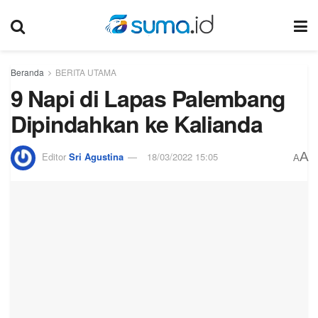
Beranda
BERITA UTAMA
9 Napi di Lapas Palembang
Dipindahkan ke Kalianda
A
Editor
Sri Agustina
18/03/2022 15:05
A