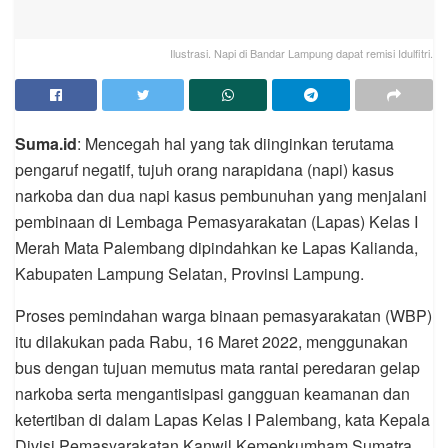
Ilustrasi. Napi di Bandar Lampung dapat remisi Idulfitri.
Suma.id
: Mencegah hal yang tak diinginkan terutama
pengaruf negatif, tujuh orang narapidana (napi) kasus
narkoba dan dua napi kasus pembunuhan yang menjalani
pembinaan di Lembaga Pemasyarakatan (Lapas) Kelas I
Merah Mata Palembang dipindahkan ke Lapas Kalianda,
Kabupaten Lampung Selatan, Provinsi Lampung.
Proses pemindahan warga binaan pemasyarakatan (WBP)
itu dilakukan pada Rabu, 16 Maret 2022, menggunakan
bus dengan tujuan memutus mata rantai peredaran gelap
narkoba serta mengantisipasi gangguan keamanan dan
ketertiban di dalam Lapas Kelas I Palembang, kata Kepala
Divisi Pemasyarakatan Kanwil Kemenkumham Sumatra