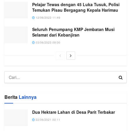
Pelajar Tewas dengan 45 Luka Tusuk, Polisi
Temukan Pisau Bergagang Kepala Harimau
12/06/2023 11:49
Seluruh Penumpang KMP Jembatan Musi
Selamat dari Kebanjiran
03/06/2023 09:00
Berita
Lainnya
Dua Hektare Lahan di Desa Parit Terbakar
22/06/2021 00:11