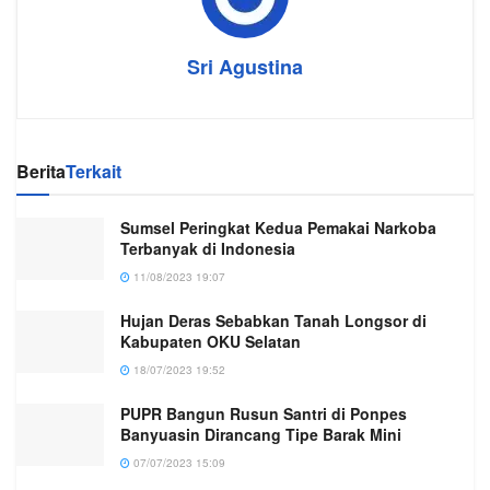
Sri Agustina
Berita
Terkait
Sumsel Peringkat Kedua Pemakai Narkoba
Terbanyak di Indonesia
11/08/2023 19:07
Hujan Deras Sebabkan Tanah Longsor di
Kabupaten OKU Selatan
18/07/2023 19:52
PUPR Bangun Rusun Santri di Ponpes
Banyuasin Dirancang Tipe Barak Mini
07/07/2023 15:09