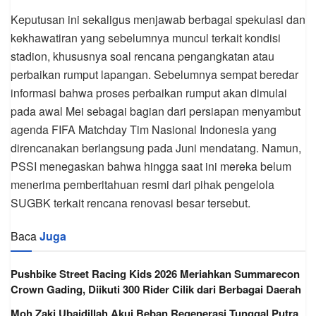
Keputusan ini sekaligus menjawab berbagai spekulasi dan
kekhawatiran yang sebelumnya muncul terkait kondisi
stadion, khususnya soal rencana pengangkatan atau
perbaikan rumput lapangan. Sebelumnya sempat beredar
informasi bahwa proses perbaikan rumput akan dimulai
pada awal Mei sebagai bagian dari persiapan menyambut
agenda FIFA Matchday Tim Nasional Indonesia yang
direncanakan berlangsung pada Juni mendatang. Namun,
PSSI menegaskan bahwa hingga saat ini mereka belum
menerima pemberitahuan resmi dari pihak pengelola
SUGBK terkait rencana renovasi besar tersebut.
Baca
Juga
Pushbike Street Racing Kids 2026 Meriahkan Summarecon
Crown Gading, Diikuti 300 Rider Cilik dari Berbagai Daerah
Moh Zaki Ubaidillah Akui Beban Regenerasi Tunggal Putra