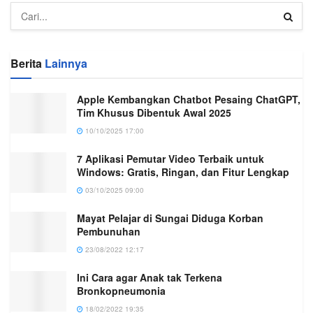
Berita
Lainnya
Apple Kembangkan Chatbot Pesaing ChatGPT,
Tim Khusus Dibentuk Awal 2025
10/10/2025 17:00
7 Aplikasi Pemutar Video Terbaik untuk
Windows: Gratis, Ringan, dan Fitur Lengkap
03/10/2025 09:00
Mayat Pelajar di Sungai Diduga Korban
Pembunuhan
23/08/2022 12:17
Ini Cara agar Anak tak Terkena
Bronkopneumonia
18/02/2022 19:35