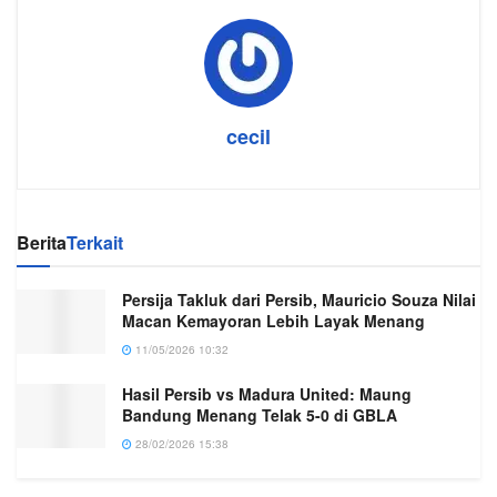
cecil
Berita
Terkait
Persija Takluk dari Persib, Mauricio Souza Nilai
Macan Kemayoran Lebih Layak Menang
11/05/2026 10:32
Hasil Persib vs Madura United: Maung
Bandung Menang Telak 5-0 di GBLA
28/02/2026 15:38