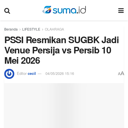
Beranda
LIFESTYLE
OLAHRAGA
PSSI Resmikan SUGBK Jadi
Venue Persija vs Persib 10
Mei 2026
A
Editor
cecil
04/05/2026 15:16
A