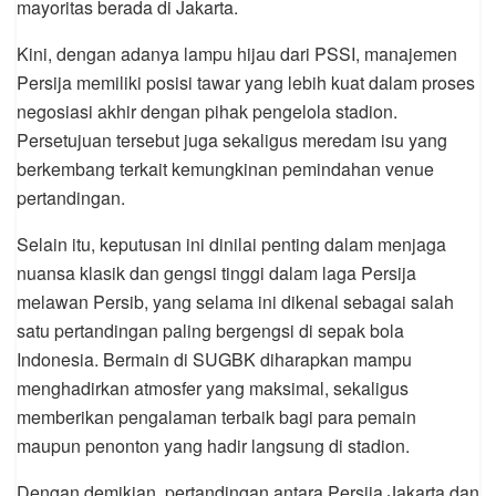
mayoritas berada di Jakarta.
Kini, dengan adanya lampu hijau dari PSSI, manajemen
Persija memiliki posisi tawar yang lebih kuat dalam proses
negosiasi akhir dengan pihak pengelola stadion.
Persetujuan tersebut juga sekaligus meredam isu yang
berkembang terkait kemungkinan pemindahan venue
pertandingan.
Selain itu, keputusan ini dinilai penting dalam menjaga
nuansa klasik dan gengsi tinggi dalam laga Persija
melawan Persib, yang selama ini dikenal sebagai salah
satu pertandingan paling bergengsi di sepak bola
Indonesia. Bermain di SUGBK diharapkan mampu
menghadirkan atmosfer yang maksimal, sekaligus
memberikan pengalaman terbaik bagi para pemain
maupun penonton yang hadir langsung di stadion.
Dengan demikian, pertandingan antara Persija Jakarta dan