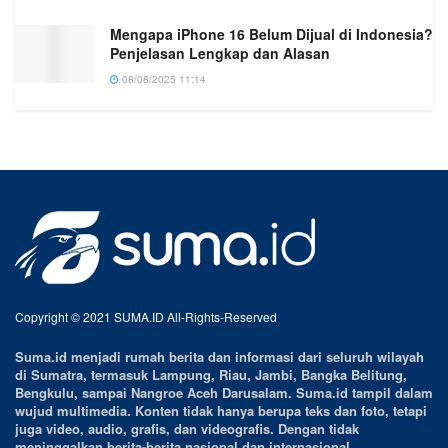
Mengapa iPhone 16 Belum Dijual di Indonesia?
Penjelasan Lengkap dan Alasan
08/08/2025 11:14
Copyright © 2021 SUMA.ID All-Rights-Reserved
Suma.id menjadi rumah berita dan informasi dari seluruh wilayah
di Sumatra, termasuk Lampung, Riau, Jambi, Bangka Belitung,
Bengkulu, sampai Nangroe Aceh Darusalam. Suma.id tampil dalam
wujud multimedia. Konten tidak hanya berupa teks dan foto, tetapi
juga video, audio, grafis, dan videografis. Dengan tidak
meninggalkan berita-berita nasional dan internasional