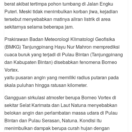
berat akibat tertimpa pohon tumbang di Jalan Engku
Puteri. Meski tidak menimbulkan korban jiwa, kejadian
tersebut menyebabkan matinya aliran listrik di area
sekitarnya selama beberapa jam.
Prakirawan Badan Meteorologi Klimatologi Geofisika
(BMKG) Tanjungpinang Hayu Nur Mahron memprediksi
cuaca buruk yang terjadi di Pulau Bintan (Tanjungpinang
dan Kabupaten Bintan) disebabkan fenomena Borneo
Vortex.
yaitu pusaran angin yang memiliki radius putaran pada
skala puluhan hingga ratusan kilometer.
Gangguan sirkulasi atmosfer berupa Borneo Vortex di
sekitar Selat Karimata dan Laut Natuna menyebabkan
belokan angin dan perlambatan massa udara di Pulau
Bintan dan Pulau Serasan, Natuna. Kondisi itu
menimbulkan dampak berupa curah hujan dengan