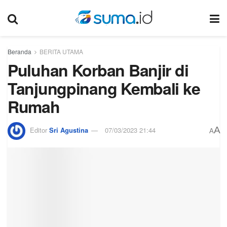
Beranda
BERITA UTAMA
Puluhan Korban Banjir di
Tanjungpinang Kembali ke
Rumah
A
Editor
Sri Agustina
07/03/2023 21:44
A