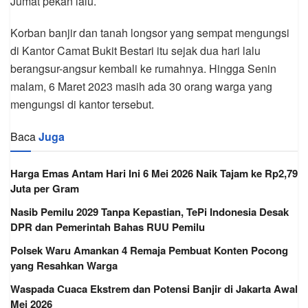
Jumat pekan lalu.
Korban banjir dan tanah longsor yang sempat mengungsi
di Kantor Camat Bukit Bestari itu sejak dua hari lalu
berangsur-angsur kembali ke rumahnya. Hingga Senin
malam, 6 Maret 2023 masih ada 30 orang warga yang
mengungsi di kantor tersebut.
Baca
Juga
Harga Emas Antam Hari Ini 6 Mei 2026 Naik Tajam ke Rp2,79
Juta per Gram
Nasib Pemilu 2029 Tanpa Kepastian, TePi Indonesia Desak
DPR dan Pemerintah Bahas RUU Pemilu
Polsek Waru Amankan 4 Remaja Pembuat Konten Pocong
yang Resahkan Warga
Waspada Cuaca Ekstrem dan Potensi Banjir di Jakarta Awal
Mei 2026