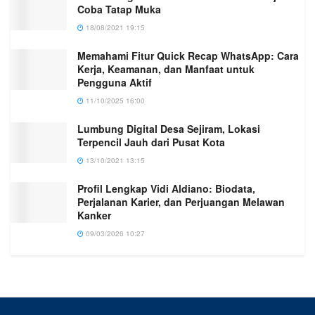
Coba Tatap Muka
18/08/2021 19:15
Memahami Fitur Quick Recap WhatsApp: Cara
Kerja, Keamanan, dan Manfaat untuk
Pengguna Aktif
11/10/2025 16:00
Lumbung Digital Desa Sejiram, Lokasi
Terpencil Jauh dari Pusat Kota
13/10/2021 13:15
Profil Lengkap Vidi Aldiano: Biodata,
Perjalanan Karier, dan Perjuangan Melawan
Kanker
09/03/2026 10:27