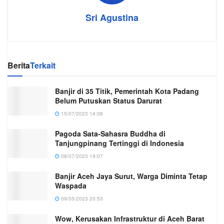
Sri Agustina
Berita
Terkait
Banjir di 35 Titik, Pemerintah Kota Padang
Belum Putuskan Status Darurat
15/07/2023 14:08
Pagoda Sata-Sahasra Buddha di
Tanjungpinang Tertinggi di Indonesia
08/07/2023 19:07
Banjir Aceh Jaya Surut, Warga Diminta Tetap
Waspada
09/05/2023 20:53
Wow, Kerusakan Infrastruktur di Aceh Barat