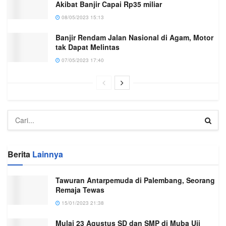
Akibat Banjir Capai Rp35 miliar
08/05/2023 15:13
Banjir Rendam Jalan Nasional di Agam, Motor
tak Dapat Melintas
07/05/2023 17:40
Berita
Lainnya
Tawuran Antarpemuda di Palembang, Seorang
Remaja Tewas
15/01/2023 21:38
Mulai 23 Agustus SD dan SMP di Muba Uji