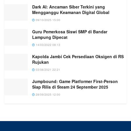
Dark AI: Ancaman Siber Terkini yang
Mengganggu Keamanan Digital Global
09/10/2025 15:00
Guru Pemerkosa Siswi SMP di Bandar
Lampung Dipecat
14/03/2022 08:13
Kapolda Jambi Cek Persediaan Oksigen di RS
Rujukan
03/08/2021 22:21
Jumpbound: Game Platformer First-Person
Siap Rilis di Steam 24 September 2025
28/09/2025 12:00