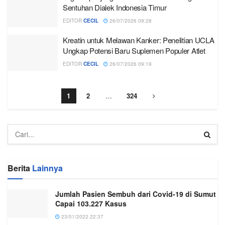
Sentuhan Dialek Indonesia Timur
EDITOR
CECIL
26/07/2026 09:28
Kreatin untuk Melawan Kanker: Penelitian UCLA
Ungkap Potensi Baru Suplemen Populer Atlet
EDITOR
CECIL
26/07/2026 09:19
1
2
…
324
Berita
Lainnya
Jumlah Pasien Sembuh dari Covid-19 di Sumut
Capai 103.227 Kasus
23/01/2022 22:37