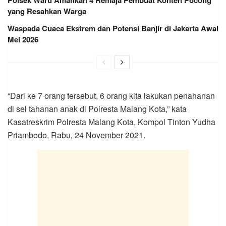
Polsek Waru Amankan 4 Remaja Pembuat Konten Pocong
yang Resahkan Warga
Waspada Cuaca Ekstrem dan Potensi Banjir di Jakarta Awal
Mei 2026
“Dari ke 7 orang tersebut, 6 orang kita lakukan penahanan
di sel tahanan anak di Polresta Malang Kota,” kata
Kasatreskrim Polresta Malang Kota, Kompol Tinton Yudha
Priambodo, Rabu, 24 November 2021.