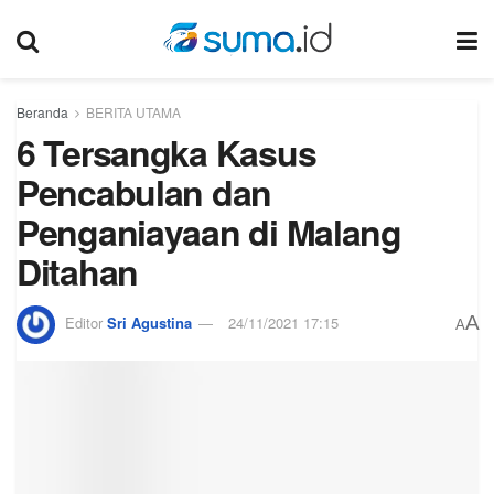
Beranda
BERITA UTAMA
6 Tersangka Kasus
Pencabulan dan
Penganiayaan di Malang
Ditahan
A
Editor
Sri Agustina
24/11/2021 17:15
A