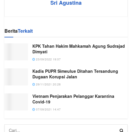
Sri Agustina
Berita
Terkait
KPK Tahan Hakim Mahkamah Agung Sudrajad
Dimyati
23/09/2022 19:07
Kadis PUPR Simeulue Ditahan Tersandung
Dugaan Korupsi Jalan
29/11/2021 20:28
Vietnam Penjarakan Pelanggar Karantina
Covid-19
07/09/2021 14:47