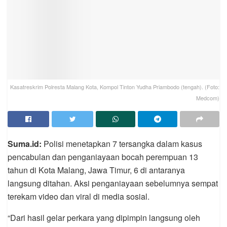
Kasatreskrim Polresta Malang Kota, Kompol Tinton Yudha Priambodo (tengah). (Foto:
Medcom)
Suma.id:
Polisi menetapkan 7 tersangka dalam kasus
pencabulan dan penganiayaan bocah perempuan 13
tahun di Kota Malang, Jawa Timur, 6 di antaranya
langsung ditahan. Aksi penganiayaan sebelumnya sempat
terekam video dan viral di media sosial.
“Dari hasil gelar perkara yang dipimpin langsung oleh