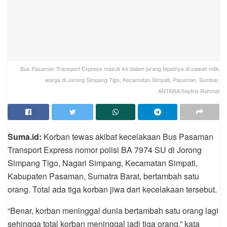
Bus Pasaman Transport Express masuk ke dalam jurang tepatnya di sawah milik
warga di Jorong Simpang Tigo, Kecamatan Simpati, Pasaman, Sumbar.
ANTARA/Septria Rahmat
Suma.id:
Korban tewas akibat kecelakaan Bus Pasaman
Transport Express nomor polisi BA 7974 SU di Jorong
Simpang Tigo, Nagari Simpang, Kecamatan Simpati,
Kabupaten Pasaman, Sumatra Barat, bertambah satu
orang. Total ada tiga korban jiwa dari kecelakaan tersebut.
“Benar, korban meninggal dunia bertambah satu orang lagi
sehingga total korban meninggal jadi tiga orang,” kata