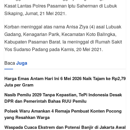
Kasat Lantas Polres Pasaman Iptu Saherman di Lubuk
Sikaping, Jumat, 21 Mei 2021.
Korban meninggal atas nama Anisa Ziya (4) asal Lubuak
Gadang, Kenagarian Parik, Kecamatan Koto Balingka,
Kabupaten Pasaman Barat. Ia meninggal di Rumah Sakit
Yos Sudarso Padang pada Kamis, 20 Mei 2021.
Baca
Juga
Harga Emas Antam Hari Ini 6 Mei 2026 Naik Tajam ke Rp2,79
Juta per Gram
Nasib Pemilu 2029 Tanpa Kepastian, TePi Indonesia Desak
DPR dan Pemerintah Bahas RUU Pemilu
Polsek Waru Amankan 4 Remaja Pembuat Konten Pocong
yang Resahkan Warga
Waspada Cuaca Ekstrem dan Potensi Banjir di Jakarta Awal