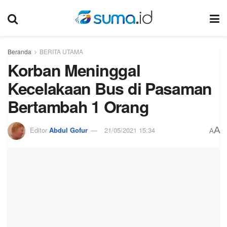
Beranda
BERITA UTAMA
Korban Meninggal
Kecelakaan Bus di Pasaman
Bertambah 1 Orang
A
Editor
Abdul Gofur
21/05/2021 15:34
A