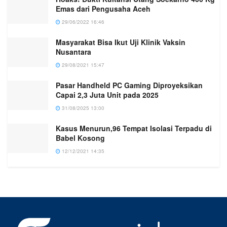
Emas dari Pengusaha Aceh
29/06/2022 16:46
Masyarakat Bisa Ikut Uji Klinik Vaksin
Nusantara
29/08/2021 15:47
Pasar Handheld PC Gaming Diproyeksikan
Capai 2,3 Juta Unit pada 2025
31/08/2025 13:00
Kasus Menurun,96 Tempat Isolasi Terpadu di
Babel Kosong
12/12/2021 14:35