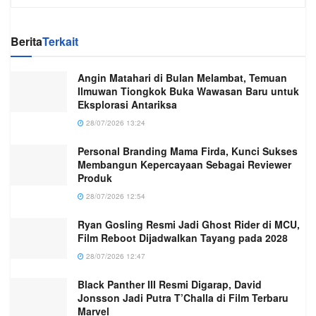
Berita
Terkait
Angin Matahari di Bulan Melambat, Temuan
Ilmuwan Tiongkok Buka Wawasan Baru untuk
Eksplorasi Antariksa
28/07/2026 13:24
Personal Branding Mama Firda, Kunci Sukses
Membangun Kepercayaan Sebagai Reviewer
Produk
28/07/2026 12:54
Ryan Gosling Resmi Jadi Ghost Rider di MCU,
Film Reboot Dijadwalkan Tayang pada 2028
28/07/2026 12:47
Black Panther III Resmi Digarap, David
Jonsson Jadi Putra T’Challa di Film Terbaru
Marvel