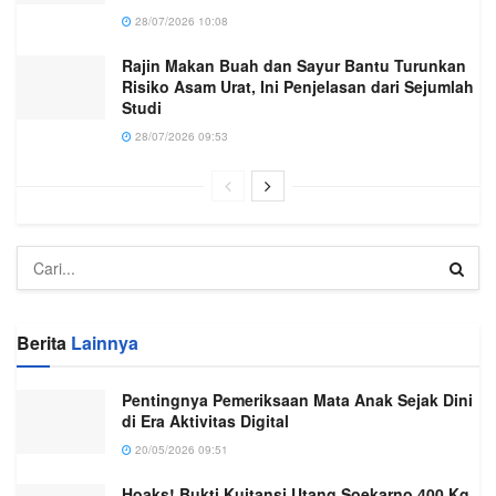
28/07/2026 10:08
Rajin Makan Buah dan Sayur Bantu Turunkan
Risiko Asam Urat, Ini Penjelasan dari Sejumlah
Studi
28/07/2026 09:53
Berita
Lainnya
Pentingnya Pemeriksaan Mata Anak Sejak Dini
di Era Aktivitas Digital
20/05/2026 09:51
Hoaks! Bukti Kuitansi Utang Soekarno 400 Kg