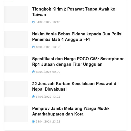
Tiongkok Kirim 2 Pesawat Tanpa Awak ke
Taiwan
04/08/2022 16:43
Hakim Vonis Bebas Pidana kepada Dua Polisi
Penemba Mati 4 Anggota FPI
18/03/2022 13:38
Spesifikasi dan Harga POCO C85: Smartphone
Rp1 Jutaan dengan Fitur Unggulan
12/09/2025 09:00
22 Jenazah Korban Kecelakaan Pesawat di
Nepal Dievakuasi
31/05/2022 13:02
Pemprov Jambi Melarang Warga Mudik
Antarkabupaten dan Kota
28/04/2021 23:22