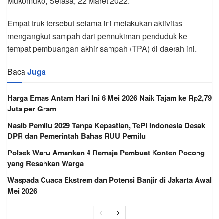
Mukomuko, Selasa, 22 Maret 2022.
Empat truk tersebut selama ini melakukan aktivitas
mengangkut sampah dari permukiman penduduk ke
tempat pembuangan akhir sampah (TPA) di daerah ini.
Baca
Juga
Harga Emas Antam Hari Ini 6 Mei 2026 Naik Tajam ke Rp2,79
Juta per Gram
Nasib Pemilu 2029 Tanpa Kepastian, TePi Indonesia Desak
DPR dan Pemerintah Bahas RUU Pemilu
Polsek Waru Amankan 4 Remaja Pembuat Konten Pocong
yang Resahkan Warga
Waspada Cuaca Ekstrem dan Potensi Banjir di Jakarta Awal
Mei 2026