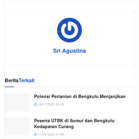
Sri Agustina
Berita
Terkait
Potensi Pertanian di Bengkulu Menjanjikan
19/07/2023 22:26
Peserta UTBK di Sumut dan Bengkulu
Kedapatan Curang
11/05/2023 21:08