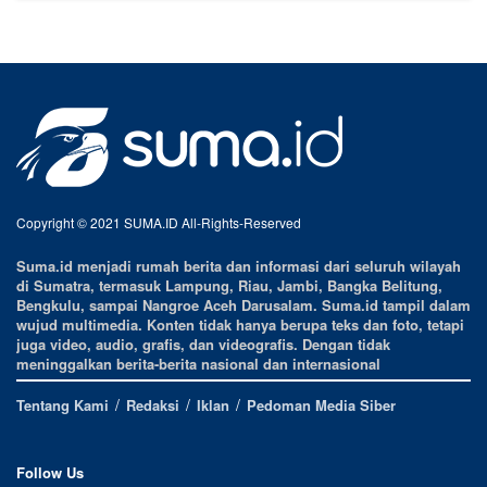
Copyright © 2021 SUMA.ID All-Rights-Reserved
Suma.id menjadi rumah berita dan informasi dari seluruh wilayah
di Sumatra, termasuk Lampung, Riau, Jambi, Bangka Belitung,
Bengkulu, sampai Nangroe Aceh Darusalam. Suma.id tampil dalam
wujud multimedia. Konten tidak hanya berupa teks dan foto, tetapi
juga video, audio, grafis, dan videografis. Dengan tidak
meninggalkan berita-berita nasional dan internasional
Tentang Kami
Redaksi
Iklan
Pedoman Media Siber
Follow Us