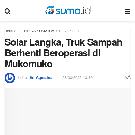
Beranda
TRANS SUMATRA
BENGKULU
Solar Langka, Truk Sampah
Berhenti Beroperasi di
Mukomuko
A
Editor
Sri Agustina
23/03/2022 13:39
A