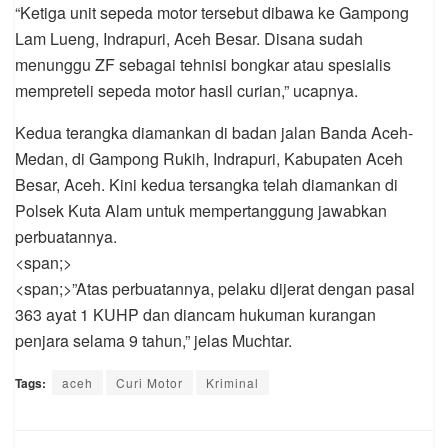
“Ketiga unit sepeda motor tersebut dibawa ke Gampong
Lam Lueng, Indrapuri, Aceh Besar. Disana sudah
menunggu ZF sebagai tehnisi bongkar atau spesialis
mempreteli sepeda motor hasil curian,” ucapnya.
Kedua terangka diamankan di badan jalan Banda Aceh-
Medan, di Gampong Rukih, Indrapuri, Kabupaten Aceh
Besar, Aceh. Kini kedua tersangka telah diamankan di
Polsek Kuta Alam untuk mempertanggung jawabkan
perbuatannya.
<span;>
<span;>”Atas perbuatannya, pelaku dijerat dengan pasal
363 ayat 1 KUHP dan diancam hukuman kurangan
penjara selama 9 tahun,” jelas Muchtar.
Tags:
aceh
Curi Motor
Kriminal