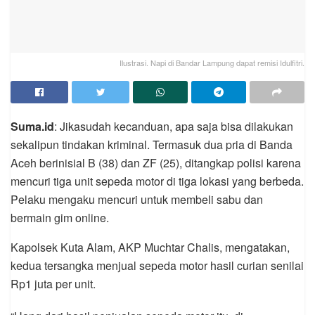
Ilustrasi. Napi di Bandar Lampung dapat remisi Idulfitri.
Suma.id
: Jikasudah kecanduan, apa saja bisa dilakukan
sekalipun tindakan kriminal. Termasuk dua pria di Banda
Aceh berinisial B (38) dan ZF (25), ditangkap polisi karena
mencuri tiga unit sepeda motor di tiga lokasi yang berbeda.
Pelaku mengaku mencuri untuk membeli sabu dan
bermain gim online.
Kapolsek Kuta Alam, AKP Muchtar Chalis, mengatakan,
kedua tersangka menjual sepeda motor hasil curian senilai
Rp1 juta per unit.