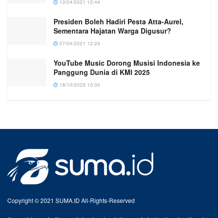
13/04/2021 12:44
Presiden Boleh Hadiri Pesta Atta-Aurel,
Sementara Hajatan Warga Digusur?
07/04/2021 12:24
YouTube Music Dorong Musisi Indonesia ke
Panggung Dunia di KMI 2025
18/10/2025 10:00
Copyright © 2021 SUMA.ID All-Rights-Reserved