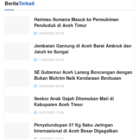
Berita
Terkait
Harimau Sumatra Masuk ke Permukiman
Penduduk di Aceh Timur
13/08/2023 22:35
Jembatan Gantung di Aceh Barat Ambruk dan
Jatuh ke Sungai
11/08/2023 22:22
SE Gubernur Aceh Larang Boncengan dengan
Bukan Muhrim Naik Kendaraan Berduaan
10/08/2023 22:02
Seekor Anak Gajah Ditemukan Mati di
Kabupaten Aceh Timur
13/07/2023 17:29
Penyelundupan 57 Kg Sabu Jaringan
Internasional di Aceh Besar Digagalkan
12/07/2023 19:21