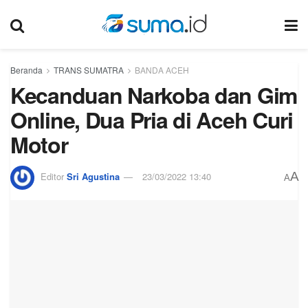
Beranda
TRANS SUMATRA
BANDA ACEH
Kecanduan Narkoba dan Gim
Online, Dua Pria di Aceh Curi
Motor
A
Editor
Sri Agustina
23/03/2022 13:40
A