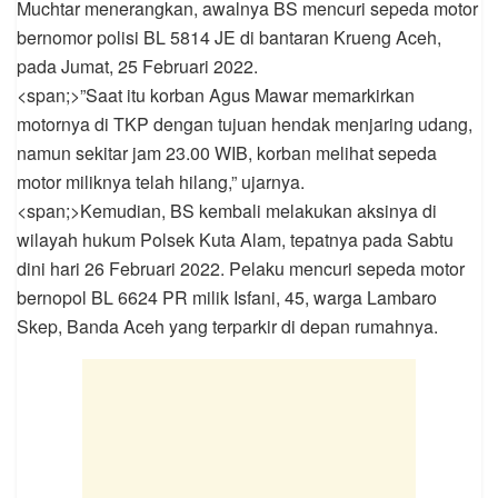
Muchtar menerangkan, awalnya BS mencuri sepeda motor
bernomor polisi BL 5814 JE di bantaran Krueng Aceh,
pada Jumat, 25 Februari 2022.
<span;>”Saat itu korban Agus Mawar memarkirkan
motornya di TKP dengan tujuan hendak menjaring udang,
namun sekitar jam 23.00 WIB, korban melihat sepeda
motor miliknya telah hilang,” ujarnya.
<span;>Kemudian, BS kembali melakukan aksinya di
wilayah hukum Polsek Kuta Alam, tepatnya pada Sabtu
dini hari 26 Februari 2022. Pelaku mencuri sepeda motor
bernopol BL 6624 PR milik Isfani, 45, warga Lambaro
Skep, Banda Aceh yang terparkir di depan rumahnya.