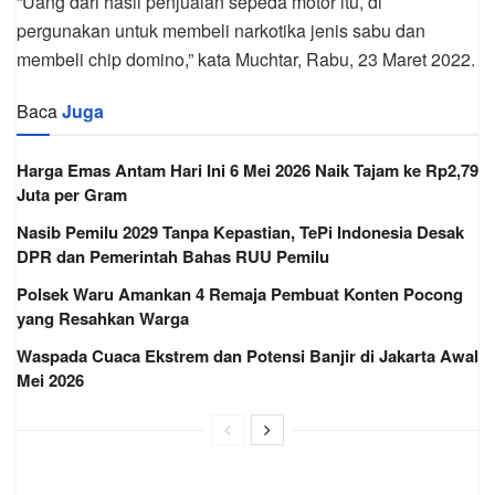
“Uang dari hasil penjualan sepeda motor itu, di
pergunakan untuk membeli narkotika jenis sabu dan
membeli chip domino,” kata Muchtar, Rabu, 23 Maret 2022.
Baca
Juga
Harga Emas Antam Hari Ini 6 Mei 2026 Naik Tajam ke Rp2,79
Juta per Gram
Nasib Pemilu 2029 Tanpa Kepastian, TePi Indonesia Desak
DPR dan Pemerintah Bahas RUU Pemilu
Polsek Waru Amankan 4 Remaja Pembuat Konten Pocong
yang Resahkan Warga
Waspada Cuaca Ekstrem dan Potensi Banjir di Jakarta Awal
Mei 2026