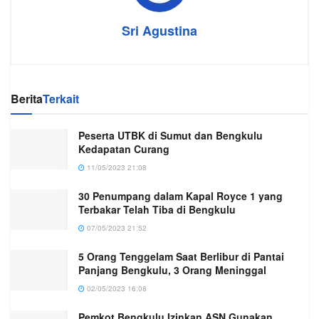
Sri Agustina
Berita
Terkait
Peserta UTBK di Sumut dan Bengkulu
Kedapatan Curang
11/05/2023 21:08
30 Penumpang dalam Kapal Royce 1 yang
Terbakar Telah Tiba di Bengkulu
07/05/2023 21:52
5 Orang Tenggelam Saat Berlibur di Pantai
Panjang Bengkulu, 3 Orang Meninggal
02/05/2023 16:08
Pemkot Bengkulu Izinkan ASN Gunakan