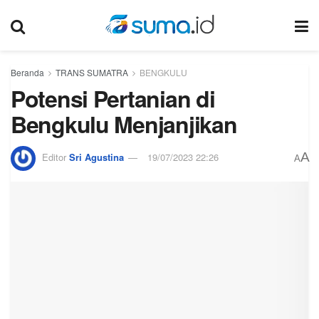
Beranda
TRANS SUMATRA
BENGKULU
Potensi Pertanian di
Bengkulu Menjanjikan
A
Editor
Sri Agustina
19/07/2023 22:26
A