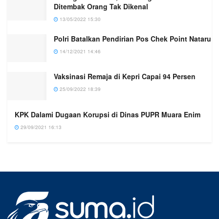
Ditembak Orang Tak Dikenal
13/05/2022 15:30
Polri Batalkan Pendirian Pos Chek Point Nataru
14/12/2021 14:46
Vaksinasi Remaja di Kepri Capai 94 Persen
25/09/2022 18:39
KPK Dalami Dugaan Korupsi di Dinas PUPR Muara Enim
29/09/2021 16:13