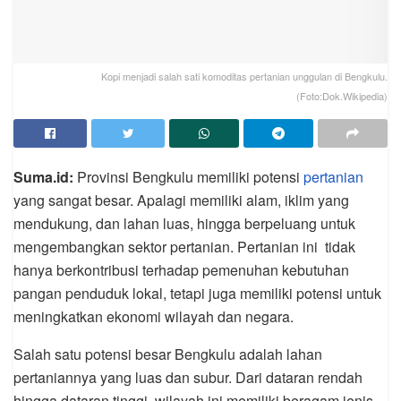
Kopi menjadi salah sati komoditas pertanian unggulan di Bengkulu.
(Foto:Dok.Wikipedia)
Suma.id:
Provinsi Bengkulu memiliki potensi
pertanian
yang sangat besar. Apalagi memiliki alam, iklim yang
mendukung, dan lahan luas, hingga berpeluang untuk
mengembangkan sektor pertanian. Pertanian ini tidak
hanya berkontribusi terhadap pemenuhan kebutuhan
pangan penduduk lokal, tetapi juga memiliki potensi untuk
meningkatkan ekonomi wilayah dan negara.
Salah satu potensi besar Bengkulu adalah lahan
pertaniannya yang luas dan subur. Dari dataran rendah
hingga dataran tinggi, wilayah ini memiliki beragam jenis