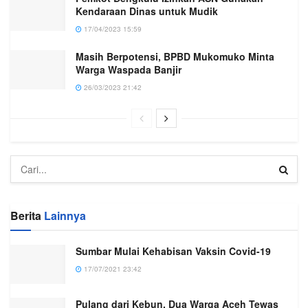
Kendaraan Dinas untuk Mudik
17/04/2023 15:59
Masih Berpotensi, BPBD Mukomuko Minta
Warga Waspada Banjir
26/03/2023 21:42
Berita
Lainnya
Sumbar Mulai Kehabisan Vaksin Covid-19
17/07/2021 23:42
Pulang dari Kebun, Dua Warga Aceh Tewas