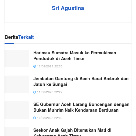
Sri Agustina
Berita
Terkait
Harimau Sumatra Masuk ke Permukiman
Penduduk di Aceh Timur
13/08/2023 22:35
Jembatan Gantung di Aceh Barat Ambruk dan
Jatuh ke Sungai
11/08/2023 22:22
SE Gubernur Aceh Larang Boncengan dengan
Bukan Muhrim Naik Kendaraan Berduaan
10/08/2023 22:02
Seekor Anak Gajah Ditemukan Mati di
Kabupaten Aceh Timur