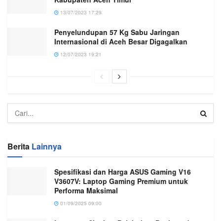
13/07/2023 17:29
Penyelundupan 57 Kg Sabu Jaringan
Internasional di Aceh Besar Digagalkan
12/07/2023 19:21
Berita
Lainnya
Spesifikasi dan Harga ASUS Gaming V16
V3607V: Laptop Gaming Premium untuk
Performa Maksimal
01/09/2025 09:00