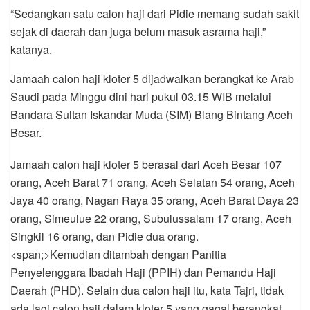
“Sedangkan satu calon haji dari Pidie memang sudah sakit
sejak di daerah dan juga belum masuk asrama haji,”
katanya.
Jamaah calon haji kloter 5 dijadwalkan berangkat ke Arab
Saudi pada Minggu dini hari pukul 03.15 WIB melalui
Bandara Sultan Iskandar Muda (SIM) Blang Bintang Aceh
Besar.
Jamaah calon haji kloter 5 berasal dari Aceh Besar 107
orang, Aceh Barat 71 orang, Aceh Selatan 54 orang, Aceh
Jaya 40 orang, Nagan Raya 35 orang, Aceh Barat Daya 23
orang, Simeulue 22 orang, Subulussalam 17 orang, Aceh
Singkil 16 orang, dan Pidie dua orang.
<span;>Kemudian ditambah dengan Panitia
Penyelenggara Ibadah Haji (PPIH) dan Pemandu Haji
Daerah (PHD). Selain dua calon haji itu, kata Tajri, tidak
ada lagi calon haji dalam kloter 5 yang gagal berangkat.