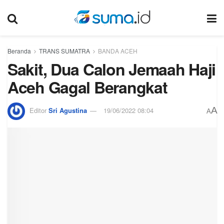
Beranda
TRANS SUMATRA
BANDA ACEH
Sakit, Dua Calon Jemaah Haji
Aceh Gagal Berangkat
A
Editor
Sri Agustina
19/06/2022 08:04
A