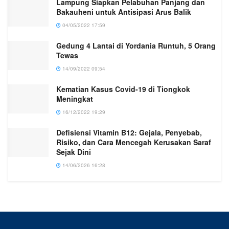
Lampung Siapkan Pelabuhan Panjang dan
Bakauheni untuk Antisipasi Arus Balik
04/05/2022 17:59
Gedung 4 Lantai di Yordania Runtuh, 5 Orang
Tewas
14/09/2022 09:54
Kematian Kasus Covid-19 di Tiongkok
Meningkat
16/12/2022 19:29
Defisiensi Vitamin B12: Gejala, Penyebab,
Risiko, dan Cara Mencegah Kerusakan Saraf
Sejak Dini
14/06/2026 16:28