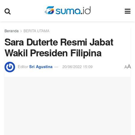
Beranda
BERITA UTAMA
Sara Duterte Resmi Jabat
Wakil Presiden Filipina
A
Editor
Sri Agustina
20/06/2022 15:09
A