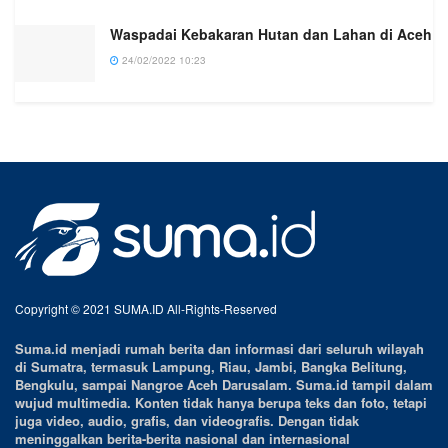
Waspadai Kebakaran Hutan dan Lahan di Aceh
24/02/2022 10:23
Copyright © 2021 SUMA.ID All-Rights-Reserved
Suma.id menjadi rumah berita dan informasi dari seluruh wilayah
di Sumatra, termasuk Lampung, Riau, Jambi, Bangka Belitung,
Bengkulu, sampai Nangroe Aceh Darusalam. Suma.id tampil dalam
wujud multimedia. Konten tidak hanya berupa teks dan foto, tetapi
juga video, audio, grafis, dan videografis. Dengan tidak
meninggalkan berita-berita nasional dan internasional