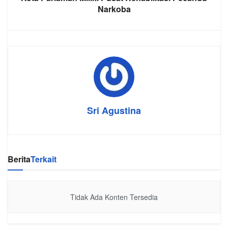
Narkoba
Sri Agustina
Berita
Terkait
Tidak Ada Konten Tersedia