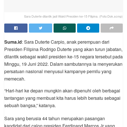
Sara Duterte dilantik jadi Wakil Presiden ke-15 Filipina. (Foto:Dok.scmp)
Suma.id
: Sara Duterte Carpio, anak perempuan dari
Presiden Filipina Rodrigo Duterte yang akan turun jabatan,
dilantik sebagai wakil presiden ke-15 negara tersebut pada
Minggu, 19 Juni 2022. Dalam sambutannya ia menyerukan
persatuan nasional menyusul kampanye pemilu yang
memecah.
“Hari-hari ke depan mungkin akan dipenuhi oleh berbagai
tantangan yang membuat kita harus lebih bersatu sebagai
sebuah bangsa,” katanya.
Sara yang berusia 44 tahun merupakan pasangan
kandidat dari calon presiden Ferdinand Marcos Jr yang