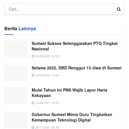
Berita
Lainnya
Sumsel Sukses Selenggarakan PTQ Tingkat
Nasional
05/05/2021 23:30
Selama 2022, DBD Renggut 13 Jiwa di Sumsel
10/08/2022 13:06
Mulai Tahun Ini PNS Wajib Lapor Harta
Kekayaan
14/09/2021 16:53
Gubernur Sumsel Minta Guru Tingkatkan
Kemampuan Teknologi Digital
25/11/2021 20:43