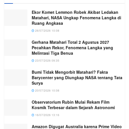
Ekor Komet Lemmon Robek Akibat Ledakan
Matahari, NASA Ungkap Fenomena Langka di
Ruang Angkasa
26/07/2026 10:08
Gerhana Matahari Total 2 Agustus 2027
Pecahkan Rekor, Fenomena Langka yang
Melintasi Tiga Benua
23/07/2026 09:35
Bumi Tidak Mengorbit Matahari? Fakta
Barycenter yang Diungkap NASA tentang Tata
Surya
20/07/2026 10:08
Observatorium Rubin Mulai Rekam Film
Kosmik Terbesar dalam Sejarah Astronomi
16/07/2026 13:16
Amazon Digugat Australia karena Prime Video