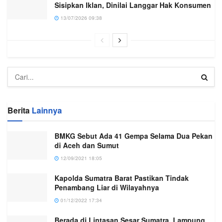
Sisipkan Iklan, Dinilai Langgar Hak Konsumen
13/07/2026 09:38
Berita
Lainnya
BMKG Sebut Ada 41 Gempa Selama Dua Pekan
di Aceh dan Sumut
12/09/2021 18:05
Kapolda Sumatra Barat Pastikan Tindak
Penambang Liar di Wilayahnya
01/12/2022 17:34
Berada di Lintasan Sesar Sumatra, Lampung