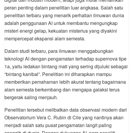
peran penting dalam penelitian luar angkasa. Salah satu
penelitian terbaru yang menarik perhatian ilmuwan dunia
adalah penggunaan AI untuk membantu mengungkap
misteri energi gelap, kekuatan misterius yang diyakini
mempercepat ekspansi alam semesta.
Dalam studi terbaru, para ilmuwan menggabungkan
teknologi AI dengan pengamatan terhadap supernova tipe
1a, yaitu ledakan bintang mati yang sering dijuluki sebagai
“bintang kanibal”. Penelitian ini diharapkan mampu
memberikan pemahaman lebih akurat tentang bagaimana
alam semesta berkembang dan mengapa galaksi terus
bergerak saling menjauh.
Penelitian tersebut melibatkan data observasi modern dari
Observatorium Vera C. Rubin di Cile yang nantinya akan
menjadi salah satu pusat pengamatan langit paling
canggih di dunia. Dengan dukungan AI, para peneliti