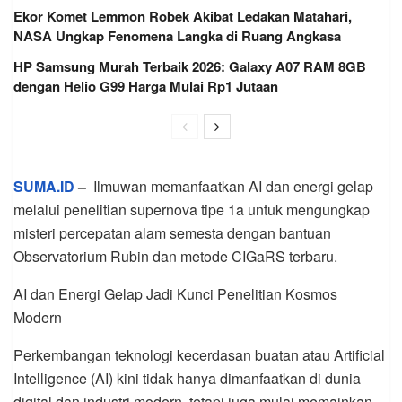
Ekor Komet Lemmon Robek Akibat Ledakan Matahari,
NASA Ungkap Fenomena Langka di Ruang Angkasa
HP Samsung Murah Terbaik 2026: Galaxy A07 RAM 8GB
dengan Helio G99 Harga Mulai Rp1 Jutaan
SUMA.ID
–
Ilmuwan memanfaatkan AI dan energi gelap
melalui penelitian supernova tipe 1a untuk mengungkap
misteri percepatan alam semesta dengan bantuan
Observatorium Rubin dan metode CIGaRS terbaru.
AI dan Energi Gelap Jadi Kunci Penelitian Kosmos
Modern
Perkembangan teknologi kecerdasan buatan atau Artificial
Intelligence (AI) kini tidak hanya dimanfaatkan di dunia
digital dan industri modern, tetapi juga mulai memainkan