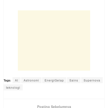
Tags:
AI
Astronomi
EnergiGelap
Sains
Supernova
teknologi
Posting Sebelumnya