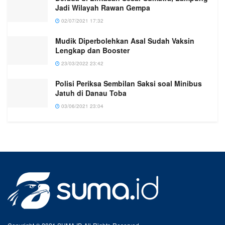
Jadi Wilayah Rawan Gempa
02/07/2021 17:32
Mudik Diperbolehkan Asal Sudah Vaksin
Lengkap dan Booster
23/03/2022 23:42
Polisi Periksa Sembilan Saksi soal Minibus
Jatuh di Danau Toba
03/06/2021 23:04