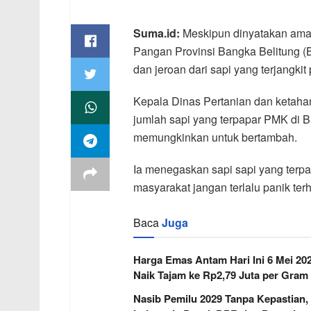
Suma.id:
Meskipun dinyatakan aman
Pangan Provinsi Bangka Belitung (
dan jeroan dari sapi yang terjangkit
Kepala Dinas Pertanian dan ketah
jumlah sapi yang terpapar PMK di B
memungkinkan untuk bertambah.
Ia menegaskan sapi sapi yang terp
masyarakat jangan terlalu panik ter
Baca
Juga
Harga Emas Antam Hari Ini 6 Mei 20
Naik Tajam ke Rp2,79 Juta per Gram
Nasib Pemilu 2029 Tanpa Kepastian,