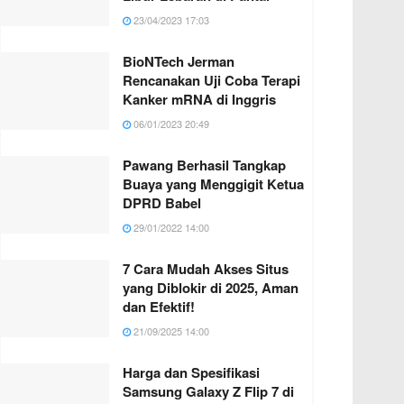
23/04/2023 17:03
BioNTech Jerman
Rencanakan Uji Coba Terapi
Kanker mRNA di Inggris
06/01/2023 20:49
Pawang Berhasil Tangkap
Buaya yang Menggigit Ketua
DPRD Babel
29/01/2022 14:00
7 Cara Mudah Akses Situs
yang Diblokir di 2025, Aman
dan Efektif!
21/09/2025 14:00
Harga dan Spesifikasi
Samsung Galaxy Z Flip 7 di