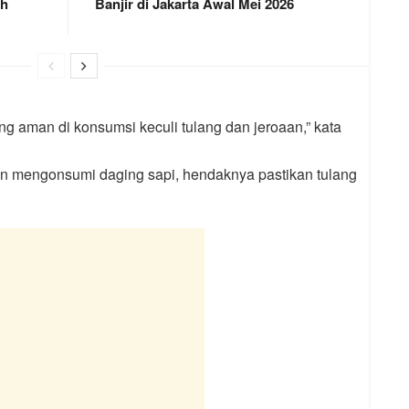
ah
Banjir di Jakarta Awal Mei 2026
ng aman di konsumsi keculi tulang dan jeroaan,” kata
n mengonsumi daging sapi, hendaknya pastikan tulang