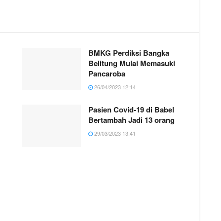
BMKG Perdiksi Bangka
Belitung Mulai Memasuki
Pancaroba
26/04/2023 12:14
Pasien Covid-19 di Babel
Bertambah Jadi 13 orang
29/03/2023 13:41