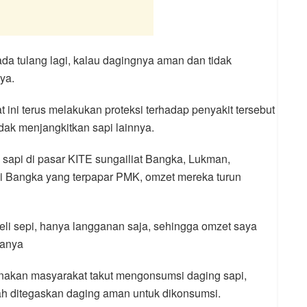
ada tulang lagi, kalau dagingnya aman dan tidak
ya.
ini terus melakukan proteksi terhadap penyakit tersebut
idak menjangkitkan sapi lainnya.
 sapi di pasar KITE sungailiat Bangka, Lukman,
 Bangka yang terpapar PMK, omzet mereka turun
li sepi, hanya langganan saja, sehingga omzet saya
tanya
nakan masyarakat takut mengonsumsi daging sapi,
h ditegaskan daging aman untuk dikonsumsi.