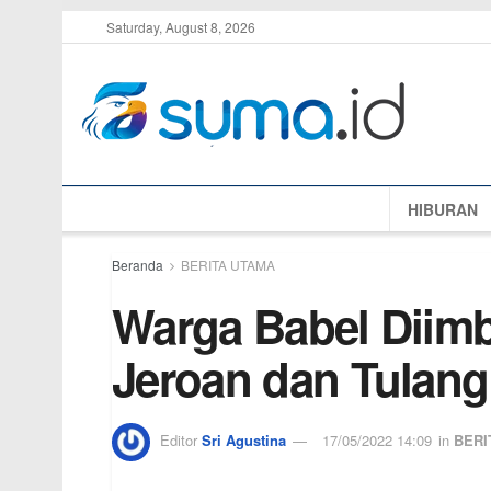
Saturday, August 8, 2026
HIBURAN
Beranda
BERITA UTAMA
Warga Babel Diim
Jeroan dan Tulang
Editor
Sri Agustina
17/05/2022 14:09
in
BERI