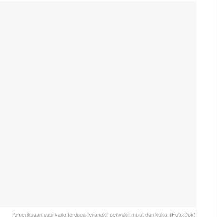
Pemeriksaan sapi yang terduga terjangkit penyakit mulut dan kuku. (Foto:Dok)