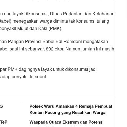
 dan layak dikonsumsi, Dinas Pertanian dan Ketahanan
Babel) menegaskan warga diminta tak konsumsi tulang
 penyakit Mulut dan Kaki (PMK).
anan Pangan Provinsi Babel Edi Romdoni mengatakan
abel saat ini sebanyak 892 ekor. Namun jumlah ini masih
apar PMK dagingnya layak untuk dikonsumsi jadi
hadap penyakit tersebut.
26
Polsek Waru Amankan 4 Remaja Pembuat
Konten Pocong yang Resahkan Warga
 TePi
Waspada Cuaca Ekstrem dan Potensi