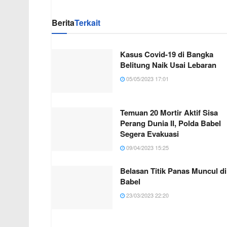
Berita
Terkait
Kasus Covid-19 di Bangka
Belitung Naik Usai Lebaran
05/05/2023 17:01
Temuan 20 Mortir Aktif Sisa
Perang Dunia II, Polda Babel
Segera Evakuasi
09/04/2023 15:25
Belasan Titik Panas Muncul di
Babel
23/03/2023 22:20