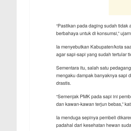
“Pastikan pada daging sudah tidak 
berbahaya untuk di konsumsi,” ujarn
Ia menyebutkan Kabupaten/kota saat 
agar sapi-sapi yang sudah tertular t
Sementara itu, salah satu pedagang
mengaku dampak banyaknya sapi di
drastis.
“Semenjak PMK pada sapi ini pembe
dan kawan-kawan terjun bebas,” ka
Ia menduga sepinya pembeli dikare
padahal dari kesehatan hewan suda