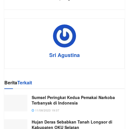
Sri Agustina
Berita
Terkait
Sumsel Peringkat Kedua Pemakai Narkoba
Terbanyak di Indonesia
11/08/2023 19:07
Hujan Deras Sebabkan Tanah Longsor di
Kabupaten OKU Selatan