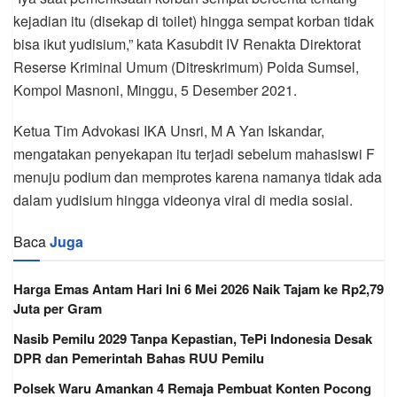
kejadian itu (disekap di toilet) hingga sempat korban tidak
bisa ikut yudisium,” kata Kasubdit IV Renakta Direktorat
Reserse Kriminal Umum (Ditreskrimum) Polda Sumsel,
Kompol Masnoni, Minggu, 5 Desember 2021.
Ketua Tim Advokasi IKA Unsri, M A Yan Iskandar,
mengatakan penyekapan itu terjadi sebelum mahasiswi F
menuju podium dan memprotes karena namanya tidak ada
dalam yudisium hingga videonya viral di media sosial.
Baca
Juga
Harga Emas Antam Hari Ini 6 Mei 2026 Naik Tajam ke Rp2,79
Juta per Gram
Nasib Pemilu 2029 Tanpa Kepastian, TePi Indonesia Desak
DPR dan Pemerintah Bahas RUU Pemilu
Polsek Waru Amankan 4 Remaja Pembuat Konten Pocong