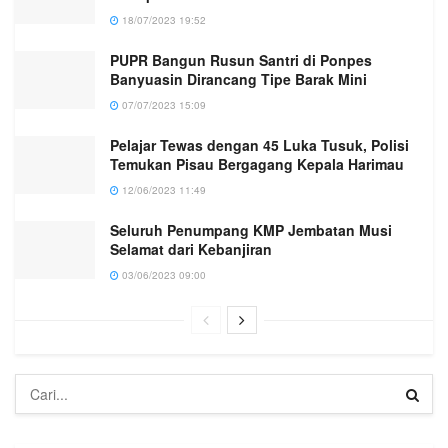
18/07/2023 19:52
PUPR Bangun Rusun Santri di Ponpes
Banyuasin Dirancang Tipe Barak Mini
07/07/2023 15:09
Pelajar Tewas dengan 45 Luka Tusuk, Polisi
Temukan Pisau Bergagang Kepala Harimau
12/06/2023 11:49
Seluruh Penumpang KMP Jembatan Musi
Selamat dari Kebanjiran
03/06/2023 09:00