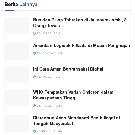
Berita
Lainnya
Bus dan Pikap Tabrakan di Jalinsum Jambi, 3
Orang Tewas
26/12/2021 20:01
Amankan Logistik Pilkada di Musim Penghujan
11/11/2024 13:00
Ini Cara Aman Bertransaksi Digital
16/10/2021 12:21
WHO Tempatkan Varian Omicron dalam
Kewaspadaan Tinggi
28/11/2021 16:25
Distanbun Aceh Mendapati Benih Ilegal di
Tengah Masyarakat
03/06/2021 00:44