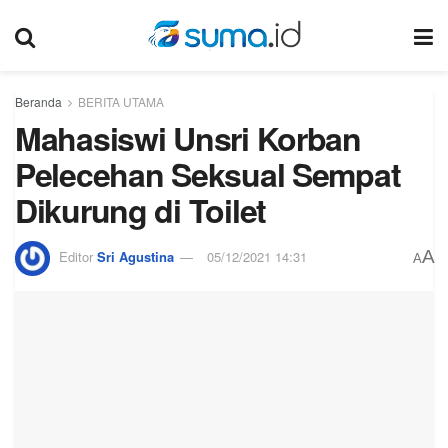
Beranda
BERITA UTAMA
Mahasiswi Unsri Korban
Pelecehan Seksual Sempat
Dikurung di Toilet
A
Editor
Sri Agustina
05/12/2021 14:31
A