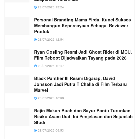
28/07/2026 13:24
Personal Branding Mama Firda, Kunci Sukses
Membangun Kepercayaan Sebagai Reviewer
Produk
28/07/2026 12:54
Ryan Gosling Resmi Jadi Ghost Rider di MCU,
Film Reboot Dijadwalkan Tayang pada 2028
28/07/2026 12:47
Black Panther III Resmi Digarap, David
Jonsson Jadi Putra T’Challa di Film Terbaru
Marvel
28/07/2026 10:08
Rajin Makan Buah dan Sayur Bantu Turunkan
Risiko Asam Urat, Ini Penjelasan dari Sejumlah
Studi
28/07/2026 09:53