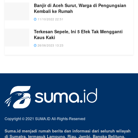
Banjir di Aceh Surut, Warga di Pengungsian
Kembali ke Rumah
11/10/2022 22:51
Terkesan Sepele, Ini 5 Efek Tak Mengganti
Kaus Kaki
26/06/2023 13:23
Copyright © 2021 SUMA.ID All-Rights-Reserved
Suma.id menjadi rumah berita dan informasi dari seluruh wilayah
di Sumatra, termasuk Lampung, Riau, Jambi, Bangka Belitung,