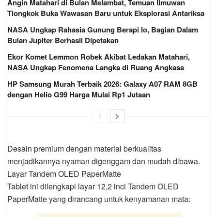
Angin Matahari di Bulan Melambat, Temuan Ilmuwan
Tiongkok Buka Wawasan Baru untuk Eksplorasi Antariksa
NASA Ungkap Rahasia Gunung Berapi Io, Bagian Dalam
Bulan Jupiter Berhasil Dipetakan
Ekor Komet Lemmon Robek Akibat Ledakan Matahari,
NASA Ungkap Fenomena Langka di Ruang Angkasa
HP Samsung Murah Terbaik 2026: Galaxy A07 RAM 8GB
dengan Helio G99 Harga Mulai Rp1 Jutaan
Desain premium dengan material berkualitas
menjadikannya nyaman digenggam dan mudah dibawa.
Layar Tandem OLED PaperMatte
Tablet ini dilengkapi layar 12,2 inci Tandem OLED
PaperMatte yang dirancang untuk kenyamanan mata: