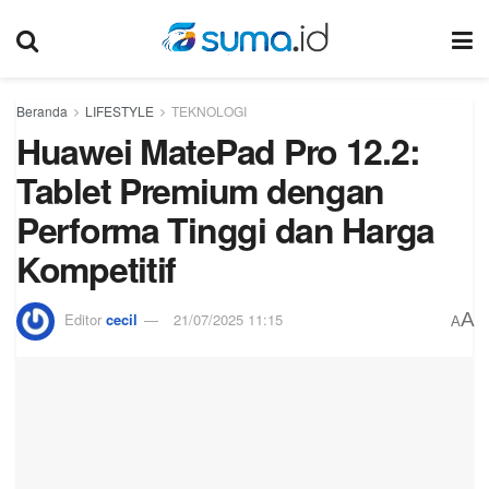
Beranda
LIFESTYLE
TEKNOLOGI
Huawei MatePad Pro 12.2:
Tablet Premium dengan
Performa Tinggi dan Harga
Kompetitif
A
Editor
cecil
21/07/2025 11:15
A