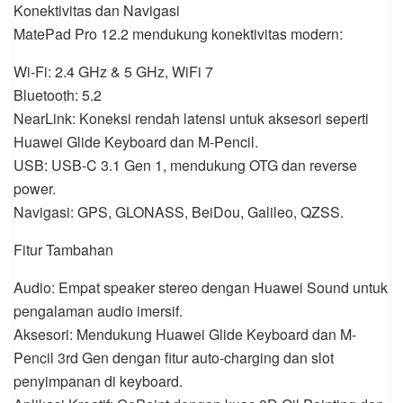
Konektivitas dan Navigasi
MatePad Pro 12.2 mendukung konektivitas modern:
Wi-Fi: 2.4 GHz & 5 GHz, WiFi 7
Bluetooth: 5.2
NearLink: Koneksi rendah latensi untuk aksesori seperti
Huawei Glide Keyboard dan M-Pencil.
USB: USB-C 3.1 Gen 1, mendukung OTG dan reverse
power.
Navigasi: GPS, GLONASS, BeiDou, Galileo, QZSS.
Fitur Tambahan
Audio: Empat speaker stereo dengan Huawei Sound untuk
pengalaman audio imersif.
Aksesori: Mendukung Huawei Glide Keyboard dan M-
Pencil 3rd Gen dengan fitur auto-charging dan slot
penyimpanan di keyboard.