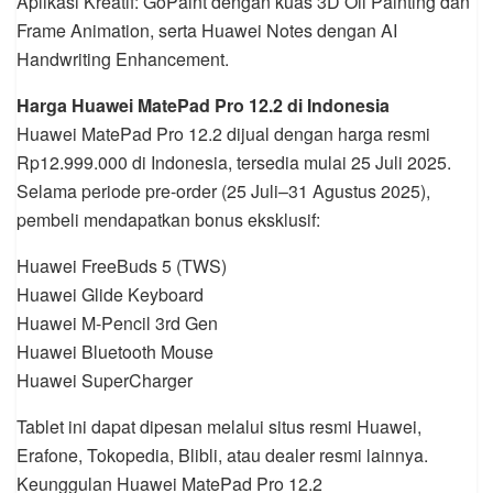
Aplikasi Kreatif: GoPaint dengan kuas 3D Oil Painting dan
Frame Animation, serta Huawei Notes dengan AI
Handwriting Enhancement.
Harga Huawei MatePad Pro 12.2 di Indonesia
Huawei MatePad Pro 12.2 dijual dengan harga resmi
Rp12.999.000 di Indonesia, tersedia mulai 25 Juli 2025.
Selama periode pre-order (25 Juli–31 Agustus 2025),
pembeli mendapatkan bonus eksklusif:
Huawei FreeBuds 5 (TWS)
Huawei Glide Keyboard
Huawei M-Pencil 3rd Gen
Huawei Bluetooth Mouse
Huawei SuperCharger
Tablet ini dapat dipesan melalui situs resmi Huawei,
Erafone, Tokopedia, Blibli, atau dealer resmi lainnya.
Keunggulan Huawei MatePad Pro 12.2