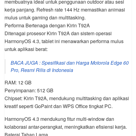
membuatnya ideal untuk penggunaan outdoor atau sesi
kerja panjang. Refresh rate 144 Hz memastikan animasi
mulus untuk gaming dan multitasking.
Performa Bertenaga dengan Kirin T92A
Ditenagai prosesor Kirin T92A dan sistem operasi
HarmonyOS 4.3, tablet ini menawarkan performa mulus
untuk aplikasi berat:
BACA JUGA : Spesifikasi dan Harga Motorola Edge 60
Pro, Resmi Rilis di Indonesia
RAM: 12 GB
Penyimpanan: 512 GB
Chipset: Kirin T92A, mendukung multitasking dan aplikasi
kreatif seperti GoPaint dan WPS Office tingkat PC.
HarmonyOS 4.3 mendukung fitur multi-window dan
kolaborasi antar-perangkat, meningkatkan efisiensi kerja.
Baterai Tahan Lama