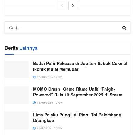
Berita
Lainnya
Badai Petir Raksasa di Jupiter: Sabuk Cokelat
Ikonik Mulai Memudar
07/08/2025 17:02
MOMO Crash: Game Ritme Unik “Thigh-
Powered” Rilis 19 September 2025 di Steam
13/09/2025 10:00
Lima Pelaku Pungli di Pintu Tol Palembang
Ditangkap
22/07/2021 16:25