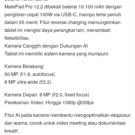
MatePad Pro 12.2 dibekali baterai 10.100 mAh dengan
pengisian cepat 100W via USB-C, mampu terisi penuh
dalam 55 menit. Fitur reverse charging memungkinkan
tablet ini mengisi daya perangkat lain, menambah
fleksibilitas.
Kamera Canggih dengan Dukungan AI
Tablet ini memiliki sistem kamera yang mumpuni:
Kamera Belakang:
50 MP (f/1.8, autofocus)
8 MP ultra-wide (f/2.2)
Kamera Depan: 8 MP (f/2.0, fixed focus)
Perekaman Video: Hingga 1080p @30fps
Fitur AI pada kamera membantu mengoptimalkan eksposur
dan warna, cocok untuk video meeting atau dokumentasi
kreatif.