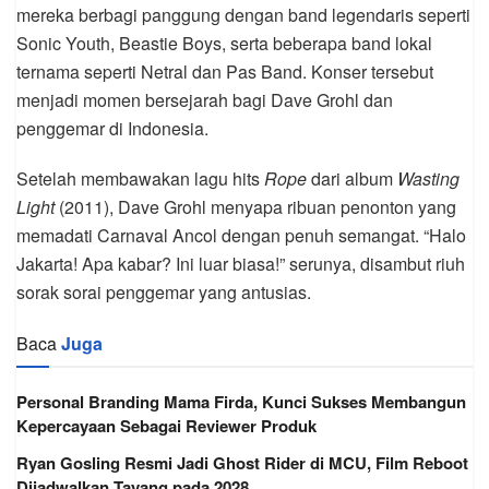
mereka berbagi panggung dengan band legendaris seperti
Sonic Youth, Beastie Boys, serta beberapa band lokal
ternama seperti Netral dan Pas Band. Konser tersebut
menjadi momen bersejarah bagi Dave Grohl dan
penggemar di Indonesia.
Setelah membawakan lagu hits
Rope
dari album
Wasting
Light
(2011), Dave Grohl menyapa ribuan penonton yang
memadati Carnaval Ancol dengan penuh semangat. “Halo
Jakarta! Apa kabar? Ini luar biasa!” serunya, disambut riuh
sorak sorai penggemar yang antusias.
Baca
Juga
Personal Branding Mama Firda, Kunci Sukses Membangun
Kepercayaan Sebagai Reviewer Produk
Ryan Gosling Resmi Jadi Ghost Rider di MCU, Film Reboot
Dijadwalkan Tayang pada 2028