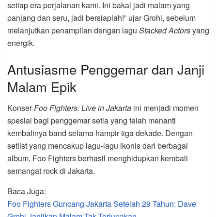
setiap era perjalanan kami. Ini bakal jadi malam yang
panjang dan seru, jadi bersiaplah!” ujar Grohl, sebelum
melanjutkan penampilan dengan lagu
Stacked Actors
yang
energik.
Antusiasme Penggemar dan Janji
Malam Epik
Konser
Foo Fighters: Live in Jakarta
ini menjadi momen
spesial bagi penggemar setia yang telah menanti
kembalinya band selama hampir tiga dekade. Dengan
setlist yang mencakup lagu-lagu ikonis dari berbagai
album, Foo Fighters berhasil menghidupkan kembali
semangat rock di Jakarta.
Baca Juga:
Foo Fighters Guncang Jakarta Setelah 29 Tahun: Dave
Grohl Janjikan Malam Tak Terlupakan