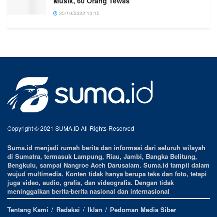
Musik, 60 Orang Tewas
25/10/2022 13:15
Copyright © 2021 SUMA.ID All-Rights-Reserved
Suma.id menjadi rumah berita dan informasi dari seluruh wilayah
di Sumatra, termasuk Lampung, Riau, Jambi, Bangka Belitung,
Bengkulu, sampai Nangroe Aceh Darusalam. Suma.id tampil dalam
wujud multimedia. Konten tidak hanya berupa teks dan foto, tetapi
juga video, audio, grafis, dan videografis. Dengan tidak
meninggalkan berita-berita nasional dan internasional
Tentang Kami
Redaksi
Iklan
Pedoman Media Siber