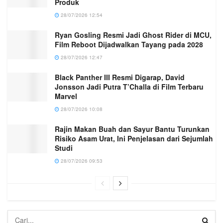
Produk
28/07/2026 12:54
Ryan Gosling Resmi Jadi Ghost Rider di MCU,
Film Reboot Dijadwalkan Tayang pada 2028
28/07/2026 12:47
Black Panther III Resmi Digarap, David
Jonsson Jadi Putra T’Challa di Film Terbaru
Marvel
28/07/2026 10:08
Rajin Makan Buah dan Sayur Bantu Turunkan
Risiko Asam Urat, Ini Penjelasan dari Sejumlah
Studi
28/07/2026 09:53