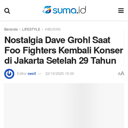
Beranda
LIFESTYLE
HIBURAN
Nostalgia Dave Grohl Saat
Foo Fighters Kembali Konser
di Jakarta Setelah 29 Tahun
A
Editor
cecil
22/10/2025 15:00
A