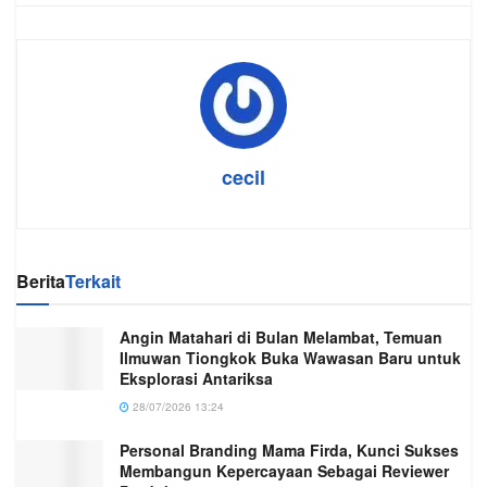
cecil
Berita
Terkait
Angin Matahari di Bulan Melambat, Temuan
Ilmuwan Tiongkok Buka Wawasan Baru untuk
Eksplorasi Antariksa
28/07/2026 13:24
Personal Branding Mama Firda, Kunci Sukses
Membangun Kepercayaan Sebagai Reviewer