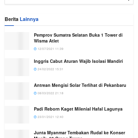
Berita
Lainnya
Pemprov Sumatra Selatan Buka 1 Tower di
Wisma Atlet
12/07/2021 11:39
Inggris Cabut Aturan Wajib Isolasi Mandiri
24/02/2022 15:31
Antrean Mengisi Solar Terlihat di Pekanbaru
08/03/2022 21:18
Padi Reborn Kaget Milenial Hafal Lagunya
23/01/2021 12:40
Junta Myanmar Tembakan Rudal ke Konser