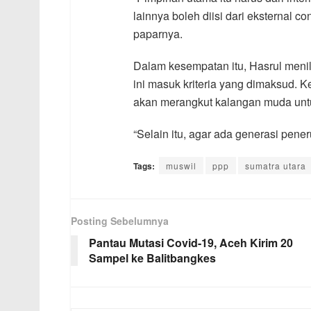
lainnya boleh diisi dari eksternal c
paparnya.
Dalam kesempatan itu, Hasrul meni
ini masuk kriteria yang dimaksud. 
akan merangkut kalangan muda un
“Selain itu, agar ada generasi peneru
Tags:
muswil
ppp
sumatra utara
Posting Sebelumnya
Pantau Mutasi Covid-19, Aceh Kirim 20
Sampel ke Balitbangkes