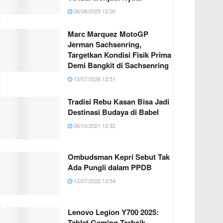
06/08/2025 12:00
Marc Marquez MotoGP
Jerman Sachsenring,
Targetkan Kondisi Fisik Prima
Demi Bangkit di Sachsenring
13/07/2026 13:51
Tradisi Rebu Kasan Bisa Jadi
Destinasi Budaya di Babel
06/10/2021 12:32
Ombudsman Kepri Sebut Tak
Ada Pungli dalam PPDB
12/07/2022 10:54
Lenovo Legion Y700 2025:
Tablet Gaming Terbaik