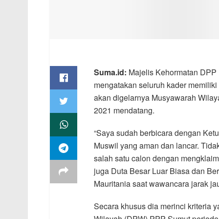
Suma.id:
Majelis Kehormatan DPP 
mengatakan seluruh kader memiliki 
akan digelarnya Musyawarah Wilay
2021 mendatang.
“Saya sudah berbicara dengan Ket
Muswil yang aman dan lancar. Tidak 
salah satu calon dengan mengklaim 
juga Duta Besar Luar Biasa dan Be
Mauritania saat wawancara jarak ja
Secara khusus dia merinci kriteria
Wilayah (DPW) PPP Sumut periode