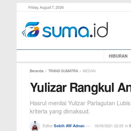
Friday, August 7, 2026
HIBURAN
Beranda
TRANS SUMATRA
MEDAN
Yulizar Rangkul A
Hasrul menilai Yulizar Parlagutan Lu
kriteria yang dimaksud.
Editor
Sobih AW Adnan
16/05/2021 22:23
in