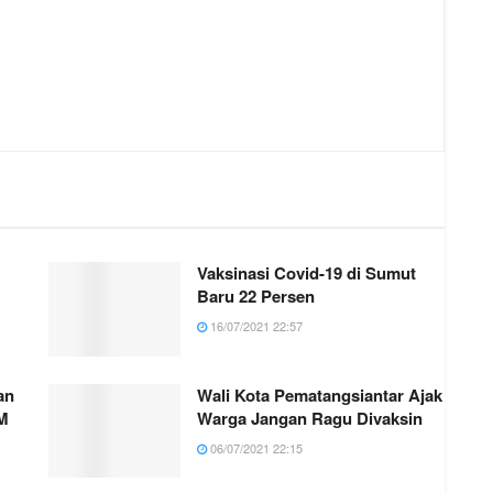
Vaksinasi Covid-19 di Sumut
Baru 22 Persen
16/07/2021 22:57
an
Wali Kota Pematangsiantar Ajak
M
Warga Jangan Ragu Divaksin
06/07/2021 22:15