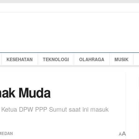
KESEHATAN
TEKNOLOGI
OLAHRAGA
MUSIK
nak Muda
bis Ketua DPW PPP Sumut saat ini masuk
MEDAN
A
A