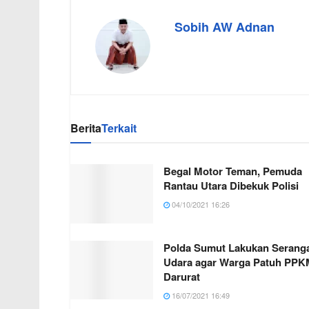
Sobih AW Adnan
Berita
Terkait
Begal Motor Teman, Pemuda
Rantau Utara Dibekuk Polisi
04/10/2021 16:26
Polda Sumut Lakukan Serang
Udara agar Warga Patuh PPK
Darurat
16/07/2021 16:49