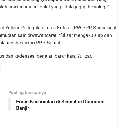
ontoh anak muda, milenial yang tidak gagap teknologi,”
lai Yulizar Parlagutan Lubis Ketua DPW PPP Sumut saat
Kemudian saat diwawancarai, Yulizar mengaku siap dan
tuk membesarkan PPP Sumut.
s dan kaderisasi berjalan baik,” kata Yulizar.
Posting berikutnya
Enam Kecamatan di Simeulue Direndam
Banjir