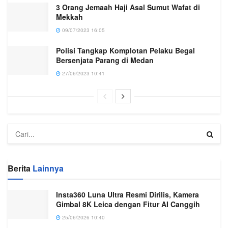
3 Orang Jemaah Haji Asal Sumut Wafat di
Mekkah
09/07/2023 16:05
Polisi Tangkap Komplotan Pelaku Begal
Bersenjata Parang di Medan
27/06/2023 10:41
Berita
Lainnya
Insta360 Luna Ultra Resmi Dirilis, Kamera
Gimbal 8K Leica dengan Fitur AI Canggih
25/06/2026 10:40