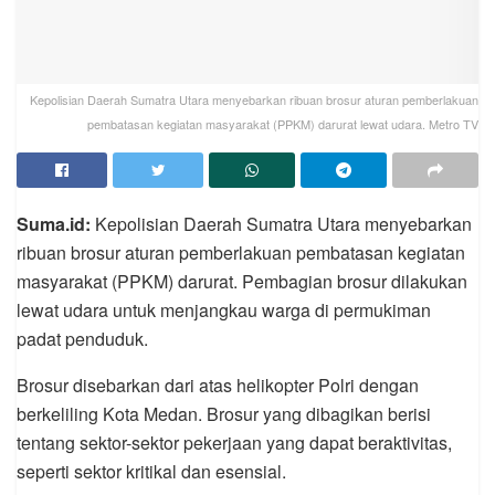
Kepolisian Daerah Sumatra Utara menyebarkan ribuan brosur aturan pemberlakuan
pembatasan kegiatan masyarakat (PPKM) darurat lewat udara. Metro TV
Suma.id:
Kepolisian Daerah Sumatra Utara menyebarkan
ribuan brosur aturan pemberlakuan pembatasan kegiatan
masyarakat (PPKM) darurat. Pembagian brosur dilakukan
lewat udara untuk menjangkau warga di permukiman
padat penduduk.
Brosur disebarkan dari atas helikopter Polri dengan
berkeliling Kota Medan. Brosur yang dibagikan berisi
tentang sektor-sektor pekerjaan yang dapat beraktivitas,
seperti sektor kritikal dan esensial.