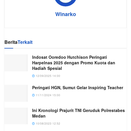
Winarko
Berita
Terkait
Indosat Ooredoo Hutchison Peringati
Harpelnas 2025 dengan Promo Kuota dan
Hadiah Spesial
12/09/2025 14:00
Peringati HGN, Sumut Gelar Inspiring Teacher
11/11/2024 15:00
Ini Kronologi Prajurit TNI Geruduk Polrestabes
Medan
10/08/2023 12:52