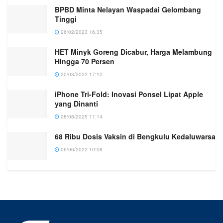
BPBD Minta Nelayan Waspadai Gelombang
Tinggi
26/02/2023 16:35
HET Minyk Goreng Dicabur, Harga Melambung
Hingga 70 Persen
20/03/2022 17:12
iPhone Tri-Fold: Inovasi Ponsel Lipat Apple
yang Dinanti
28/08/2025 11:14
68 Ribu Dosis Vaksin di Bengkulu Kedaluwarsa
06/06/2022 10:08