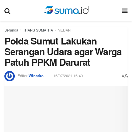
Beranda
TRANS SUMATRA
MEDAN
Polda Sumut Lakukan
Serangan Udara agar Warga
Patuh PPKM Darurat
A
Editor
Winarko
16/07/2021 16:49
A