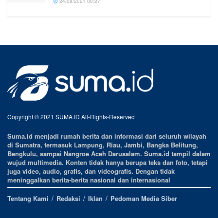
24/08/2021 00:27
Copyright © 2021 SUMA.ID All-Rights-Reserved
Suma.id menjadi rumah berita dan informasi dari seluruh wilayah
di Sumatra, termasuk Lampung, Riau, Jambi, Bangka Belitung,
Bengkulu, sampai Nangroe Aceh Darusalam. Suma.id tampil dalam
wujud multimedia. Konten tidak hanya berupa teks dan foto, tetapi
juga video, audio, grafis, dan videografis. Dengan tidak
meninggalkan berita-berita nasional dan internasional
Tentang Kami
Redaksi
Iklan
Pedoman Media Siber