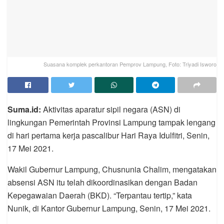
Suasana komplek perkantoran Pemprov Lampung, Foto: Triyadi Isworo
Suma.id:
Aktivitas aparatur sipil negara (ASN) di
lingkungan Pemerintah Provinsi Lampung tampak lengang
di hari pertama kerja pascalibur Hari Raya Idulfitri, Senin,
17 Mei 2021.
Wakil Gubernur Lampung, Chusnunia Chalim, mengatakan
absensi ASN itu telah dikoordinasikan dengan Badan
Kepegawaian Daerah (BKD). “Terpantau tertip,” kata
Nunik, di Kantor Gubernur Lampung, Senin, 17 Mei 2021.