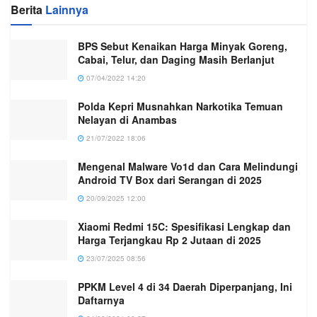
Berita
Lainnya
BPS Sebut Kenaikan Harga Minyak Goreng,
Cabai, Telur, dan Daging Masih Berlanjut
07/04/2022 14:20
Polda Kepri Musnahkan Narkotika Temuan
Nelayan di Anambas
21/07/2022 18:06
Mengenal Malware Vo1d dan Cara Melindungi
Android TV Box dari Serangan di 2025
20/09/2025 12:00
Xiaomi Redmi 15C: Spesifikasi Lengkap dan
Harga Terjangkau Rp 2 Jutaan di 2025
23/07/2025 08:56
PPKM Level 4 di 34 Daerah Diperpanjang, Ini
Daftarnya