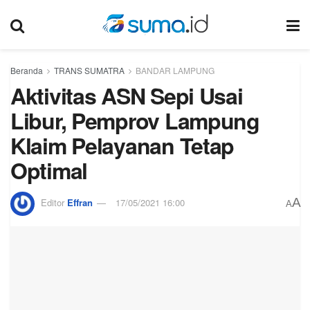
Beranda
TRANS SUMATRA
BANDAR LAMPUNG
Aktivitas ASN Sepi Usai
Libur, Pemprov Lampung
Klaim Pelayanan Tetap
Optimal
A
Editor
Effran
17/05/2021 16:00
A