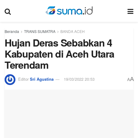
Beranda
TRANS SUMATRA
BANDA ACEH
Hujan Deras Sebabkan 4
Kabupaten di Aceh Utara
Terendam
A
Editor
Sri Agustina
19/03/2022 20:53
A