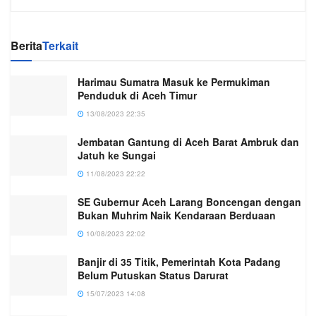
Berita
Terkait
Harimau Sumatra Masuk ke Permukiman
Penduduk di Aceh Timur
13/08/2023 22:35
Jembatan Gantung di Aceh Barat Ambruk dan
Jatuh ke Sungai
11/08/2023 22:22
SE Gubernur Aceh Larang Boncengan dengan
Bukan Muhrim Naik Kendaraan Berduaan
10/08/2023 22:02
Banjir di 35 Titik, Pemerintah Kota Padang
Belum Putuskan Status Darurat
15/07/2023 14:08