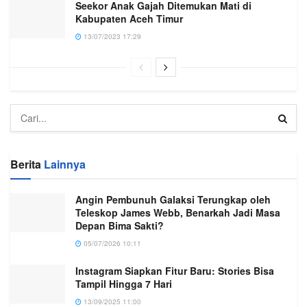
Seekor Anak Gajah Ditemukan Mati di
Kabupaten Aceh Timur
13/07/2023 17:29
Berita
Lainnya
Angin Pembunuh Galaksi Terungkap oleh
Teleskop James Webb, Benarkah Jadi Masa
Depan Bima Sakti?
05/07/2026 10:11
Instagram Siapkan Fitur Baru: Stories Bisa
Tampil Hingga 7 Hari
13/09/2025 11:00