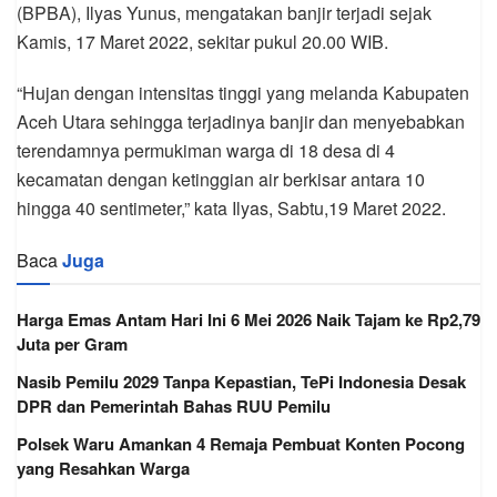
(BPBA), Ilyas Yunus, mengatakan banjir terjadi sejak
Kamis, 17 Maret 2022, sekitar pukul 20.00 WIB.
“Hujan dengan intensitas tinggi yang melanda Kabupaten
Aceh Utara sehingga terjadinya banjir dan menyebabkan
terendamnya permukiman warga di 18 desa di 4
kecamatan dengan ketinggian air berkisar antara 10
hingga 40 sentimeter,” kata Ilyas, Sabtu,19 Maret 2022.
Baca
Juga
Harga Emas Antam Hari Ini 6 Mei 2026 Naik Tajam ke Rp2,79
Juta per Gram
Nasib Pemilu 2029 Tanpa Kepastian, TePi Indonesia Desak
DPR dan Pemerintah Bahas RUU Pemilu
Polsek Waru Amankan 4 Remaja Pembuat Konten Pocong
yang Resahkan Warga