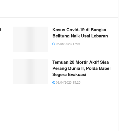
t
Kasus Covid-19 di Bangka
Belitung Naik Usai Lebaran
05/05/2023 17:01
Temuan 20 Mortir Aktif Sisa
Perang Dunia II, Polda Babel
Segera Evakuasi
09/04/2023 15:25