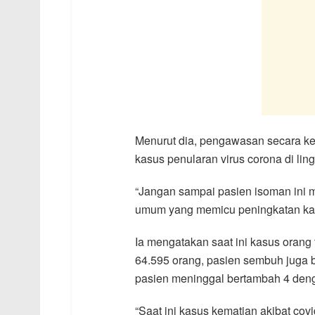
Menurut dia, pengawasan secara ke
kasus penularan virus corona di li
“Jangan sampai pasien isoman ini ma
umum yang memicu peningkatan kasus
Ia mengatakan saat ini kasus orang
64.595 orang, pasien sembuh juga 
pasien meninggal bertambah 4 deng
“Saat ini kasus kematian akibat cov