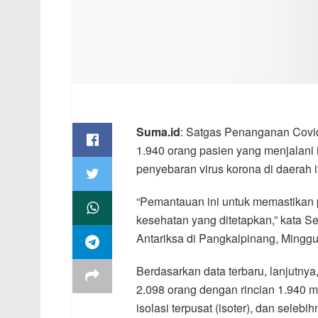
Suma.id
: Satgas Penanganan Covi
1.940 orang pasien yang menjalani 
penyebaran virus korona di daerah i
“Pemantauan ini untuk memastikan 
kesehatan yang ditetapkan,” kata S
Antariksa di Pangkalpinang, Minggu
Berdasarkan data terbaru, lanjutnya,
2.098 orang dengan rincian 1.940 me
isolasi terpusat (isoter), dan selebi