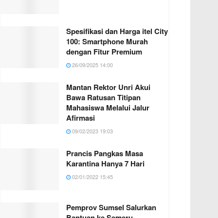
Spesifikasi dan Harga itel City
100: Smartphone Murah
dengan Fitur Premium
26/09/2025 14:00
Mantan Rektor Unri Akui
Bawa Ratusan Titipan
Mahasiswa Melalui Jalur
Afirmasi
09/02/2023 19:03
Prancis Pangkas Masa
Karantina Hanya 7 Hari
02/01/2022 15:45
Pemprov Sumsel Salurkan
Bantuan ke Semeru