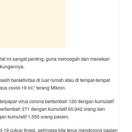
tat ini sangat penting, guna mencegah dan menekan
ngkungannya.
sih beraktivitas di luar rumah atau di tempat-tempat
 covid-19 ini,” terang Mikron.
 terpapar virus corona bertambah 120 dengan kumulatif
bertambah 371 dengan kumulatif 60.942 orang dan
an kumulatif 1.555 orang pasien.
id-19 cukup tinggi, sehingga kita terus mendorong pasien