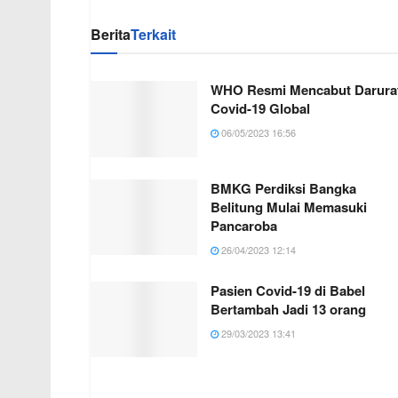
Berita
Terkait
WHO Resmi Mencabut Darura
Covid-19 Global
06/05/2023 16:56
BMKG Perdiksi Bangka
Belitung Mulai Memasuki
Pancaroba
26/04/2023 12:14
Pasien Covid-19 di Babel
Bertambah Jadi 13 orang
29/03/2023 13:41