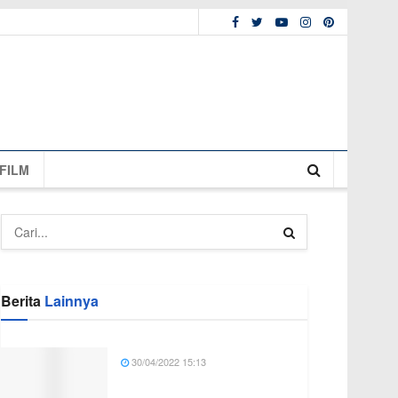
FILM
Berita
Lainnya
30/04/2022 15:13