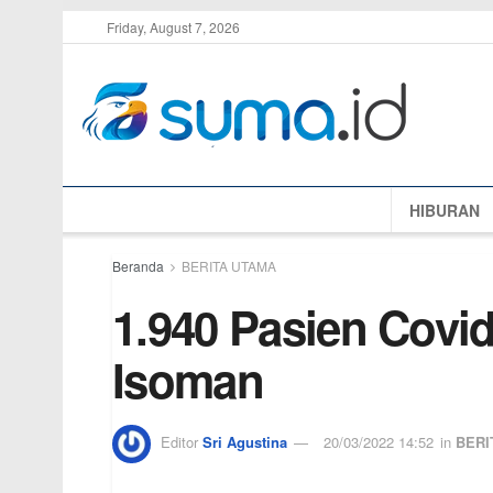
Friday, August 7, 2026
HIBURAN
Beranda
BERITA UTAMA
1.940 Pasien Covi
Isoman
Editor
Sri Agustina
20/03/2022 14:52
in
BERI