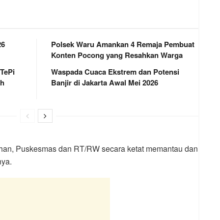
26
Polsek Waru Amankan 4 Remaja Pembuat
Konten Pocong yang Resahkan Warga
 TePi
Waspada Cuaca Ekstrem dan Potensi
ah
Banjir di Jakarta Awal Mei 2026
rahan, Puskesmas dan RT/RW secara ketat memantau dan
nya.