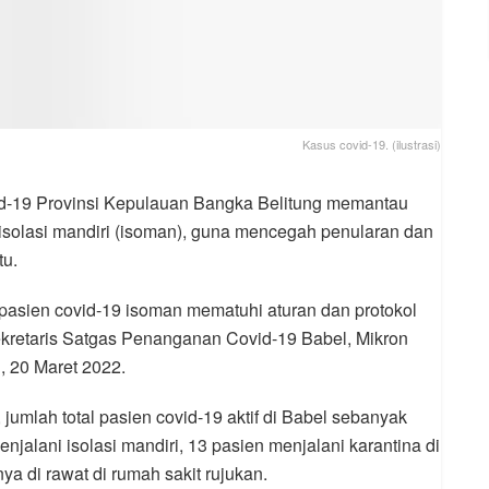
Kasus covid-19. (ilustrasi)
d-19 Provinsi Kepulauan Bangka Belitung memantau
isolasi mandiri (isoman), guna mencegah penularan dan
tu.
pasien covid-19 isoman mematuhi aturan dan protokol
ekretaris Satgas Penanganan Covid-19 Babel, Mikron
, 20 Maret 2022.
 jumlah total pasien covid-19 aktif di Babel sebanyak
njalani isolasi mandiri, 13 pasien menjalani karantina di
hnya di rawat di rumah sakit rujukan.