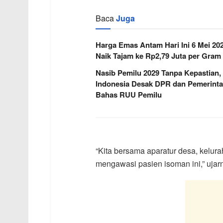
Baca
Juga
Harga Emas Antam Hari Ini 6 Mei 20
Naik Tajam ke Rp2,79 Juta per Gram
Nasib Pemilu 2029 Tanpa Kepastian,
Indonesia Desak DPR dan Pemerint
Bahas RUU Pemilu
“Kita bersama aparatur desa, kelu
mengawasi pasien isoman ini,” ujar