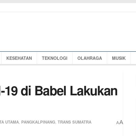
KESEHATAN
TEKNOLOGI
OLAHRAGA
MUSIK
d-19 di Babel Lakukan
TA UTAMA
,
PANGKALPINANG
,
TRANS SUMATRA
A
A