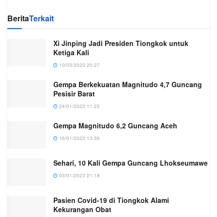
Berita
Terkait
Xi Jinping Jadi Presiden Tiongkok untuk
Ketiga Kali
10/03/2023 20:27
Gempa Berkekuatan Magnitudo 4,7 Guncang
Pesisir Barat
24/01/2023 11:23
Gempa Magnitudo 6,2 Guncang Aceh
16/01/2023 13:36
Sehari, 10 Kali Gempa Guncang Lhokseumawe
03/01/2023 21:18
Pasien Covid-19 di Tiongkok Alami
Kekurangan Obat