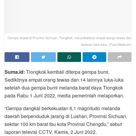
Gempa terjadi di Provinsi Sichuan, Tiongkok, menyebabkan empat warga tewas dan
belasan luka-luka. (Foto:Medcom)
Suma.id:
Tiongkok kembali diterpa gempa bumi.
Sedikitnya empat orang tewas dan 14 lainnya luka-luka
setelah dua gempa bumi melanda barat daya Tiongkok
pada Rabu 1 Juni 2022, media pemerintah melaporkan.
“Gempa dangkal berkekuatan 6,1 magnitudo melanda
daerah berpenduduk jarang di Lushan, Provinsi Sichuan,
sekitar 100 km barat ibu kota Provinsi Chengdu,” sebut
laporan televisi CCTV, Kamis, 2 Juni 2022.