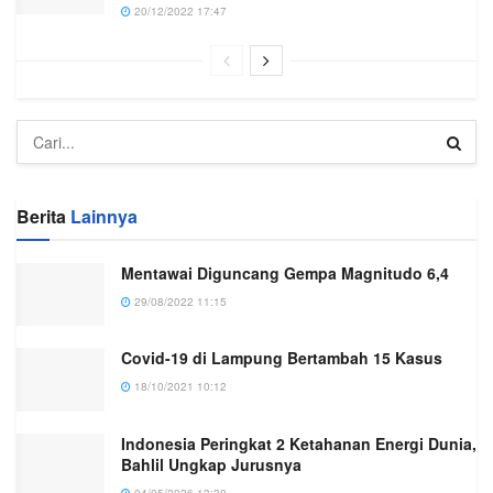
20/12/2022 17:47
Berita
Lainnya
Mentawai Diguncang Gempa Magnitudo 6,4
29/08/2022 11:15
Covid-19 di Lampung Bertambah 15 Kasus
18/10/2021 10:12
Indonesia Peringkat 2 Ketahanan Energi Dunia,
Bahlil Ungkap Jurusnya
04/05/2026 13:30