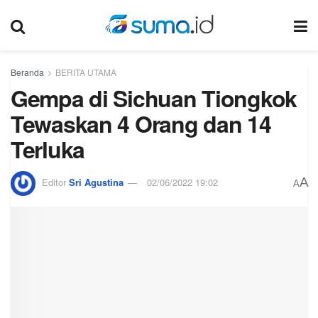
Beranda
BERITA UTAMA
Gempa di Sichuan Tiongkok
Tewaskan 4 Orang dan 14
Terluka
A
Editor
Sri Agustina
02/06/2022 19:02
A