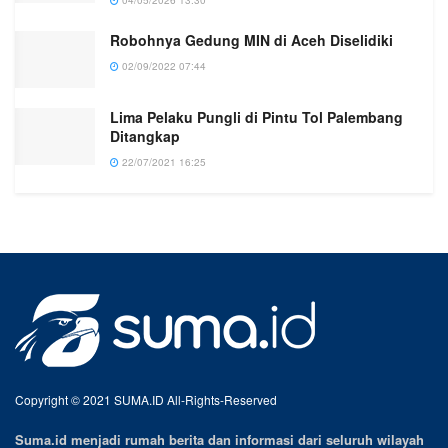
Robohnya Gedung MIN di Aceh Diselidiki
02/09/2022 07:44
Lima Pelaku Pungli di Pintu Tol Palembang
Ditangkap
22/07/2021 16:25
Copyright © 2021 SUMA.ID All-Rights-Reserved
Suma.id menjadi rumah berita dan informasi dari seluruh wilayah