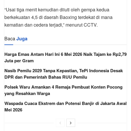
“Usai tiga menit kemudian diiuti oleh gempa kedua
berkekuatan 4,5 di daerah Baoxing terdekat di mana
kematian dan cedera terjadi,” menurut CCTV.
Baca
Juga
Harga Emas Antam Hari Ini 6 Mei 2026 Naik Tajam ke Rp2,79
Juta per Gram
Nasib Pemilu 2029 Tanpa Kepastian, TePi Indonesia Desak
DPR dan Pemerintah Bahas RUU Pemilu
Polsek Waru Amankan 4 Remaja Pembuat Konten Pocong
yang Resahkan Warga
Waspada Cuaca Ekstrem dan Potensi Banjir di Jakarta Awal
Mei 2026