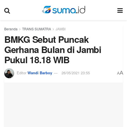
Beranda
TRANS SUMATRA
JAMBI
BMKG Sebut Puncak
Gerhana Bulan di Jambi
Pukul 18.18 WIB
A
Editor
Wandi Barboy
26/05/2021 23:55
A