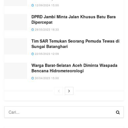
12/09/2024 15:00
DPRD Jambi Minta Jalan Khusus Batu Bara
Dipercepat
28/05/2023 18:33
Tim SAR Temukan Seorang Pemuda Tewas di
Sungai Batanghari
22/05/2023 12:09
Warga Barat-Selatan Aceh Diminta Waspada
Bencana Hidrometeorologi
30/04/2023 15:00