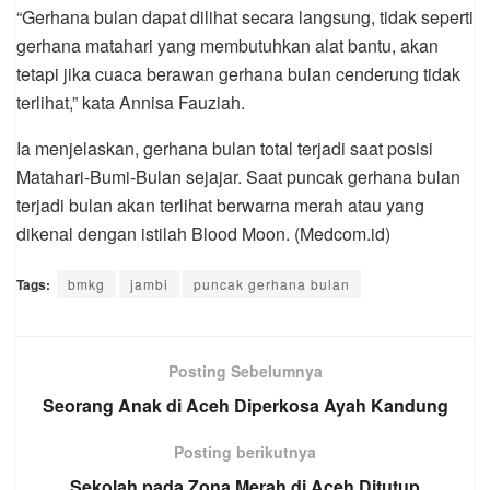
“Gerhana bulan dapat dilihat secara langsung, tidak seperti
gerhana matahari yang membutuhkan alat bantu, akan
tetapi jika cuaca berawan gerhana bulan cenderung tidak
terlihat,” kata Annisa Fauziah.
Ia menjelaskan, gerhana bulan total terjadi saat posisi
Matahari-Bumi-Bulan sejajar. Saat puncak gerhana bulan
terjadi bulan akan terlihat berwarna merah atau yang
dikenal dengan istilah Blood Moon. (Medcom.id)
Tags:
bmkg
jambi
puncak gerhana bulan
Posting Sebelumnya
Seorang Anak di Aceh Diperkosa Ayah Kandung
Posting berikutnya
Sekolah pada Zona Merah di Aceh Ditutup