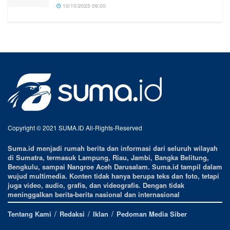
10/10/2025 09:00
Copyright © 2021 SUMA.ID All-Rights-Reserved
Suma.id menjadi rumah berita dan informasi dari seluruh wilayah
di Sumatra, termasuk Lampung, Riau, Jambi, Bangka Belitung,
Bengkulu, sampai Nangroe Aceh Darusalam. Suma.id tampil dalam
wujud multimedia. Konten tidak hanya berupa teks dan foto, tetapi
juga video, audio, grafis, dan videografis. Dengan tidak
meninggalkan berita-berita nasional dan internasional
Tentang Kami
Redaksi
Iklan
Pedoman Media Siber