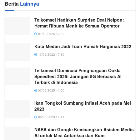
Berita
Lainnya
Telkomsel Hadirkan Surprise Deal Nelpon:
Hemat Ribuan Menit ke Semua Operator
01/10/2025 17:00
Kota Medan Jadi Tuan Rumah Harganas 2022
13/06/2022 17:30
Telkomsel Dominasi Penghargaan Ookla
Speedtest 2025: Jaringan 5G Berbasis AI
Terbaik di Indonesia
03/09/2025 11:00
Ikan Tongkol Sumbang Inflasi Aceh pada Mei
2023
05/06/2023 19:41
NASA dan Google Kembangkan Asisten Medis
AI untuk Misi Antariksa dan Bumi