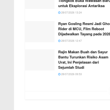
Tiongkok Buka Wawasan Bar
untuk Eksplorasi Antariksa
28/07/2026 13:24
Ryan Gosling Resmi Jadi Gho
Rider di MCU, Film Reboot
Dijadwalkan Tayang pada 202
28/07/2026 12:47
Rajin Makan Buah dan Sayur
Bantu Turunkan Risiko Asam
Urat, Ini Penjelasan dari
Sejumlah Studi
28/07/2026 09:53