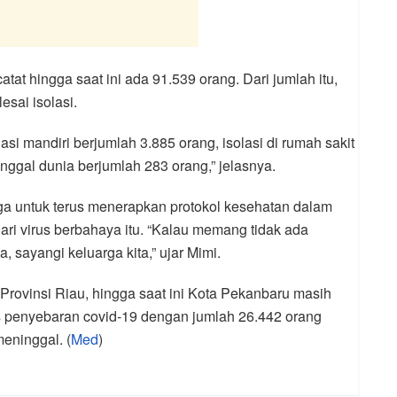
catat hingga saat ini ada 91.539 orang. Dari jumlah itu,
esai isolasi.
i mandiri berjumlah 3.885 orang, isolasi di rumah sakit
ggal dunia berjumlah 283 orang,” jelasnya.
ga untuk terus menerapkan protokol kesehatan dalam
dari virus berbahaya itu. “Kalau memang tidak ada
, sayangi keluarga kita,” ujar Mimi.
 Provinsi Riau, hingga saat ini Kota Pekanbaru masih
us penyebaran covid-19 dengan jumlah 26.442 orang
meninggal. (
Med
)