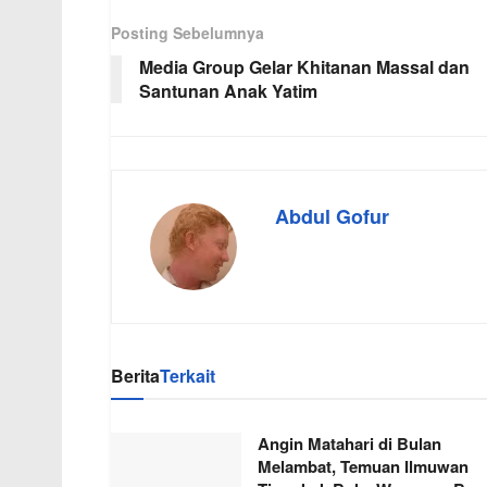
Posting Sebelumnya
Media Group Gelar Khitanan Massal dan
Santunan Anak Yatim
Abdul Gofur
Berita
Terkait
Angin Matahari di Bulan
Melambat, Temuan Ilmuwan