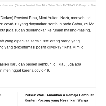
s Kesehatan (Diskes) Provinsi Riau, Mimi Yuliani Nazir ANTARA/ HO-Pemprov Riau
iskes) Provinsi Riau, Mimi Yuliani Nazir, menyebut di
n covid-19 yang dinyatakan sembuh pada Sabtu, 29 Mei
but juga sudah dipulangkan ke rumah masing-masing.
b yang diperiksa serta 1.832 orang orang yang
g yang terkonfirmasi positif covid-19,” kata Mimi di
asien baru dan pasien sembuh, di Riau juga ada
n meninggal karena covid-19.
26
Polsek Waru Amankan 4 Remaja Pembuat
Konten Pocong yang Resahkan Warga