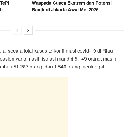
 TePi
Waspada Cuaca Ekstrem dan Potensi
ah
Banjir di Jakarta Awal Mei 2026
a, secara total kasus terkonfirmasi covid-19 di Riau
pasien yang masih isolasi mandiri 5.149 orang, masih
sembuh 51.287 orang, dan 1.540 orang meninggal.