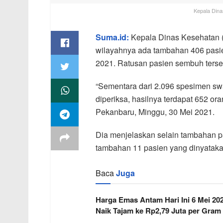
Kepala Dina
Suma.id:
Kepala Dinas Kesehatan (D
wilayahnya ada tambahan 406 pasie
2021. Ratusan pasien sembuh terse
“Sementara dari 2.096 spesimen swa
diperiksa, hasilnya terdapat 652 oran
Pekanbaru, Minggu, 30 Mei 2021.
Dia menjelaskan selain tambahan p
tambahan 11 pasien yang dinyataka
Baca
Juga
Harga Emas Antam Hari Ini 6 Mei 20
Naik Tajam ke Rp2,79 Juta per Gram