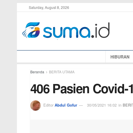
Saturday, August 8, 2026
HIBURAN
Beranda
BERITA UTAMA
406 Pasien Covid-
Editor
Abdul Gofur
30/05/2021 16:02
in
BERI