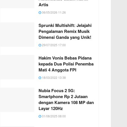
Artis
06/05/2026 11:26
Sprunki Multishift: Jelajahi
Pengalaman Remix Musik
Dimensi Ganda yang Unik!
29/07/2025 17:00
Hakim Vonis Bebas Pidana
kepada Dua Polisi Penemba
Mati 4 Anggota FPI
18/03/2022 13:38
Nubia Focus 2 5G:
Smartphone Rp 2 Jutaan
dengan Kamera 108 MP dan
Layar 120Hz
01/08/2025 08:00