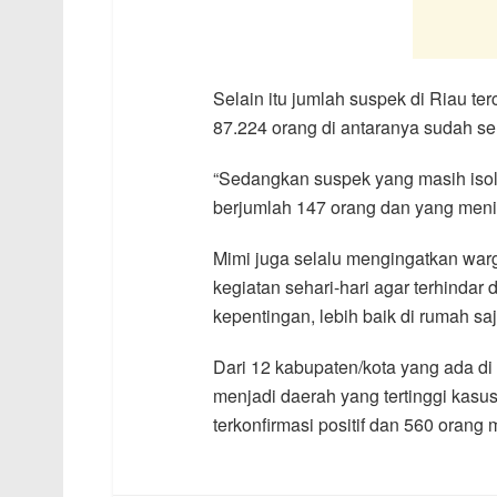
Selain itu jumlah suspek di Riau ter
87.224 orang di antaranya sudah sel
“Sedangkan suspek yang masih isolas
berjumlah 147 orang dan yang menin
Mimi juga selalu mengingatkan war
kegiatan sehari-hari agar terhindar 
kepentingan, lebih baik di rumah saja
Dari 12 kabupaten/kota yang ada di
menjadi daerah yang tertinggi kas
terkonfirmasi positif dan 560 orang 