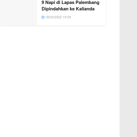
9 Napi di Lapas Palembang
Dipindahkan ke Kalianda
18/03/2022 15:05