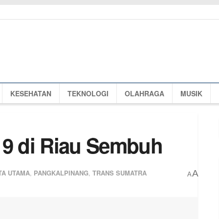
KESEHATAN
TEKNOLOGI
OLAHRAGA
MUSIK
19 di Riau Sembuh
TA UTAMA
,
PANGKALPINANG
,
TRANS SUMATRA
A
A