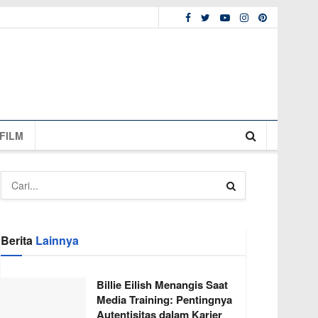
FILM
Berita
Lainnya
Billie Eilish Menangis Saat
Media Training: Pentingnya
Autentisitas dalam Karier