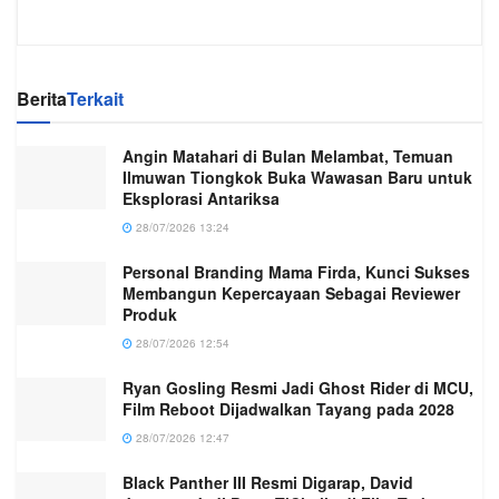
Berita
Terkait
Angin Matahari di Bulan Melambat, Temuan
Ilmuwan Tiongkok Buka Wawasan Baru untuk
Eksplorasi Antariksa
28/07/2026 13:24
Personal Branding Mama Firda, Kunci Sukses
Membangun Kepercayaan Sebagai Reviewer
Produk
28/07/2026 12:54
Ryan Gosling Resmi Jadi Ghost Rider di MCU,
Film Reboot Dijadwalkan Tayang pada 2028
28/07/2026 12:47
Black Panther III Resmi Digarap, David