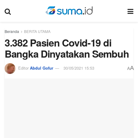
Beranda
BERITA UTAMA
3.382 Pasien Covid-19 di
Bangka Dinyatakan Sembuh
A
Editor
Abdul Gofur
30/05/2021 15:53
A