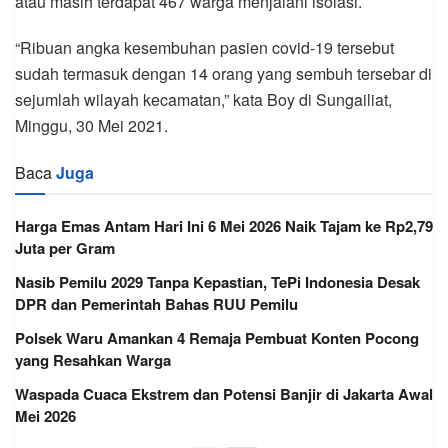
atau masih terdapat 467 warga menjalani isolasi.
“Ribuan angka kesembuhan pasien covid-19 tersebut
sudah termasuk dengan 14 orang yang sembuh tersebar di
sejumlah wilayah kecamatan,” kata Boy di Sungailiat,
Minggu, 30 Mei 2021.
Baca
Juga
Harga Emas Antam Hari Ini 6 Mei 2026 Naik Tajam ke Rp2,79
Juta per Gram
Nasib Pemilu 2029 Tanpa Kepastian, TePi Indonesia Desak
DPR dan Pemerintah Bahas RUU Pemilu
Polsek Waru Amankan 4 Remaja Pembuat Konten Pocong
yang Resahkan Warga
Waspada Cuaca Ekstrem dan Potensi Banjir di Jakarta Awal
Mei 2026