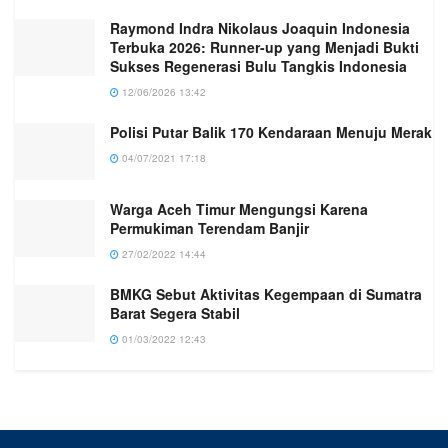
Raymond Indra Nikolaus Joaquin Indonesia
Terbuka 2026: Runner-up yang Menjadi Bukti
Sukses Regenerasi Bulu Tangkis Indonesia
12/06/2026 13:42
Polisi Putar Balik 170 Kendaraan Menuju Merak
04/07/2021 17:18
Warga Aceh Timur Mengungsi Karena
Permukiman Terendam Banjir
27/02/2022 14:44
BMKG Sebut Aktivitas Kegempaan di Sumatra
Barat Segera Stabil
01/03/2022 12:43