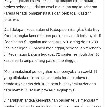
“Saya ingatkan masyarakat tetap disiplin menerapkan
prokes sebagai tindakan awal menekan angka sebaran
karena terjadi lonjakan kasus dari berbagai klaster,”
jelasnya.
Dari delapan kecamatan di Kabupaten Bangka, kata Boy
Yandra, angka kesembuhan pasien covid-19 terbanyak di
Kecamatan Sungailiat mencapai 1.516 orang dari 1.730
kasus dengan 28 pasien meninggal, sedangkan terendah
di Kecamatan Bakam terdapat 72 pasien sembuh dari 80
kasus serta empat orang pasien meninggal.
“Kerja maksimal pencegahan dan penyebaran covid-19
yang dilakukan tim satgas dibantu tenaga relawan
hendaknya harus didukung penuh masyarakat dengan
cara mematuhi aturan prokes,” ungkapnya.
Diharapkan angka kesembuhan pasien terus mengalami
peningkatan serta angka kasus semakin rendah sehingga