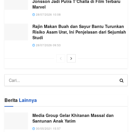
Jonsson Jadi Putra T’Challa di Film Terbaru
Marvel
28/07/2026 10:08
Rajin Makan Buah dan Sayur Bantu Turunkan
Risiko Asam Urat, Ini Penjelasan dari Sejumlah
Studi
28/07/2026 09:53
Berita
Lainnya
Media Group Gelar Khitanan Massal dan
Santunan Anak Yatim
30/05/2021 15:57