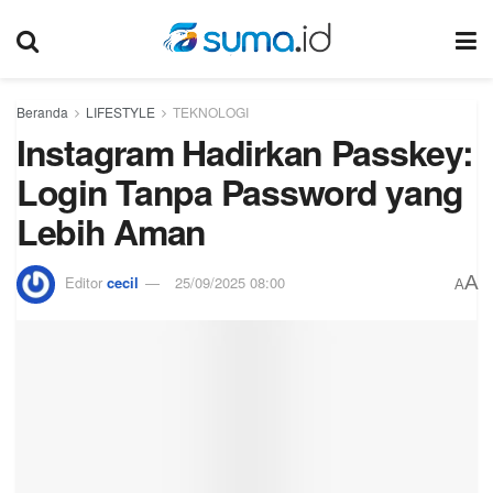
Beranda
LIFESTYLE
TEKNOLOGI
Instagram Hadirkan Passkey:
Login Tanpa Password yang
Lebih Aman
A
Editor
cecil
25/09/2025 08:00
A