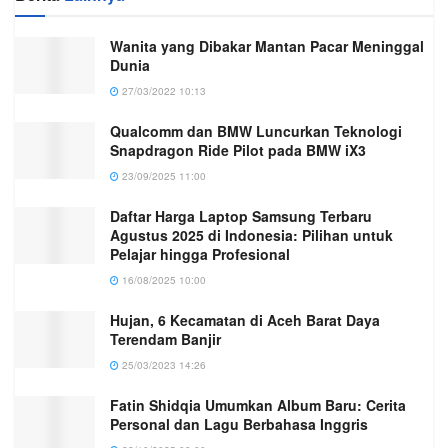
Wanita yang Dibakar Mantan Pacar Meninggal
Dunia
27/03/2022 10:13
Qualcomm dan BMW Luncurkan Teknologi
Snapdragon Ride Pilot pada BMW iX3
23/09/2025 11:00
Daftar Harga Laptop Samsung Terbaru
Agustus 2025 di Indonesia: Pilihan untuk
Pelajar hingga Profesional
16/08/2025 10:00
Hujan, 6 Kecamatan di Aceh Barat Daya
Terendam Banjir
25/03/2023 14:26
Fatin Shidqia Umumkan Album Baru: Cerita
Personal dan Lagu Berbahasa Inggris