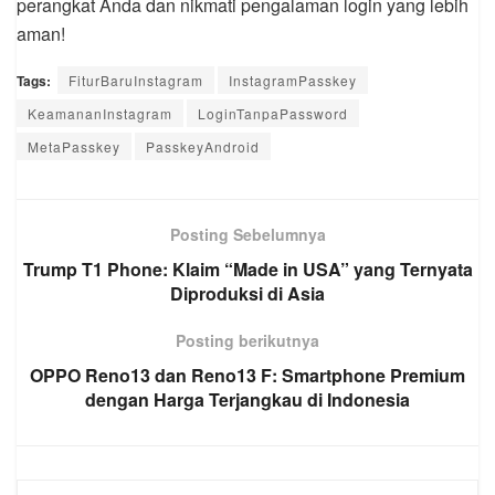
perangkat Anda dan nikmati pengalaman login yang lebih
aman!
Tags:
FiturBaruInstagram
InstagramPasskey
KeamananInstagram
LoginTanpaPassword
MetaPasskey
PasskeyAndroid
Posting Sebelumnya
Trump T1 Phone: Klaim “Made in USA” yang Ternyata
Diproduksi di Asia
Posting berikutnya
OPPO Reno13 dan Reno13 F: Smartphone Premium
dengan Harga Terjangkau di Indonesia