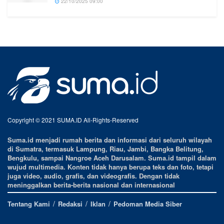
22/10/2025 09:00
Copyright © 2021 SUMA.ID All-Rights-Reserved
Suma.id menjadi rumah berita dan informasi dari seluruh wilayah
di Sumatra, termasuk Lampung, Riau, Jambi, Bangka Belitung,
Bengkulu, sampai Nangroe Aceh Darusalam. Suma.id tampil dalam
wujud multimedia. Konten tidak hanya berupa teks dan foto, tetapi
juga video, audio, grafis, dan videografis. Dengan tidak
meninggalkan berita-berita nasional dan internasional
Tentang Kami
Redaksi
Iklan
Pedoman Media Siber