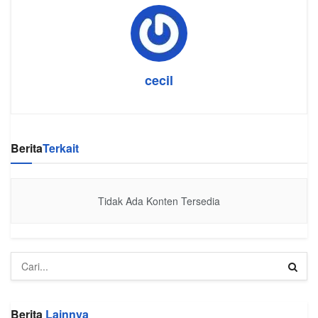
cecil
Berita
Terkait
Tidak Ada Konten Tersedia
Berita
Lainnya