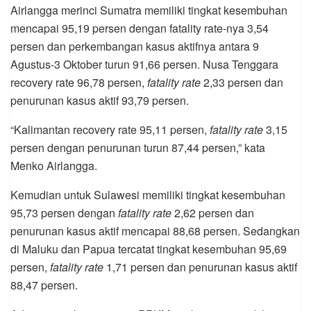
Airlangga merinci Sumatra memiliki tingkat kesembuhan
mencapai 95,19 persen dengan fatality rate-nya 3,54
persen dan perkembangan kasus aktifnya antara 9
Agustus-3 Oktober turun 91,66 persen. Nusa Tenggara
recovery rate 96,78 persen,
fatality rate
2,33 persen dan
penurunan kasus aktif 93,79 persen.
“Kalimantan recovery rate 95,11 persen,
fatality rate
3,15
persen dengan penurunan turun 87,44 persen,” kata
Menko Airlangga.
Kemudian untuk Sulawesi memiliki tingkat kesembuhan
95,73 persen dengan
fatality rate
2,62 persen dan
penurunan kasus aktif mencapai 88,68 persen. Sedangkan
di Maluku dan Papua tercatat tingkat kesembuhan 95,69
persen,
fatality rate
1,71 persen dan penurunan kasus aktif
88,47 persen.