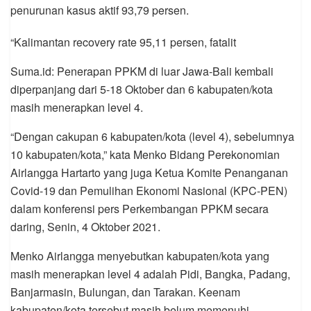
penurunan kasus aktif 93,79 persen.
“Kalimantan recovery rate 95,11 persen, fatalit
Suma.id: Penerapan PPKM di luar Jawa-Bali kembali
diperpanjang dari 5-18 Oktober dan 6 kabupaten/kota
masih menerapkan level 4.
“Dengan cakupan 6 kabupaten/kota (level 4), sebelumnya
10 kabupaten/kota,” kata Menko Bidang Perekonomian
Airlangga Hartarto yang juga Ketua Komite Penanganan
Covid-19 dan Pemulihan Ekonomi Nasional (KPC-PEN)
dalam konferensi pers Perkembangan PPKM secara
daring, Senin, 4 Oktober 2021.
Menko Airlangga menyebutkan kabupaten/kota yang
masih menerapkan level 4 adalah Pidi, Bangka, Padang,
Banjarmasin, Bulungan, dan Tarakan. Keenam
kabupaten/kota tersebut masih belum memenuhi