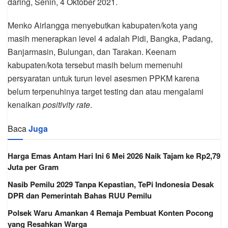
daring, Senin, 4 Oktober 2021.
Menko Airlangga menyebutkan kabupaten/kota yang
masih menerapkan level 4 adalah Pidi, Bangka, Padang,
Banjarmasin, Bulungan, dan Tarakan. Keenam
kabupaten/kota tersebut masih belum memenuhi
persyaratan untuk turun level asesmen PPKM karena
belum terpenuhinya target testing dan atau mengalami
kenaikan
positivity rate
.
Baca
Juga
Harga Emas Antam Hari Ini 6 Mei 2026 Naik Tajam ke Rp2,79
Juta per Gram
Nasib Pemilu 2029 Tanpa Kepastian, TePi Indonesia Desak
DPR dan Pemerintah Bahas RUU Pemilu
Polsek Waru Amankan 4 Remaja Pembuat Konten Pocong
yang Resahkan Warga