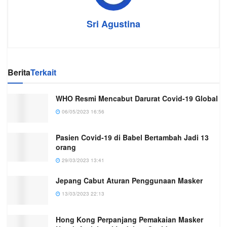
Sri Agustina
Berita
Terkait
WHO Resmi Mencabut Darurat Covid-19 Global
06/05/2023 16:56
Pasien Covid-19 di Babel Bertambah Jadi 13
orang
29/03/2023 13:41
Jepang Cabut Aturan Penggunaan Masker
13/03/2023 22:13
Hong Kong Perpanjang Pemakaian Masker