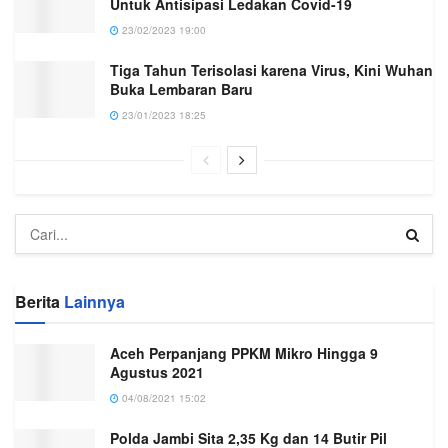
Untuk Antisipasi Ledakan Covid-19
23/02/2023 19:00
Tiga Tahun Terisolasi karena Virus, Kini Wuhan
Buka Lembaran Baru
23/01/2023 18:25
Berita
Lainnya
Aceh Perpanjang PPKM Mikro Hingga 9
Agustus 2021
04/08/2021 15:02
Polda Jambi Sita 2,35 Kg dan 14 Butir Pil