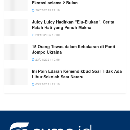
Ekstasi selama 2 Bulan
26/07/2023 22:19
Juicy Luicy Hadirkan “Elu-Elukan”, Cerita
Patah Hati yang Penuh Makna
29/12/2025 12:00
15 Orang Tewas dalam Kebakaran di Panti
Jompo Ukraina
23/01/2021 10:56
Ini Poin Edaran Kemendikbud Soal Tidak Ada
Libur Sekolah Saat Nataru
03/12/2021 21:10