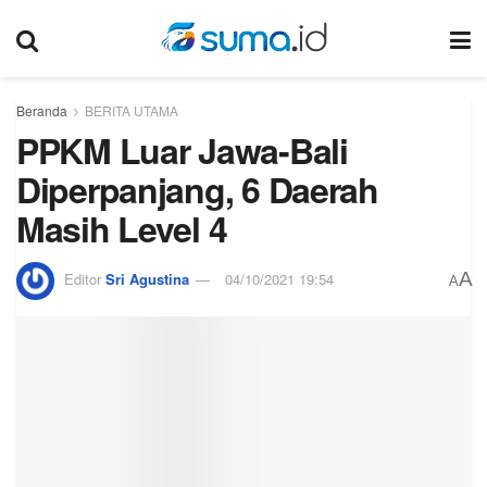
Beranda
BERITA UTAMA
PPKM Luar Jawa-Bali
Diperpanjang, 6 Daerah
Masih Level 4
A
Editor
Sri Agustina
04/10/2021 19:54
A