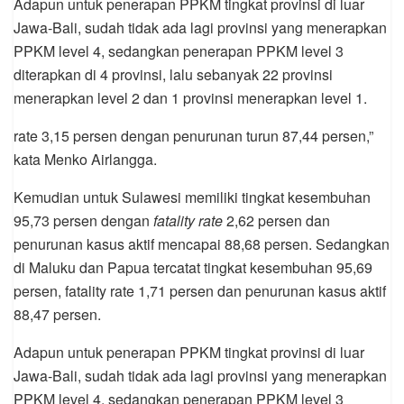
Adapun untuk penerapan PPKM tingkat provinsi di luar
Jawa-Bali, sudah tidak ada lagi provinsi yang menerapkan
PPKM level 4, sedangkan penerapan PPKM level 3
diterapkan di 4 provinsi, lalu sebanyak 22 provinsi
menerapkan level 2 dan 1 provinsi menerapkan level 1.
rate 3,15 persen dengan penurunan turun 87,44 persen,”
kata Menko Airlangga.
Kemudian untuk Sulawesi memiliki tingkat kesembuhan
95,73 persen dengan
fatality rate
2,62 persen dan
penurunan kasus aktif mencapai 88,68 persen. Sedangkan
di Maluku dan Papua tercatat tingkat kesembuhan 95,69
persen, fatality rate 1,71 persen dan penurunan kasus aktif
88,47 persen.
Adapun untuk penerapan PPKM tingkat provinsi di luar
Jawa-Bali, sudah tidak ada lagi provinsi yang menerapkan
PPKM level 4, sedangkan penerapan PPKM level 3