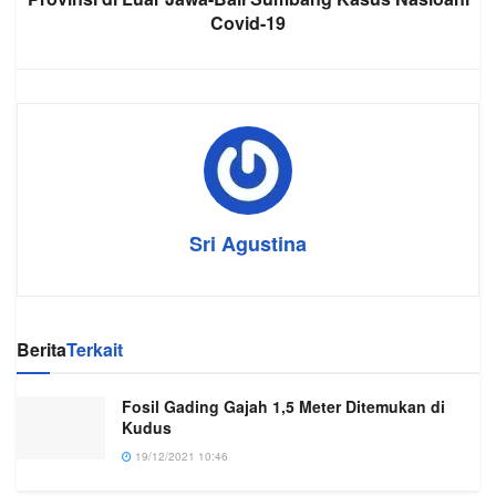
Covid-19
Sri Agustina
Berita
Terkait
Fosil Gading Gajah 1,5 Meter Ditemukan di
Kudus
19/12/2021 10:46