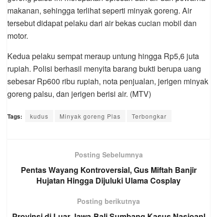
makanan, sehingga terlihat seperti minyak goreng. Air
tersebut didapat pelaku dari air bekas cucian mobil dan
motor.
Kedua pelaku sempat meraup untung hingga Rp5,6 juta
rupiah. Polisi berhasil menyita barang bukti berupa uang
sebesar Rp600 ribu rupiah, nota penjualan, jerigen minyak
goreng palsu, dan jerigen berisi air. (MTV)
Tags:
kudus
Minyak goreng Plas
Terbongkar
Posting Sebelumnya
Pentas Wayang Kontroversial, Gus Miftah Banjir
Hujatan Hingga Dijuluki Ulama Cosplay
Posting berikutnya
Provinsi di Luar Jawa-Bali Sumbang Kasus Nasioanl