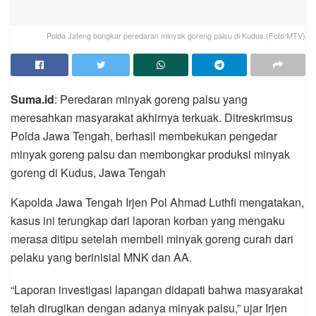
Polda Jateng bongkar peredaran minyak goreng palsu di Kudus.(Foto:MTV)
Suma.id
: Peredaran minyak goreng palsu yang
meresahkan masyarakat akhirnya terkuak. Ditreskrimsus
Polda Jawa Tengah, berhasil membekukan pengedar
minyak goreng palsu dan membongkar produksi minyak
goreng di Kudus, Jawa Tengah
Kapolda Jawa Tengah Irjen Pol Ahmad Luthfi mengatakan,
kasus ini terungkap dari laporan korban yang mengaku
merasa ditipu setelah membeli minyak goreng curah dari
pelaku yang berinisial MNK dan AA.
“Laporan investigasi lapangan didapati bahwa masyarakat
telah dirugikan dengan adanya minyak palsu,” ujar Irjen