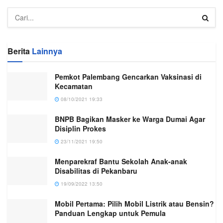
Berita
Lainnya
Pemkot Palembang Gencarkan Vaksinasi di
Kecamatan
08/10/2021 19:33
BNPB Bagikan Masker ke Warga Dumai Agar
Disiplin Prokes
23/11/2021 19:50
Menparekraf Bantu Sekolah Anak-anak
Disabilitas di Pekanbaru
19/09/2022 13:50
Mobil Pertama: Pilih Mobil Listrik atau Bensin?
Panduan Lengkap untuk Pemula