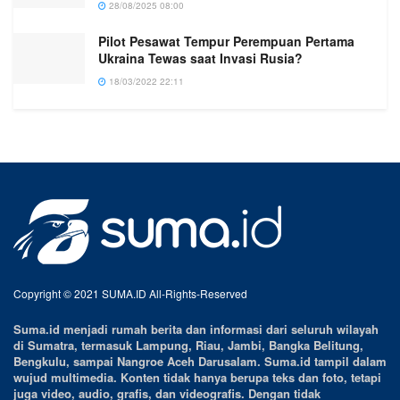
28/08/2025 08:00
Pilot Pesawat Tempur Perempuan Pertama
Ukraina Tewas saat Invasi Rusia?
18/03/2022 22:11
Copyright © 2021 SUMA.ID All-Rights-Reserved
Suma.id menjadi rumah berita dan informasi dari seluruh wilayah
di Sumatra, termasuk Lampung, Riau, Jambi, Bangka Belitung,
Bengkulu, sampai Nangroe Aceh Darusalam. Suma.id tampil dalam
wujud multimedia. Konten tidak hanya berupa teks dan foto, tetapi
juga video, audio, grafis, dan videografis. Dengan tidak