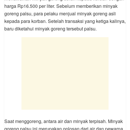
harga Rp16.500 per liter. Sebelum memberikan minyak
goreng palsu, para pelaku menjual minyak goreng asli
kepada para korban. Setelah transaksi yang ketiga kalinya,
baru diketahui minyak goreng tersebut palsu.
Saat menggoreng, antara air dan minyak terpisah. Minyak
goreng palsu ini merupakan oplosan dari air dan pewarna