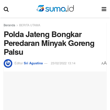
Beranda
BERITA UTAMA
Polda Jateng Bongkar
Peredaran Minyak Goreng
Palsu
A
Editor
Sri Agustina
23/02/2022 13:14
A