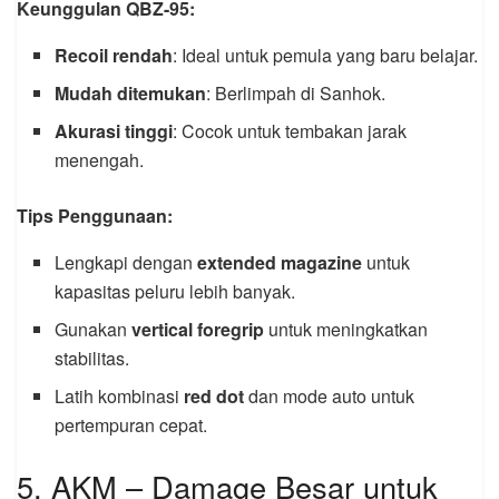
Keunggulan QBZ-95:
Recoil rendah
: Ideal untuk pemula yang baru belajar.
Mudah ditemukan
: Berlimpah di Sanhok.
Akurasi tinggi
: Cocok untuk tembakan jarak
menengah.
Tips Penggunaan:
Lengkapi dengan
extended magazine
untuk
kapasitas peluru lebih banyak.
Gunakan
vertical foregrip
untuk meningkatkan
stabilitas.
Latih kombinasi
red dot
dan mode auto untuk
pertempuran cepat.
5. AKM – Damage Besar untuk