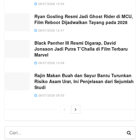
28/07/2026 12:54
Ryan Gosling Resmi Jadi Ghost Rider di MCU,
Film Reboot Dijadwalkan Tayang pada 2028
28/07/2026 12:47
Black Panther III Resmi Digarap, David
Jonsson Jadi Putra T’Challa di Film Terbaru
Marvel
28/07/2026 10:08
Rajin Makan Buah dan Sayur Bantu Turunkan
Risiko Asam Urat, Ini Penjelasan dari Sejumlah
Studi
28/07/2026 09:53