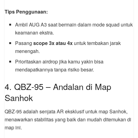
Tips Penggunaan:
Ambil AUG A3 saat bermain dalam mode squad untuk
keamanan ekstra.
Pasang
scope 3x atau 4x
untuk tembakan jarak
menengah.
Prioritaskan airdrop jika kamu yakin bisa
mendapatkannya tanpa risiko besar.
4. QBZ-95 – Andalan di Map
Sanhok
QBZ-95 adalah senjata AR eksklusif untuk map Sanhok,
menawarkan stabilitas yang baik dan mudah ditemukan di
map ini.