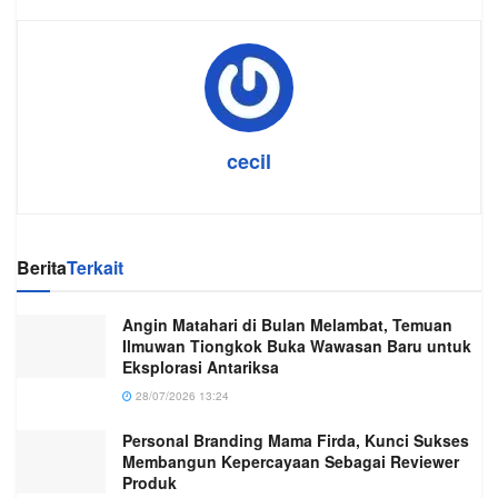
cecil
Berita
Terkait
Angin Matahari di Bulan Melambat, Temuan
Ilmuwan Tiongkok Buka Wawasan Baru untuk
Eksplorasi Antariksa
28/07/2026 13:24
Personal Branding Mama Firda, Kunci Sukses
Membangun Kepercayaan Sebagai Reviewer
Produk