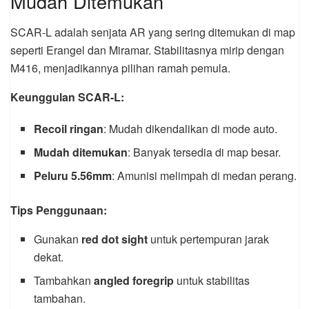
Mudah Ditemukan
SCAR-L adalah senjata AR yang sering ditemukan di map
seperti Erangel dan Miramar. Stabilitasnya mirip dengan
M416, menjadikannya pilihan ramah pemula.
Keunggulan SCAR-L:
Recoil ringan
: Mudah dikendalikan di mode auto.
Mudah ditemukan
: Banyak tersedia di map besar.
Peluru 5.56mm
: Amunisi melimpah di medan perang.
Tips Penggunaan:
Gunakan
red dot sight
untuk pertempuran jarak
dekat.
Tambahkan
angled foregrip
untuk stabilitas
tambahan.