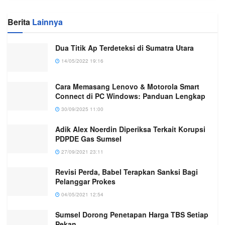
Berita
Lainnya
Dua Titik Ap Terdeteksi di Sumatra Utara
14/05/2022 19:16
Cara Memasang Lenovo & Motorola Smart
Connect di PC Windows: Panduan Lengkap
30/09/2025 11:00
Adik Alex Noerdin Diperiksa Terkait Korupsi
PDPDE Gas Sumsel
27/09/2021 23:11
Revisi Perda, Babel Terapkan Sanksi Bagi
Pelanggar Prokes
04/05/2021 12:54
Sumsel Dorong Penetapan Harga TBS Setiap
Pekan