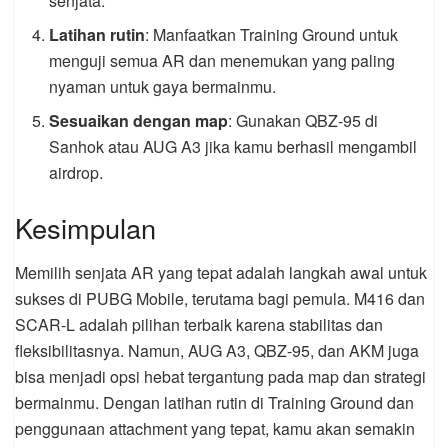
senjata.
Latihan rutin
: Manfaatkan Training Ground untuk
menguji semua AR dan menemukan yang paling
nyaman untuk gaya bermainmu.
Sesuaikan dengan map
: Gunakan QBZ-95 di
Sanhok atau AUG A3 jika kamu berhasil mengambil
airdrop.
Kesimpulan
Memilih senjata AR yang tepat adalah langkah awal untuk
sukses di PUBG Mobile, terutama bagi pemula. M416 dan
SCAR-L adalah pilihan terbaik karena stabilitas dan
fleksibilitasnya. Namun, AUG A3, QBZ-95, dan AKM juga
bisa menjadi opsi hebat tergantung pada map dan strategi
bermainmu. Dengan latihan rutin di Training Ground dan
penggunaan attachment yang tepat, kamu akan semakin