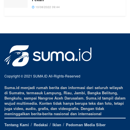
10/08/2022 09:44
Copyright © 2021 SUMA.ID All-Rights-Reserved
Suma.id menjadi rumah berita dan informasi dari seluruh wilayah
di Sumatra, termasuk Lampung, Riau, Jambi, Bangka Belitung,
Bengkulu, sampai Nangroe Aceh Darusalam. Suma.id tampil dalam
wujud multimedia. Konten tidak hanya berupa teks dan foto, tetapi
juga video, audio, grafis, dan videografis. Dengan tidak
meninggalkan berita-berita nasional dan internasional
Tentang Kami
Redaksi
Iklan
Pedoman Media Siber