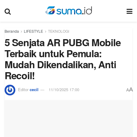
Beranda
LIFESTYLE
TEKNOLOGI
5 Senjata AR PUBG Mobile
Terbaik untuk Pemula:
Mudah Dikendalikan, Anti
Recoil!
A
Editor
cecil
11/10/2025 17:00
A