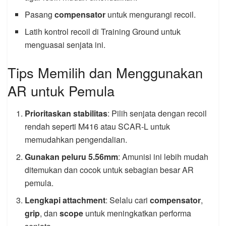
Pasang
compensator
untuk mengurangi recoil.
Latih kontrol recoil di Training Ground untuk
menguasai senjata ini.
Tips Memilih dan Menggunakan
AR untuk Pemula
Prioritaskan stabilitas
: Pilih senjata dengan recoil
rendah seperti M416 atau SCAR-L untuk
memudahkan pengendalian.
Gunakan peluru 5.56mm
: Amunisi ini lebih mudah
ditemukan dan cocok untuk sebagian besar AR
pemula.
Lengkapi attachment
: Selalu cari
compensator
,
grip
, dan
scope
untuk meningkatkan performa