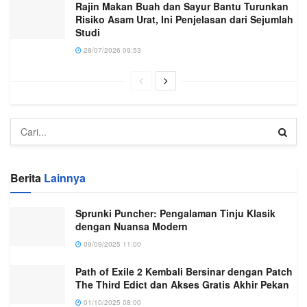
Rajin Makan Buah dan Sayur Bantu Turunkan
Risiko Asam Urat, Ini Penjelasan dari Sejumlah
Studi
28/07/2026 09:53
Berita
Lainnya
Sprunki Puncher: Pengalaman Tinju Klasik
dengan Nuansa Modern
09/09/2025 11:00
Path of Exile 2 Kembali Bersinar dengan Patch
The Third Edict dan Akses Gratis Akhir Pekan
01/10/2025 08:00