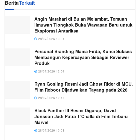
Berita
Terkait
Angin Matahari di Bulan Melambat, Temuan
Ilmuwan Tiongkok Buka Wawasan Baru untuk
Eksplorasi Antariksa
28/07/2026 13:24
Personal Branding Mama Firda, Kunci Sukses
Membangun Kepercayaan Sebagai Reviewer
Produk
28/07/2026 12:54
Ryan Gosling Resmi Jadi Ghost Rider di MCU,
Film Reboot Dijadwalkan Tayang pada 2028
28/07/2026 12:47
Black Panther III Resmi Digarap, David
Jonsson Jadi Putra T’Challa di Film Terbaru
Marvel
28/07/2026 10:08