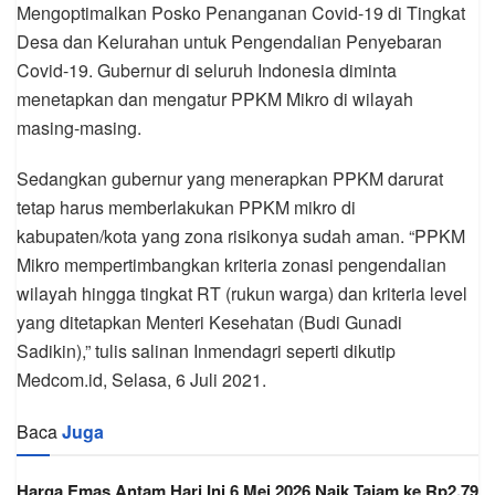
Mengoptimalkan Posko Penanganan Covid-19 di Tingkat
Desa dan Kelurahan untuk Pengendalian Penyebaran
Covid-19. Gubernur di seluruh Indonesia diminta
menetapkan dan mengatur PPKM Mikro di wilayah
masing-masing.
Sedangkan gubernur yang menerapkan PPKM darurat
tetap harus memberlakukan PPKM mikro di
kabupaten/kota yang zona risikonya sudah aman. “PPKM
Mikro mempertimbangkan kriteria zonasi pengendalian
wilayah hingga tingkat RT (rukun warga) dan kriteria level
yang ditetapkan Menteri Kesehatan (Budi Gunadi
Sadikin),” tulis salinan Inmendagri seperti dikutip
Medcom.id, Selasa, 6 Juli 2021.
Baca
Juga
Harga Emas Antam Hari Ini 6 Mei 2026 Naik Tajam ke Rp2,79