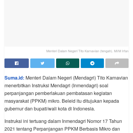
Menteri Dalam Negeri Tito Karnavian (tengah). MI/M Irfan
Suma.id:
Menteri Dalam Negeri (Mendagri) Tito Karnavian
menerbitkan Instruksi Mendagri (Inmendagri) soal
perpanjangan pemberlakuan pembatasan kegiatan
masyarakat (PPKM) mikro. Beleid itu ditujukan kepada
gubernur dan bupati/wali kota di Indonesia.
Instruksi ini tertuang dalam Inmendagri Nomor 17 Tahun
2021 tentang Perpanjangan PPKM Berbasis Mikro dan