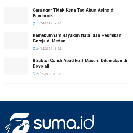
Cara agar Tidak Kena Tag Akun Asing di
Facebook
21/04/2021 14:16
Kemekumham Rayakan Natal dan Resmikan
Gereja di Medan
24/12/2021 18:52
Struktur Candi Abad ke-8 Masehi Ditemukan di
Boyolali
29/09/2022 21:08