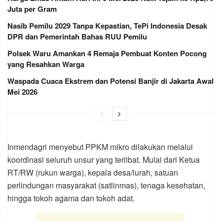
Juta per Gram
Nasib Pemilu 2029 Tanpa Kepastian, TePi Indonesia Desak
DPR dan Pemerintah Bahas RUU Pemilu
Polsek Waru Amankan 4 Remaja Pembuat Konten Pocong
yang Resahkan Warga
Waspada Cuaca Ekstrem dan Potensi Banjir di Jakarta Awal
Mei 2026
Inmendagri menyebut PPKM mikro dilakukan melalui
koordinasi seluruh unsur yang terlibat. Mulai dari Ketua
RT/RW (rukun warga), kepala desa/lurah, satuan
perlindungan masyarakat (satlinmas), tenaga kesehatan,
hingga tokoh agama dan tokoh adat.