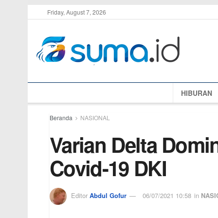
Friday, August 7, 2026
HIBURAN
Beranda
NASIONAL
Varian Delta Domi
Covid-19 DKI
Editor
Abdul Gofur
06/07/2021 10:58
in
NASI