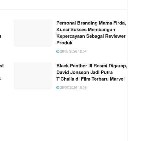
Personal Branding Mama Firda,
Kunci Sukses Membangun
u
Kepercayaan Sebagai Reviewer
Produk
28/07/2026 12:54
st
Black Panther III Resmi Digarap,
David Jonsson Jadi Putra
8
T’Challa di Film Terbaru Marvel
28/07/2026 10:08