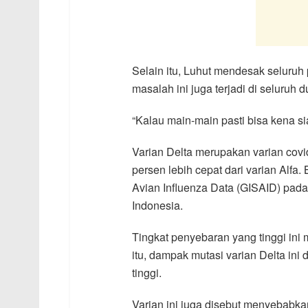
Selain itu, Luhut mendesak seluruh
masalah ini juga terjadi di seluruh d
“Kalau main-main pasti bisa kena sia
Varian Delta merupakan varian covid
persen lebih cepat dari varian Alfa. 
Avian Influenza Data (GISAID) pada
Indonesia.
Tingkat penyebaran yang tinggi ini
itu, dampak mutasi varian Delta ini
tinggi.
Varian ini juga disebut menyebabkan