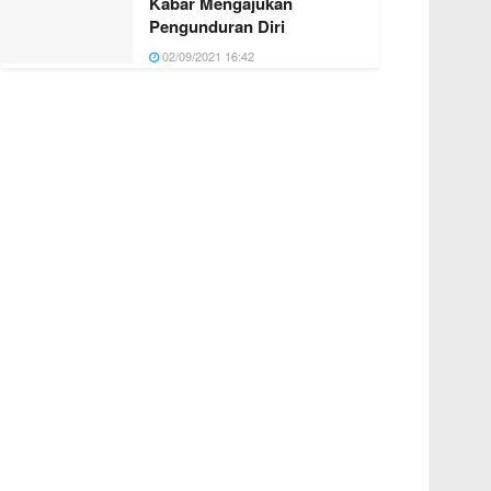
Kabar Mengajukan
Pengunduran Diri
02/09/2021 16:42