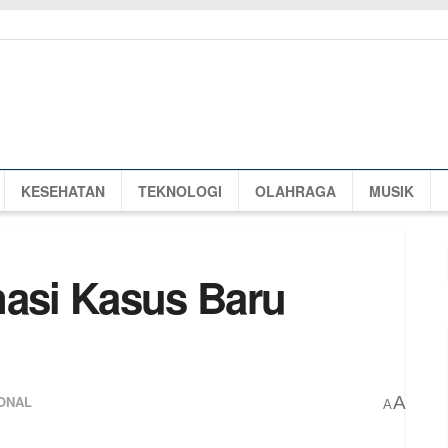
KESEHATAN
TEKNOLOGI
OLAHRAGA
MUSIK
nasi Kasus Baru
ONAL
A
A