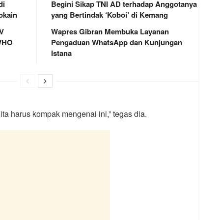
di
Begini Sikap TNI AD terhadap Anggotanya
okain
yang Bertindak ‘Koboi’ di Kemang
MV
Wapres Gibran Membuka Layanan
 WHO
Pengaduan WhatsApp dan Kunjungan
Istana
ta harus kompak mengenai ini,” tegas dia.