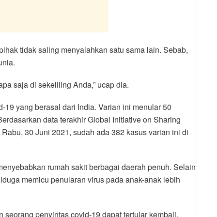
 pihak tidak saling menyalahkan satu sama lain. Sebab,
unia.
pa saja di sekeliling Anda,” ucap dia.
-19 yang berasal dari India. Varian ini menular 50
Berdasarkan data terakhir Global Initiative on Sharing
 Rabu, 30 Juni 2021, sudah ada 382 kasus varian ini di
 menyebabkan rumah sakit berbagai daerah penuh. Selain
 diduga memicu penularan virus pada anak-anak lebih
 seorang penyintas covid-19 dapat tertular kembali.