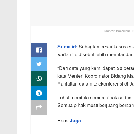
Menteri Koordinasi 
Suma.id:
Sebagian besar kasus covid
Varian itu disebut lebih menular da
“Dari data yang kami dapat, 90 perse
kata Menteri Koordinator Bidang Ma
Panjaitan dalam telekonferensi di Ja
Luhut meminta semua pihak serius 
Semua pihak mesti berjuang bersa
Baca
Juga