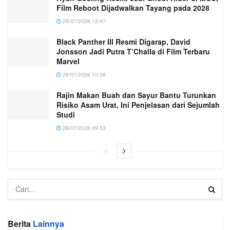
Film Reboot Dijadwalkan Tayang pada 2028
28/07/2026 12:47
Black Panther III Resmi Digarap, David
Jonsson Jadi Putra T’Challa di Film Terbaru
Marvel
28/07/2026 10:08
Rajin Makan Buah dan Sayur Bantu Turunkan
Risiko Asam Urat, Ini Penjelasan dari Sejumlah
Studi
28/07/2026 09:53
Berita
Lainnya