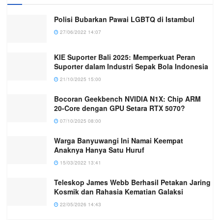
Polisi Bubarkan Pawai LGBTQ di Istambul
27/06/2022 14:07
KIE Suporter Bali 2025: Memperkuat Peran
Suporter dalam Industri Sepak Bola Indonesia
21/10/2025 15:00
Bocoran Geekbench NVIDIA N1X: Chip ARM
20-Core dengan GPU Setara RTX 5070?
07/10/2025 08:00
Warga Banyuwangi Ini Namai Keempat
Anaknya Hanya Satu Huruf
15/03/2022 13:41
Teleskop James Webb Berhasil Petakan Jaring
Kosmik dan Rahasia Kematian Galaksi
22/05/2026 14:43