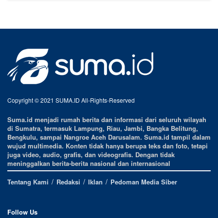
Copyright © 2021 SUMA.ID All-Rights-Reserved
Suma.id menjadi rumah berita dan informasi dari seluruh wilayah
di Sumatra, termasuk Lampung, Riau, Jambi, Bangka Belitung,
Bengkulu, sampai Nangroe Aceh Darusalam. Suma.id tampil dalam
wujud multimedia. Konten tidak hanya berupa teks dan foto, tetapi
juga video, audio, grafis, dan videografis. Dengan tidak
meninggalkan berita-berita nasional dan internasional
Tentang Kami
Redaksi
Iklan
Pedoman Media Siber
Follow Us