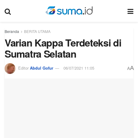
Beranda
BERITA UTAMA
Varian Kappa Terdeteksi di
Sumatra Selatan
A
Editor
Abdul Gofur
06/07/2021 11:05
A