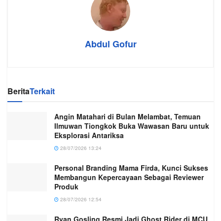
Abdul Gofur
Berita
Terkait
Angin Matahari di Bulan Melambat, Temuan
Ilmuwan Tiongkok Buka Wawasan Baru untuk
Eksplorasi Antariksa
28/07/2026 13:24
Personal Branding Mama Firda, Kunci Sukses
Membangun Kepercayaan Sebagai Reviewer
Produk
28/07/2026 12:54
Ryan Gosling Resmi Jadi Ghost Rider di MCU,