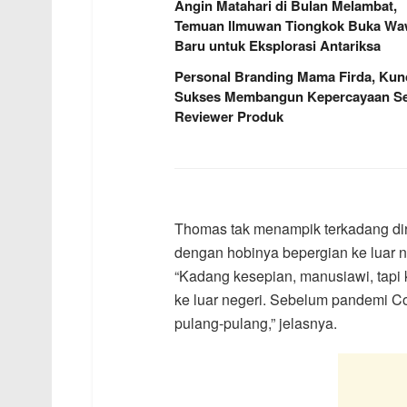
Angin Matahari di Bulan Melambat,
Temuan Ilmuwan Tiongkok Buka W
Baru untuk Eksplorasi Antariksa
Personal Branding Mama Firda, Kun
Sukses Membangun Kepercayaan Se
Reviewer Produk
Thomas tak menampik terkadang dirin
dengan hobinya bepergian ke luar n
“Kadang kesepian, manusiawi, tapi
ke luar negeri. Sebelum pandemi C
pulang-pulang,” jelasnya.