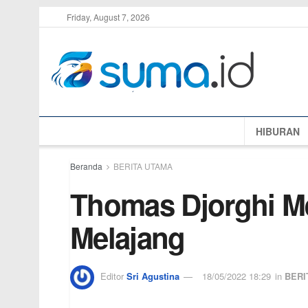
Friday, August 7, 2026
HIBURAN
Beranda
BERITA UTAMA
Thomas Djorghi M
Melajang
Editor
Sri Agustina
18/05/2022 18:29
in
BERI