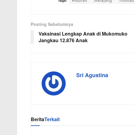
Tags:
Hiburan
melajang
Thomas 
Posting Sebelumnya
Vaksinasi Lengkap Anak di Mukomuko
Jangkau 12.876 Anak
Sri Agustina
Berita
Terkait