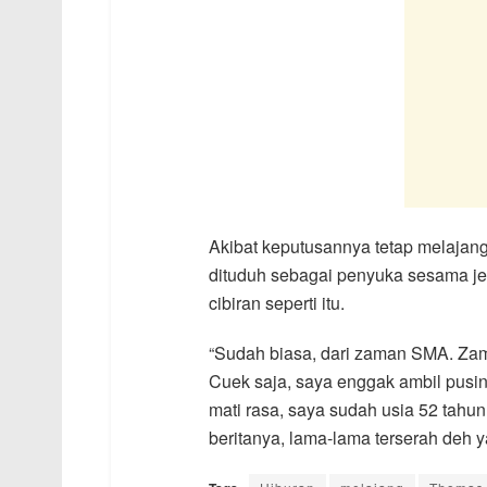
Akibat keputusannya tetap melaja
dituduh sebagai penyuka sesama je
cibiran seperti itu.
“Sudah biasa, dari zaman SMA. Zam
Cuek saja, saya enggak ambil pusin
mati rasa, saya sudah usia 52 tahu
beritanya, lama-lama terserah deh 