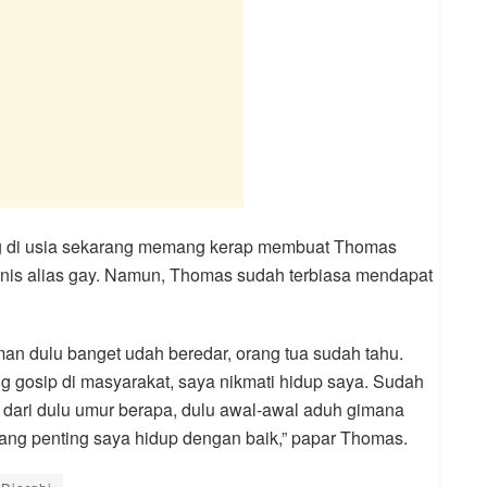
ng di usia sekarang memang kerap membuat Thomas
nis alias gay. Namun, Thomas sudah terbiasa mendapat
an dulu banget udah beredar, orang tua sudah tahu.
g gosip di masyarakat, saya nikmati hidup saya. Sudah
n dari dulu umur berapa, dulu awal-awal aduh gimana
yang penting saya hidup dengan baik,” papar Thomas.