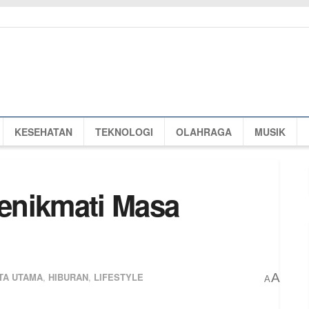
KESEHATAN
TEKNOLOGI
OLAHRAGA
MUSIK
enikmati Masa
TA UTAMA
,
HIBURAN
,
LIFESTYLE
A
A