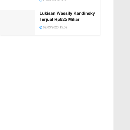
Lukisan Wassily Kandinsky
Terjual Rp825 Miliar
02/03/2023 15:59