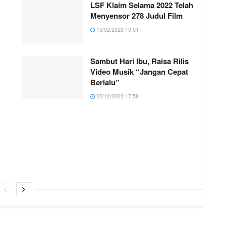
LSF Klaim Selama 2022 Telah
Menyensor 278 Judul Film
15/02/2023 19:51
Sambut Hari Ibu, Raisa Rilis
Video Musik “Jangan Cepat
Berlalu”
22/12/2022 17:58