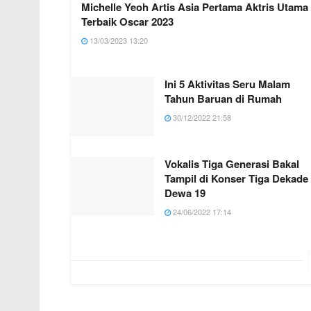
Michelle Yeoh Artis Asia Pertama Aktris Utama
Terbaik Oscar 2023
13/03/2023 13:20
Ini 5 Aktivitas Seru Malam
Tahun Baruan di Rumah
30/12/2022 21:58
Vokalis Tiga Generasi Bakal
Tampil di Konser Tiga Dekade
Dewa 19
24/06/2022 17:14