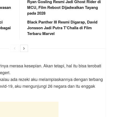
Ryan Gosling Resmi Jadi Ghost Rider di
awasan
MCU, Film Reboot Dijadwalkan Tayang
pada 2028
ci
Black Panther III Resmi Digarap, David
bagai
Jonsson Jadi Putra T’Challa di Film
Terbaru Marvel
ya merasa kesepian. Akan tetapi, hal itu bisa terobati
egeri.
 kalau ada rezeki aku melampiaskannya dengan terbang
ovid-19, aku mengunjungi 26 negara dan itu enggak