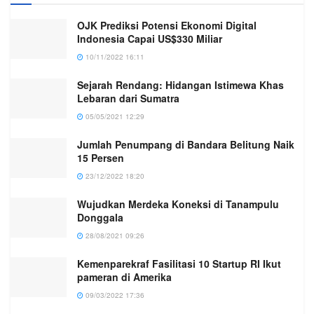
OJK Prediksi Potensi Ekonomi Digital
Indonesia Capai US$330 Miliar
10/11/2022 16:11
Sejarah Rendang: Hidangan Istimewa Khas
Lebaran dari Sumatra
05/05/2021 12:29
Jumlah Penumpang di Bandara Belitung Naik
15 Persen
23/12/2022 18:20
Wujudkan Merdeka Koneksi di Tanampulu
Donggala
28/08/2021 09:26
Kemenparekraf Fasilitasi 10 Startup RI Ikut
pameran di Amerika
09/03/2022 17:36