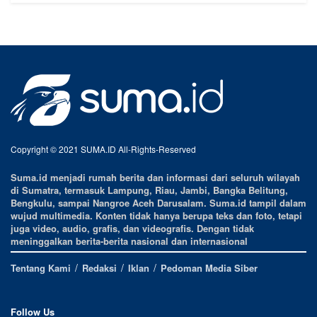
Copyright © 2021 SUMA.ID All-Rights-Reserved
Suma.id menjadi rumah berita dan informasi dari seluruh wilayah
di Sumatra, termasuk Lampung, Riau, Jambi, Bangka Belitung,
Bengkulu, sampai Nangroe Aceh Darusalam. Suma.id tampil dalam
wujud multimedia. Konten tidak hanya berupa teks dan foto, tetapi
juga video, audio, grafis, dan videografis. Dengan tidak
meninggalkan berita-berita nasional dan internasional
Tentang Kami
Redaksi
Iklan
Pedoman Media Siber
Follow Us