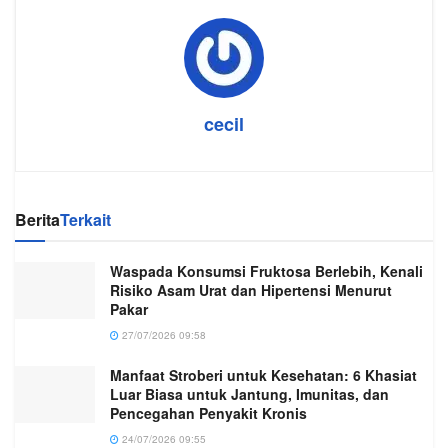
cecil
Berita
Terkait
Waspada Konsumsi Fruktosa Berlebih, Kenali
Risiko Asam Urat dan Hipertensi Menurut
Pakar
27/07/2026 09:58
Manfaat Stroberi untuk Kesehatan: 6 Khasiat
Luar Biasa untuk Jantung, Imunitas, dan
Pencegahan Penyakit Kronis
24/07/2026 09:55