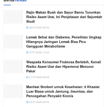
Rajin Makan Buah dan Sayur Bantu Turunkan
Risiko Asam Urat, Ini Penjelasan dari Sejumlah
Studi
28/07/2026 09:53
Lemak Sehat dan Diabetes, Penelitian Ungkap
Hilangnya Jaringan Lemak Bisa Picu
Gangguan Metabolisme
27/07/2026 15:02
Waspada Konsumsi Fruktosa Berlebih, Kenali
Risiko Asam Urat dan Hipertensi Menurut
Pakar
27/07/2026 09:58
Manfaat Stroberi untuk Kesehatan: 6 Khasiat
Luar Biasa untuk Jantung, Imunitas, dan
Pencegahan Penyakit Kronis
24/07/2026 09:55