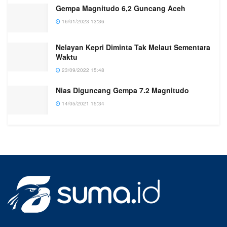
Gempa Magnitudo 6,2 Guncang Aceh
16/01/2023 13:36
Nelayan Kepri Diminta Tak Melaut Sementara
Waktu
23/09/2022 15:48
Nias Diguncang Gempa 7.2 Magnitudo
14/05/2021 15:34