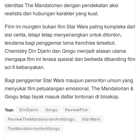
identitas The Mandalorian dengan pendekatan aksi
realistis dan hubungan karakter yang kuat.
Film ini mungkin bukan film Star Wars paling kompleks dari
sisi cerita, tetapi tetap menyenangkan untuk ditonton,
terutama bagi penggemar lama franchise tersebut.
Chemistry Din Djarin dan Grogu menjadi alasan utama
mengapa film ini terasa spesial dan berbeda dibanding film
sci-fi kebanyakan.
Bagi penggemar Star Wars maupun penonton umum yang
menyukai film petualangan emosional, The Mandalorian &
Grogu tetap layak masuk daftar tontonan di bioskop.
Tags:
DinDjarin
Grogu
ReviewFilm
ReviewTheMandalorianAndGrogu
StarWars
TheMandalorianAndGrogu