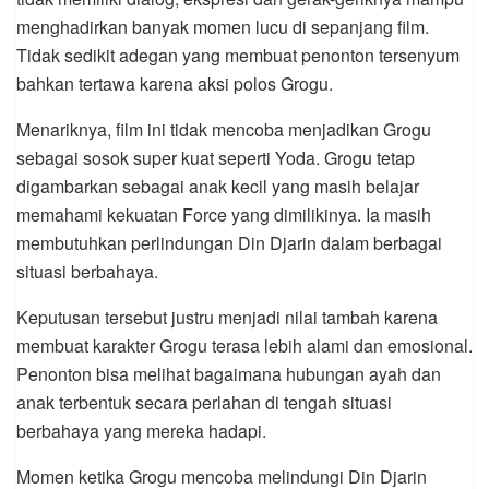
menghadirkan banyak momen lucu di sepanjang film.
Tidak sedikit adegan yang membuat penonton tersenyum
bahkan tertawa karena aksi polos Grogu.
Menariknya, film ini tidak mencoba menjadikan Grogu
sebagai sosok super kuat seperti Yoda. Grogu tetap
digambarkan sebagai anak kecil yang masih belajar
memahami kekuatan Force yang dimilikinya. Ia masih
membutuhkan perlindungan Din Djarin dalam berbagai
situasi berbahaya.
Keputusan tersebut justru menjadi nilai tambah karena
membuat karakter Grogu terasa lebih alami dan emosional.
Penonton bisa melihat bagaimana hubungan ayah dan
anak terbentuk secara perlahan di tengah situasi
berbahaya yang mereka hadapi.
Momen ketika Grogu mencoba melindungi Din Djarin