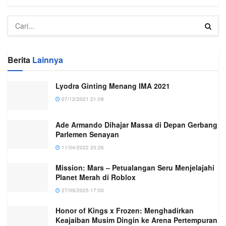
Berita
Lainnya
Lyodra Ginting Menang IMA 2021
07/12/2021 21:08
Ade Armando Dihajar Massa di Depan Gerbang
Parlemen Senayan
11/04/2022 20:26
Mission: Mars – Petualangan Seru Menjelajahi
Planet Merah di Roblox
27/09/2025 17:00
Honor of Kings x Frozen: Menghadirkan
Keajaiban Musim Dingin ke Arena Pertempuran