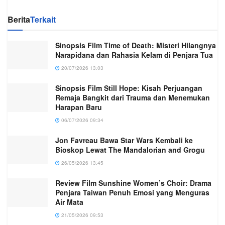
Berita
Terkait
Sinopsis Film Time of Death: Misteri Hilangnya
Narapidana dan Rahasia Kelam di Penjara Tua
20/07/2026 13:03
Sinopsis Film Still Hope: Kisah Perjuangan
Remaja Bangkit dari Trauma dan Menemukan
Harapan Baru
06/07/2026 09:34
Jon Favreau Bawa Star Wars Kembali ke
Bioskop Lewat The Mandalorian and Grogu
26/05/2026 13:45
Review Film Sunshine Women’s Choir: Drama
Penjara Taiwan Penuh Emosi yang Menguras
Air Mata
21/05/2026 09:53