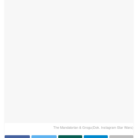
The Mandalorian & Grogu(Dok. Instagram Star Wars)