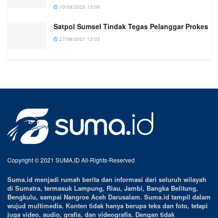
10/08/2025 13:00
Satpol Sumsel Tindak Tegas Pelanggar Prokes
27/09/2021 12:03
Copyright © 2021 SUMA.ID All-Rights-Reserved
Suma.id menjadi rumah berita dan informasi dari seluruh wilayah
di Sumatra, termasuk Lampung, Riau, Jambi, Bangka Belitung,
Bengkulu, sampai Nangroe Aceh Darusalam. Suma.id tampil dalam
wujud multimedia. Konten tidak hanya berupa teks dan foto, tetapi
juga video, audio, grafis, dan videografis. Dengan tidak