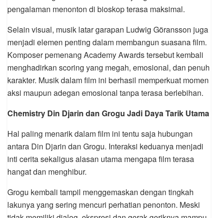
pengalaman menonton di bioskop terasa maksimal.
Selain visual, musik latar garapan Ludwig Göransson juga
menjadi elemen penting dalam membangun suasana film.
Komposer pemenang Academy Awards tersebut kembali
menghadirkan scoring yang megah, emosional, dan penuh
karakter. Musik dalam film ini berhasil memperkuat momen
aksi maupun adegan emosional tanpa terasa berlebihan.
Chemistry Din Djarin dan Grogu Jadi Daya Tarik Utama
Hal paling menarik dalam film ini tentu saja hubungan
antara Din Djarin dan Grogu. Interaksi keduanya menjadi
inti cerita sekaligus alasan utama mengapa film terasa
hangat dan menghibur.
Grogu kembali tampil menggemaskan dengan tingkah
lakunya yang sering mencuri perhatian penonton. Meski
tidak memiliki dialog, ekspresi dan gerak-geriknya mampu