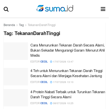
Beranda
Tag
TekananDarahTinggi
Tag:
TekananDarahTinggi
Cara Menurunkan Tekanan Darah Secara Alami,
Bukan Sekadar Mengurangi Garam Menurut Ahli
Medis
EDITOR
CECIL
17/07/2026 13:47
4 Teh untuk Menurunkan Tekanan Darah Tinggi
Secara Alami dan Menjaga Kesehatan Jantung
EDITOR
CECIL
17/07/2026 13:10
4 Protein Nabati Terbaik untuk Turunkan Tekanan
Darah Tinggi Secara Alami
EDITOR
CECIL
08/07/2026 10:25