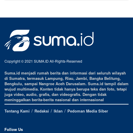
Copyright © 2021 SUMA.ID All-Rights-Reserved
Suma.id menjadi rumah berita dan informasi dari seluruh wilayah
di Sumatra, termasuk Lampung, Riau, Jambi, Bangka Belitung,
Bengkulu, sampai Nangroe Aceh Darusalam. Suma.id tampil dalam
wujud multimedia. Konten tidak hanya berupa teks dan foto, tetapi
juga video, audio, grafis, dan videografis. Dengan tidak
meninggalkan berita-berita nasional dan internasional
Tentang Kami
Redaksi
Iklan
Pedoman Media Siber
Follow Us