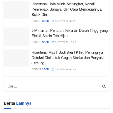
Hipertensi Usia Muda Meningkat, Kenali
Penyebab, Bahaya, dan Cara Mencegahnya
Sejak Dini
EDITOR
CECIL
05/07/2026 09:38
5 Minuman Penurun Tekanan Darah Tinggi yang
Efektif Selain Teh Hijau
EDITOR
CECIL
01/07/2026 10:08
Hipertensi Masih Jadi Silent Killer, Pentingnya
Deteksi Dini untuk Cegah Stroke dan Penyakit
Jantung
EDITOR
CECIL
25/05/2026 09:44
Berita
Lainnya