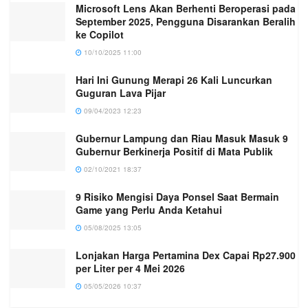
Microsoft Lens Akan Berhenti Beroperasi pada
September 2025, Pengguna Disarankan Beralih
ke Copilot
10/10/2025 11:00
Hari Ini Gunung Merapi 26 Kali Luncurkan
Guguran Lava Pijar
09/04/2023 12:23
Gubernur Lampung dan Riau Masuk Masuk 9
Gubernur Berkinerja Positif di Mata Publik
02/10/2021 18:37
9 Risiko Mengisi Daya Ponsel Saat Bermain
Game yang Perlu Anda Ketahui
05/08/2025 13:05
Lonjakan Harga Pertamina Dex Capai Rp27.900
per Liter per 4 Mei 2026
05/05/2026 10:37