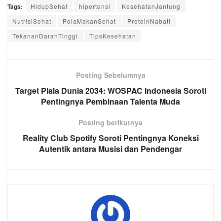
Tags:
HidupSehat
hipertensi
KesehatanJantung
NutrisiSehat
PolaMakanSehat
ProteinNabati
TekananDarahTinggi
TipsKesehatan
Posting Sebelumnya
Target Piala Dunia 2034: WOSPAC Indonesia Soroti
Pentingnya Pembinaan Talenta Muda
Posting berikutnya
Reality Club Spotify Soroti Pentingnya Koneksi
Autentik antara Musisi dan Pendengar