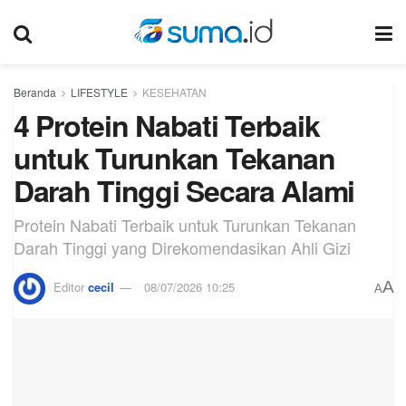
Beranda
LIFESTYLE
KESEHATAN
4 Protein Nabati Terbaik
untuk Turunkan Tekanan
Darah Tinggi Secara Alami
Protein Nabati Terbaik untuk Turunkan Tekanan
Darah Tinggi yang Direkomendasikan Ahli Gizi
A
Editor
cecil
08/07/2026 10:25
A