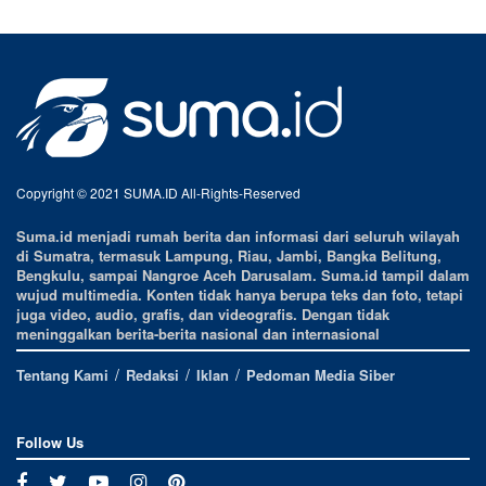
Copyright © 2021 SUMA.ID All-Rights-Reserved
Suma.id menjadi rumah berita dan informasi dari seluruh wilayah
di Sumatra, termasuk Lampung, Riau, Jambi, Bangka Belitung,
Bengkulu, sampai Nangroe Aceh Darusalam. Suma.id tampil dalam
wujud multimedia. Konten tidak hanya berupa teks dan foto, tetapi
juga video, audio, grafis, dan videografis. Dengan tidak
meninggalkan berita-berita nasional dan internasional
Tentang Kami
Redaksi
Iklan
Pedoman Media Siber
Follow Us