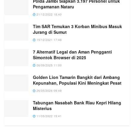
Polda Jambi Siapkan 3.197 Personel untuk
Pengamanan Nataru
21/12/2022 18:40
Tim SAR Temukan 3 Korban Minibus Masuk
Jurang di Sumut
15/12/2021 17:48
7 Alternatif Legal dan Aman Pengganti
Simontok Browser di 2025
06/09/2025 11:00
Golden Lion Tamarin Bangkit dari Ambang
Kepunahan, Populasi Kini Meningkat Pesat
26/05/2026 09:49
Tabungan Nasabah Bank Riau Kepri Hilang
Misterius
11/05/2022 15:41