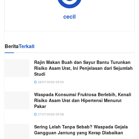
cecil
Berita
Terkait
Rajin Makan Buah dan Sayur Bantu Turunkan
Risiko Asam Urat, Ini Penjelasan dari Sejumlah
Studi
28/07/2026 09:53
Waspada Konsumsi Fruktosa Berlebih, Kenali
Risiko Asam Urat dan Hipertensi Menurut
Pakar
27/07/2026 09:58
Sering Lelah Tanpa Sebab? Waspada Gejala
Gangguan Jantung yang Kerap Diabaikan