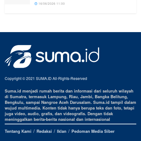
16/06/2026 11:00
Copyright © 2021 SUMA.ID All-Rights-Reserved
Suma.id menjadi rumah berita dan informasi dari seluruh wilayah
di Sumatra, termasuk Lampung, Riau, Jambi, Bangka Belitung,
Bengkulu, sampai Nangroe Aceh Darusalam. Suma.id tampil dalam
wujud multimedia. Konten tidak hanya berupa teks dan foto, tetapi
juga video, audio, grafis, dan videografis. Dengan tidak
meninggalkan berita-berita nasional dan internasional
Tentang Kami
Redaksi
Iklan
Pedoman Media Siber