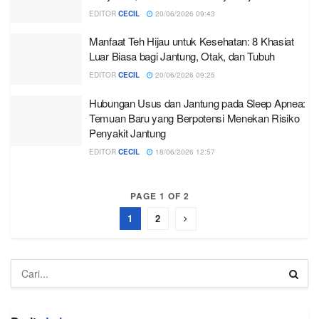
EDITOR
CECIL
20/06/2026 09:43
Manfaat Teh Hijau untuk Kesehatan: 8 Khasiat
Luar Biasa bagi Jantung, Otak, dan Tubuh
EDITOR
CECIL
20/06/2026 09:25
Hubungan Usus dan Jantung pada Sleep Apnea:
Temuan Baru yang Berpotensi Menekan Risiko
Penyakit Jantung
EDITOR
CECIL
18/06/2026 12:57
PAGE 1 OF 2
1
2