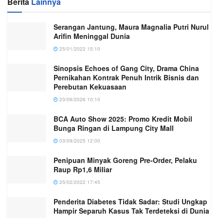
Berita
Lainnya
Serangan Jantung, Maura Magnalia Putri Nurul
Arifin Meninggal Dunia
25/01/2022 15:10
Sinopsis Echoes of Gang City, Drama China
Pernikahan Kontrak Penuh Intrik Bisnis dan
Perebutan Kekuasaan
23/06/2026 10:10
BCA Auto Show 2025: Promo Kredit Mobil
Bunga Ringan di Lampung City Mall
03/09/2025 12:00
Penipuan Minyak Goreng Pre-Order, Pelaku
Raup Rp1,6 Miliar
25/02/2022 17:45
Penderita Diabetes Tidak Sadar: Studi Ungkap
Hampir Separuh Kasus Tak Terdeteksi di Dunia