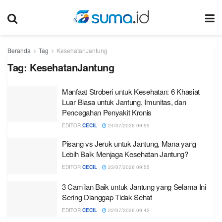
Beranda
Tag
KesehatanJantung
Tag:
KesehatanJantung
Manfaat Stroberi untuk Kesehatan: 6 Khasiat
Luar Biasa untuk Jantung, Imunitas, dan
Pencegahan Penyakit Kronis
EDITOR
CECIL
24/07/2026 09:55
Pisang vs Jeruk untuk Jantung, Mana yang
Lebih Baik Menjaga Kesehatan Jantung?
EDITOR
CECIL
23/07/2026 09:55
3 Camilan Baik untuk Jantung yang Selama Ini
Sering Dianggap Tidak Sehat
EDITOR
CECIL
22/07/2026 09:42