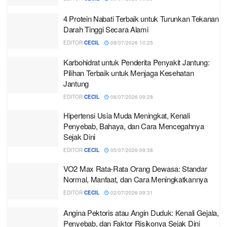
4 Protein Nabati Terbaik untuk Turunkan Tekanan
Darah Tinggi Secara Alami
EDITOR
CECIL
08/07/2026 10:25
Karbohidrat untuk Penderita Penyakit Jantung:
Pilihan Terbaik untuk Menjaga Kesehatan
Jantung
EDITOR
CECIL
08/07/2026 09:28
Hipertensi Usia Muda Meningkat, Kenali
Penyebab, Bahaya, dan Cara Mencegahnya
Sejak Dini
EDITOR
CECIL
05/07/2026 09:38
VO2 Max Rata-Rata Orang Dewasa: Standar
Normal, Manfaat, dan Cara Meningkatkannya
EDITOR
CECIL
02/07/2026 09:31
Angina Pektoris atau Angin Duduk: Kenali Gejala,
Penyebab, dan Faktor Risikonya Sejak Dini