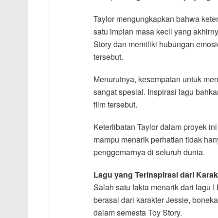
Taylor mengungkapkan bahwa keterl
satu impian masa kecil yang akhirn
Story dan memiliki hubungan emosi
tersebut.
Menurutnya, kesempatan untuk menu
sangat spesial. Inspirasi lagu bahk
film tersebut.
Keterlibatan Taylor dalam proyek ini
mampu menarik perhatian tidak hanya
penggemarnya di seluruh dunia.
Lagu yang Terinspirasi dari Karak
Salah satu fakta menarik dari lagu 
berasal dari karakter Jessie, bonek
dalam semesta Toy Story.