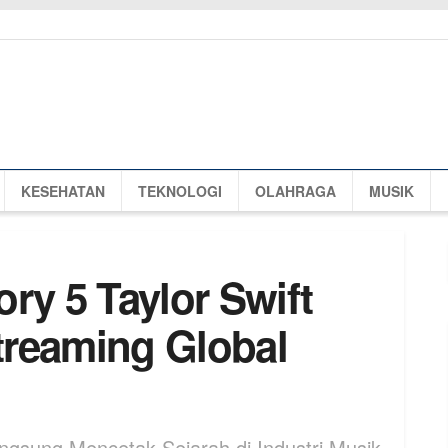
KESEHATAN
TEKNOLOGI
OLAHRAGA
MUSIK
ry 5 Taylor Swift
treaming Global
angsung Mencetak Sejarah di Industri Musik