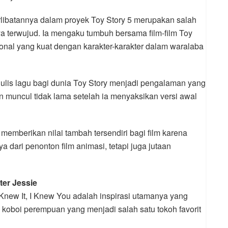
ibatannya dalam proyek Toy Story 5 merupakan salah
ya terwujud. Ia mengaku tumbuh bersama film-film Toy
onal yang kuat dengan karakter-karakter dalam waralaba
lis lagu bagi dunia Toy Story menjadi pengalaman yang
an muncul tidak lama setelah ia menyaksikan versi awal
 memberikan nilai tambah tersendiri bagi film karena
 dari penonton film animasi, tetapi juga jutaan
ter Jessie
I Knew It, I Knew You adalah inspirasi utamanya yang
a koboi perempuan yang menjadi salah satu tokoh favorit