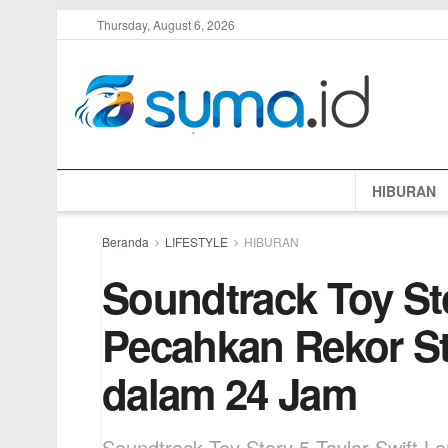
Thursday, August 6, 2026
HIBURAN
Beranda
LIFESTYLE
HIBURAN
Soundtrack Toy Sto
Pecahkan Rekor S
dalam 24 Jam
Soundtrack Toy Story 5 Taylor Swift L