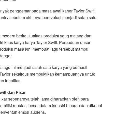
anyak penggemar pada masa awal karier Taylor Swift
untry sebelum akhirnya berevolusi menjadi salah satu
sa modern berkat kualitas produksi yang matang dan
ri khas karya-karya Taylor Swift. Perpaduan unsur
produksi masa kini membuat lagu tersebut mampu
dengar.
 lagu ini menjadi salah satu karya yang berhasil
Taylor sekaligus membuktikan kemampuannya untuk
n identitas.
wift dan Pixar
Pixar sebenarnya telah lama diharapkan oleh para
iliki reputasi besar dalam industri hiburan dan dikenal
enyentuh emosi audiens.