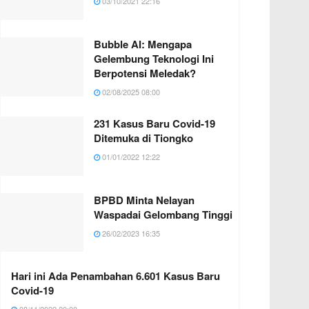
03/10/2021 22:16
Bubble AI: Mengapa
Gelembung Teknologi Ini
Berpotensi Meledak?
02/08/2025 08:00
231 Kasus Baru Covid-19
Ditemuka di Tiongko
01/01/2022 12:22
BPBD Minta Nelayan
Waspadai Gelombang Tinggi
26/02/2023 16:35
Hari ini Ada Penambahan 6.601 Kasus Baru
Covid-19