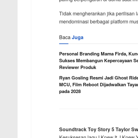
Tidak mengherankan jika perilisan 
mendominasi berbagai platform musi
Baca
Juga
Personal Branding Mama Firda, Kun
Sukses Membangun Kepercayaan Se
Reviewer Produk
Ryan Gosling Resmi Jadi Ghost Ride
MCU, Film Reboot Dijadwalkan Taya
pada 2028
Soundtrack Toy Story 5 Taylor S
Kesuksesan lagu I Knew It, I Knew Y