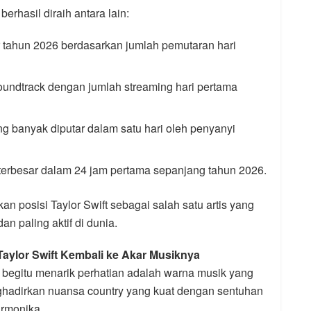
rhasil diraih antara lain:
ar tahun 2026 berdasarkan jumlah pemutaran hari
oundtrack dengan jumlah streaming hari pertama
ng banyak diputar dalam satu hari oleh penyanyi
 terbesar dalam 24 jam pertama sepanjang tahun 2026.
n posisi Taylor Swift sebagai salah satu artis yang
n paling aktif di dunia.
ylor Swift Kembali ke Akar Musiknya
 begitu menarik perhatian adalah warna musik yang
nghadirkan nuansa country yang kuat dengan sentuhan
armonika.