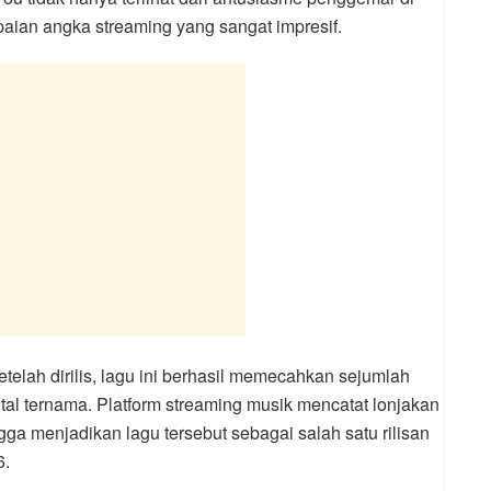
apaian angka streaming yang sangat impresif.
etelah dirilis, lagu ini berhasil memecahkan sejumlah
ital ternama. Platform streaming musik mencatat lonjakan
ga menjadikan lagu tersebut sebagai salah satu rilisan
6.