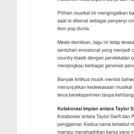
Pilihan musikal ini mengingatkan b
saat ia dikenal sebagai penyanyi co
ikon pop dunia.
Meski demikian, lagu ini tetap tera
sentuhan emosional yang menjadi ci
country klasik dengan pendekatan 
menjangkau berbagai generasi pen
Banyak kritikus musik menilai bahwa
menunjukkan kedewasaan musikal 
terus bereksperimen tanpa kehilanga
Kolaborasi Impian antara Taylor S
Kolaborasi antara Taylor Swift dan 
penggemar. Kedua nama tersebut mem
mampu menghadirkan karya yang m