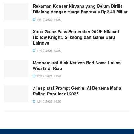
Rekaman Konser Nirvana yang Belum Dirilis
Dilelang dengan Harga Fantastis Rp2,49 Miliar
15/10/2025 14:00
Xbox Game Pass September 2025: Nikmati
Hollow Knight: Silksong dan Game Baru
Lainnya
11/09/2025 12:00
Menparekraf Ajak Netizen Beri Nama Lokasi
Wisata di Riau
12/09/2021 21:41
7 Inspirasi Prompt Gemini AI Bertema Mafia
Paling Populer di 2025
12/10/2025 14:00