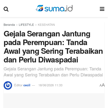
Beranda
LIFESTYLE
KESEHATAN
Gejala Serangan Jantung
pada Perempuan: Tanda
Awal yang Sering Terabaikan
dan Perlu Diwaspadai
Gejala Serangan Jantung pada Perempuan: Tanda
Awal yang Sering Terabaikan dan Perlu Diwaspadai
A
Editor
cecil
18/06/2026 11:33
A