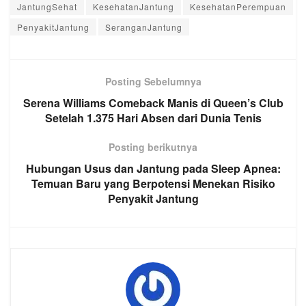
JantungSehat
KesehatanJantung
KesehatanPerempuan
PenyakitJantung
SeranganJantung
Posting Sebelumnya
Serena Williams Comeback Manis di Queen’s Club
Setelah 1.375 Hari Absen dari Dunia Tenis
Posting berikutnya
Hubungan Usus dan Jantung pada Sleep Apnea:
Temuan Baru yang Berpotensi Menekan Risiko
Penyakit Jantung