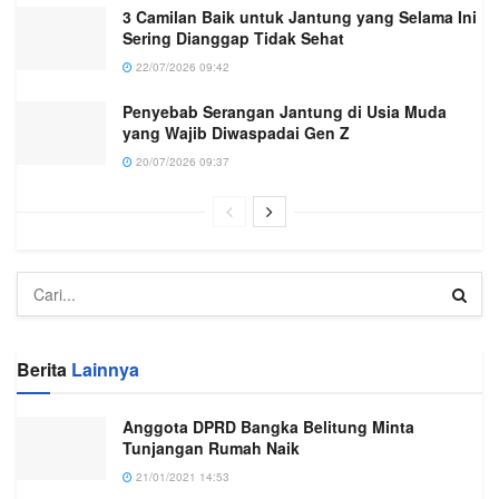
3 Camilan Baik untuk Jantung yang Selama Ini
Sering Dianggap Tidak Sehat
22/07/2026 09:42
Penyebab Serangan Jantung di Usia Muda
yang Wajib Diwaspadai Gen Z
20/07/2026 09:37
Berita
Lainnya
Anggota DPRD Bangka Belitung Minta
Tunjangan Rumah Naik
21/01/2021 14:53