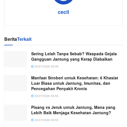
cecil
Berita
Terkait
Sering Lelah Tanpa Sebab? Waspada Gejala
Gangguan Jantung yang Kerap Diabaikan
25/07/2026 09:39
Manfaat Stroberi untuk Kesehatan: 6 Khasiat
Luar Biasa untuk Jantung, Imunitas, dan
Pencegahan Penyakit Kronis
24/07/2026 09:55
Pisang vs Jeruk untuk Jantung, Mana yang
Lebih Baik Menjaga Kesehatan Jantung?
23/07/2026 09:55