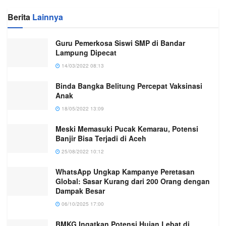
Berita
Lainnya
Guru Pemerkosa Siswi SMP di Bandar
Lampung Dipecat
14/03/2022 08:13
Binda Bangka Belitung Percepat Vaksinasi
Anak
18/05/2022 13:09
Meski Memasuki Pucak Kemarau, Potensi
Banjir Bisa Terjadi di Aceh
25/08/2022 10:12
WhatsApp Ungkap Kampanye Peretasan
Global: Sasar Kurang dari 200 Orang dengan
Dampak Besar
06/10/2025 17:00
BMKG Ingatkan Potensi Hujan Lebat di