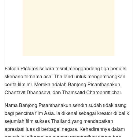
Falcon Pictures secara resmi menggandeng tiga penulis
skenario ternama asal Thailand untuk mengembangkan
cerita film ini. Mereka adalah Banjong Pisanthanakun,
Chantavit Dhanasevi, dan Thamsatid Charoenrittichai.
Nama Banjong Pisanthanakun sendiri sudah tidak asing
bagi pencinta film Asia. Ia dikenal sebagai kreator di balik
sejumlah film sukses Thailand yang mendapatkan
apresiasi luas di berbagai negara. Kehadirannya dalam
proyek ini diharapkan mampu memberikan warna baru