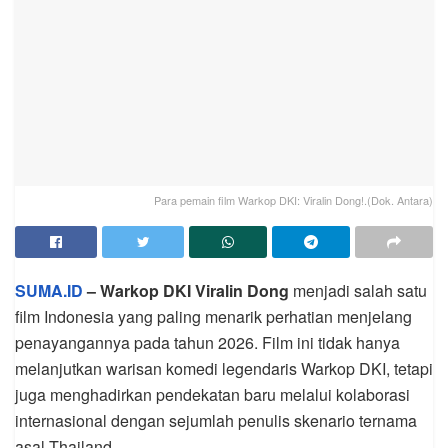
Para pemain film Warkop DKI: Viralin Dong!.(Dok. Antara)
SUMA.ID
– Warkop DKI Viralin Dong
menjadi salah satu
film Indonesia yang paling menarik perhatian menjelang
penayangannya pada tahun 2026. Film ini tidak hanya
melanjutkan warisan komedi legendaris Warkop DKI, tetapi
juga menghadirkan pendekatan baru melalui kolaborasi
internasional dengan sejumlah penulis skenario ternama
asal Thailand.