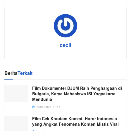
cecil
Berita
Terkait
Film Dokumenter DJUM Raih Penghargaan di
Bulgaria, Karya Mahasiswa ISI Yogyakarta
Mendunia
30/06/2026 11:41
Film Cek Khodam Komedi Horor Indonesia
yang Angkat Fenomena Konten Mistis Viral