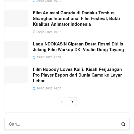
20/06/2026 10:10
Film Animasi Garuda di Dadaku Tembus
Shanghai International Film Festival, Bukti
Kualitas Animator Indonesia
06/06/2026 10:14
Lagu NDOKASIN Ciptaan Desta Resmi Dirilis
Jelang Film Warkop DKI Viralin Dong Tayang
29/05/2026 11:39
Film Nobody Loves Kairi: Kisah Perjuangan
Pro Player Esport dari Dunia Game ke Layar
Lebar
20/05/2026 14:30