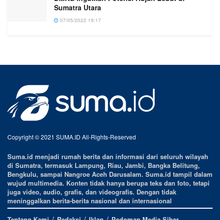
Sumatra Utara
07/05/2022 19:17
Copyright © 2021 SUMA.ID All-Rights-Reserved
Suma.id menjadi rumah berita dan informasi dari seluruh wilayah
di Sumatra, termasuk Lampung, Riau, Jambi, Bangka Belitung,
Bengkulu, sampai Nangroe Aceh Darusalam. Suma.id tampil dalam
wujud multimedia. Konten tidak hanya berupa teks dan foto, tetapi
juga video, audio, grafis, dan videografis. Dengan tidak
meninggalkan berita-berita nasional dan internasional
Tentang Kami
Redaksi
Iklan
Pedoman Media Siber