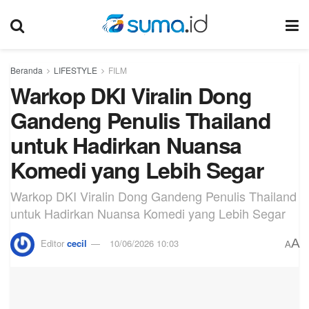
Beranda
LIFESTYLE
FILM
Warkop DKI Viralin Dong
Gandeng Penulis Thailand
untuk Hadirkan Nuansa
Komedi yang Lebih Segar
Warkop DKI Viralin Dong Gandeng Penulis Thailand
untuk Hadirkan Nuansa Komedi yang Lebih Segar
A
Editor
cecil
10/06/2026 10:03
A