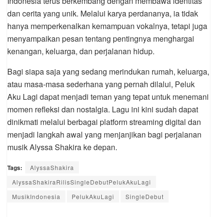
Indonesia terus berkembang dengan membawa identitas
dan cerita yang unik. Melalui karya perdananya, ia tidak
hanya memperkenalkan kemampuan vokalnya, tetapi juga
menyampaikan pesan tentang pentingnya menghargai
kenangan, keluarga, dan perjalanan hidup.
Bagi siapa saja yang sedang merindukan rumah, keluarga,
atau masa-masa sederhana yang pernah dilalui, Peluk
Aku Lagi dapat menjadi teman yang tepat untuk menemani
momen refleksi dan nostalgia. Lagu ini kini sudah dapat
dinikmati melalui berbagai platform streaming digital dan
menjadi langkah awal yang menjanjikan bagi perjalanan
musik Alyssa Shakira ke depan.
Tags:
AlyssaShakira
AlyssaShakiraRilisSingleDebutPelukAkuLagi
MusikIndonesia
PelukAkuLagi
SingleDebut