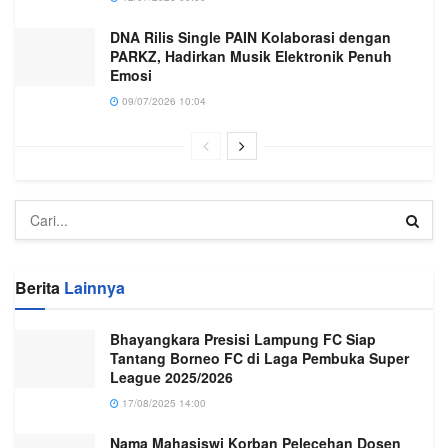
DNA Rilis Single PAIN Kolaborasi dengan
PARKZ, Hadirkan Musik Elektronik Penuh
Emosi
09/07/2026 10:04
Berita
Lainnya
Bhayangkara Presisi Lampung FC Siap
Tantang Borneo FC di Laga Pembuka Super
League 2025/2026
17/08/2025 14:00
Nama Mahasiswi Korban Pelecehan Dosen