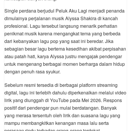
Single perdana berjudul Peluk Aku Lagi menjadi penanda
dimulainya perjalanan musik Alyssa Shakira di kancah
profesional. Lagu tersebut langsung menarik perhatian
penikmat musik karena mengangkat tema yang berbeda
dari kebanyakan lagu pop yang saat ini beredar. Jika
sebagian besar lagu bertema kesedihan akibat perpisahan
atau patah hati, karya Alyssa justru mengajak pendengar
untuk mengenang berbagai momen berharga dalam hidup
dengan penuh rasa syukur.
Sebelum resmi tersedia di berbagai platform streaming
digital, lagu ini terlebih dahulu diperkenalkan melalui video
lirik yang diunggah di YouTube pada Mei 2026. Respons
positif dari pendengar pun mulai berdatangan. Banyak
yang merasa tersentuh oleh lirik dan suasana lagu yang
mampu membangkitkan kenangan masa lalu serta
perasaan rindu terhadap orang-orang terdekat.