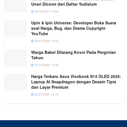
Unsri Dicoret dari Daftar Yudisium
03/12/2021 17:54
Upin & Ipin Universe: Developer Buka Suara
soal Harga, Bug, dan Drama Copyright
YouTube
28/07/2025 14:00
Warga Babel Dilarang Kovoi Pada Pergntian
Tahun
27/12/2022 14:36
Harga Terbaru Asus Vivobook S14 OLED 2025:
Laptop AI Snapdragon dengan Desain Tipis
dan Layar Premium
25/07/2025 15:16