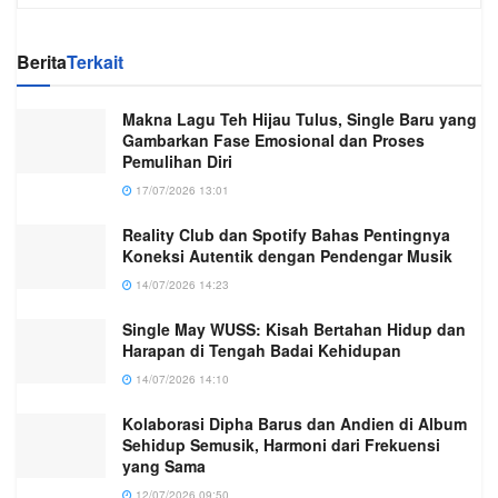
Berita
Terkait
Makna Lagu Teh Hijau Tulus, Single Baru yang
Gambarkan Fase Emosional dan Proses
Pemulihan Diri
17/07/2026 13:01
Reality Club dan Spotify Bahas Pentingnya
Koneksi Autentik dengan Pendengar Musik
14/07/2026 14:23
Single May WUSS: Kisah Bertahan Hidup dan
Harapan di Tengah Badai Kehidupan
14/07/2026 14:10
Kolaborasi Dipha Barus dan Andien di Album
Sehidup Semusik, Harmoni dari Frekuensi
yang Sama
12/07/2026 09:50