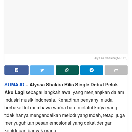
Alyssa Shakira(MI/HO)
SUMA.ID
– Alyssa Shakira Rilis Single Debut Peluk
Aku Lagi
sebagai langkah awal yang menjanjikan dalam
industri musik Indonesia. Kehadiran penyanyi muda
berbakat ini membawa warna baru melalui karya yang
tidak hanya mengandalkan melodi yang indah, tetapi juga
menyuguhkan pesan emosional yang dekat dengan
kehidupan banyak orang.