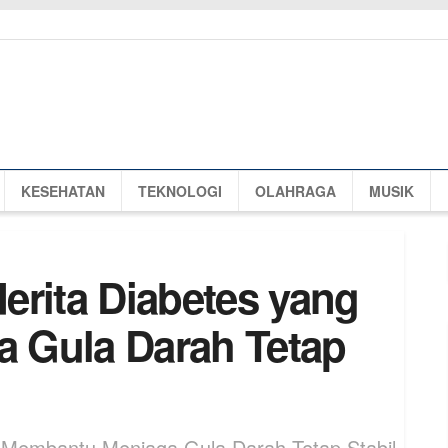
KESEHATAN
TEKNOLOGI
OLAHRAGA
MUSIK
erita Diabetes yang
 Gula Darah Tetap
g Membantu Menjaga Gula Darah Tetap Stabil