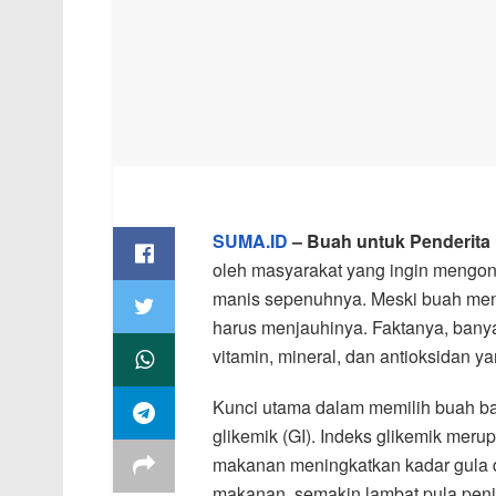
SUMA.ID
– Buah untuk Penderita
oleh masyarakat yang ingin mengon
manis sepenuhnya. Meski buah meng
harus menjauhinya. Faktanya, banya
vitamin, mineral, dan antioksidan
Kunci utama dalam memilih buah ba
glikemik (GI). Indeks glikemik me
makanan meningkatkan kadar gula d
makanan, semakin lambat pula penin