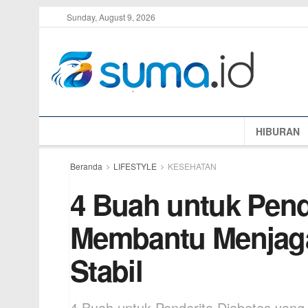
Sunday, August 9, 2026
HIBURAN
Beranda
LIFESTYLE
KESEHATAN
4 Buah untuk Pend
Membantu Menjaga
Stabil
4 Buah untuk Penderita Diabetes yan