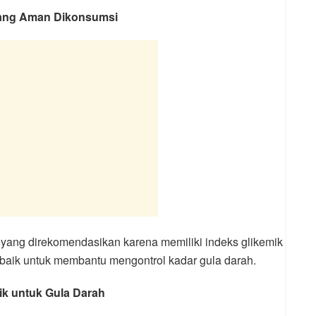
yang Aman Dikonsumsi
 yang direkomendasikan karena memiliki indeks glikemik
 baik untuk membantu mengontrol kadar gula darah.
ik untuk Gula Darah