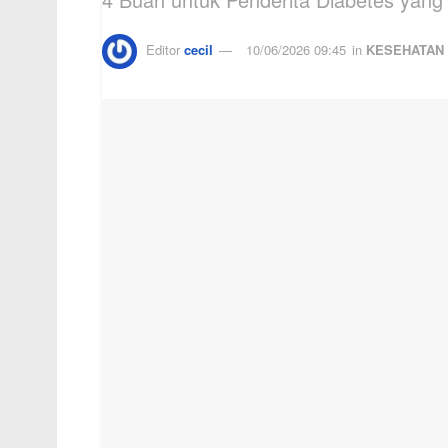
Editor
cecil
10/06/2026 09:45
in
KESEHATAN