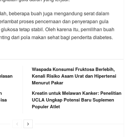
endah, beberapa buah juga mengandung serat dalam
perlambat proses pencernaan dan penyerapan gula
ukosa tetap stabil. Oleh karena itu, pemilihan buah
ting dari pola makan sehat bagi penderita diabetes.
Waspada Konsumsi Fruktosa Berlebih,
elasan
Kenali Risiko Asam Urat dan Hipertensi
Menurut Pakar
n
Kreatin untuk Melawan Kanker: Penelitian
isa
UCLA Ungkap Potensi Baru Suplemen
Populer Atlet