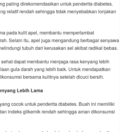
g paling direkomendasikan untuk penderita diabetes.
ang relatif rendah sehingga tidak menyebabkan lonjakan
tama pada kulit apel, membantu memperlambat
rah. Selain itu, apel juga mengandung berbagai senyawa
lindungi tubuh dari kerusakan sel akibat radikal bebas.
 sehat dapat membantu menjaga rasa kenyang lebih
aan gula darah yang lebih baik. Untuk mendapatkan
ikonsumsi bersama kulitnya setelah dicuci bersih.
Kenyang Lebih Lama
 yang cocok untuk penderita diabetes. Buah ini memiliki
 dan indeks glikemik rendah sehingga aman dikonsumsi