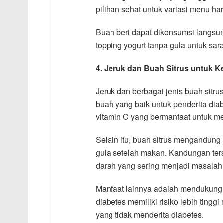
pilihan sehat untuk variasi menu har
Buah beri dapat dikonsumsi langsun
topping yogurt tanpa gula untuk sar
4. Jeruk dan Buah Sitrus untuk 
Jeruk dan berbagai jenis buah sitrus
buah yang baik untuk penderita diab
vitamin C yang bermanfaat untuk m
Selain itu, buah sitrus mengandun
gula setelah makan. Kandungan ter
darah yang sering menjadi masalah 
Manfaat lainnya adalah mendukung k
diabetes memiliki risiko lebih ting
yang tidak menderita diabetes.