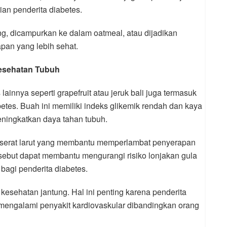
ian penderita diabetes.
g, dicampurkan ke dalam oatmeal, atau dijadikan
apan yang lebih sehat.
Kesehatan Tubuh
 lainnya seperti grapefruit atau jeruk bali juga termasuk
etes. Buah ini memiliki indeks glikemik rendah dan kaya
eningkatkan daya tahan tubuh.
g serat larut yang membantu memperlambat penyerapan
sebut dapat membantu mengurangi risiko lonjakan gula
bagi penderita diabetes.
esehatan jantung. Hal ini penting karena penderita
gi mengalami penyakit kardiovaskular dibandingkan orang