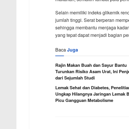
Selain memiliki indeks glikemik r
jumlah tinggi. Serat berperan mem
sehingga membantu menjaga kadar gl
yang tepat dapat menjadi bagian pen
Baca
Juga
Rajin Makan Buah dan Sayur Bantu
Turunkan Risiko Asam Urat, Ini Penj
dari Sejumlah Studi
Lemak Sehat dan Diabetes, Penelitia
Ungkap Hilangnya Jaringan Lemak B
Picu Gangguan Metabolisme