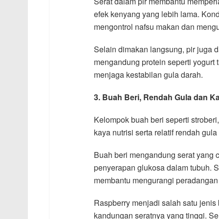
Serat dalam pir membantu memperl
efek kenyang yang lebih lama. Kond
mengontrol nafsu makan dan mengu
Selain dimakan langsung, pir juga
mengandung protein seperti yogurt 
menjaga kestabilan gula darah.
3. Buah Beri, Rendah Gula dan K
Kelompok buah beri seperti stroberi
kaya nutrisi serta relatif rendah gu
Buah beri mengandung serat yang 
penyerapan glukosa dalam tubuh. S
membantu mengurangi peradangan 
Raspberry menjadi salah satu jenis
kandungan seratnya yang tinggi. Sem