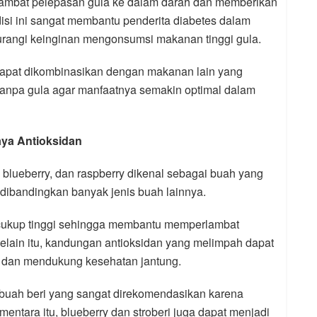
ambat pelepasan gula ke dalam darah dan memberikan
isi ini sangat membantu penderita diabetes dalam
rangi keinginan mengonsumsi makanan tinggi gula.
 dapat dikombinasikan dengan makanan lain yang
tanpa gula agar manfaatnya semakin optimal dalam
aya Antioksidan
, blueberry, dan raspberry dikenal sebagai buah yang
la dibandingkan banyak jenis buah lainnya.
cukup tinggi sehingga membantu memperlambat
elain itu, kandungan antioksidan yang melimpah dapat
dan mendukung kesehatan jantung.
 buah beri yang sangat direkomendasikan karena
entara itu, blueberry dan stroberi juga dapat menjadi