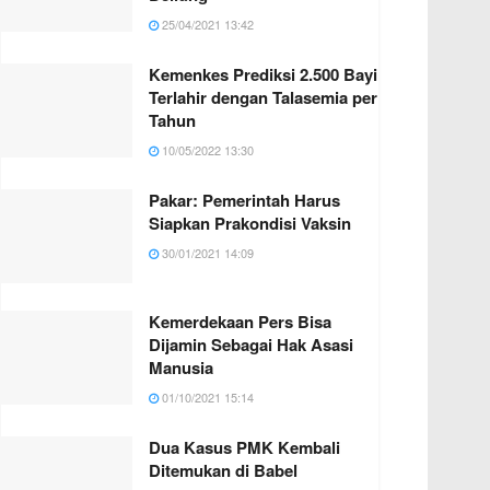
25/04/2021 13:42
Kemenkes Prediksi 2.500 Bayi
Terlahir dengan Talasemia per
Tahun
10/05/2022 13:30
Pakar: Pemerintah Harus
Siapkan Prakondisi Vaksin
30/01/2021 14:09
Kemerdekaan Pers Bisa
Dijamin Sebagai Hak Asasi
Manusia
01/10/2021 15:14
Dua Kasus PMK Kembali
Ditemukan di Babel