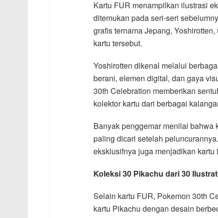
Kartu FUR menampilkan ilustrasi ek
ditemukan pada seri-seri sebelu
grafis ternama Jepang, Yoshirotten,
kartu tersebut.
Yoshirotten dikenal melalui berba
berani, elemen digital, dan gaya v
30th Celebration memberikan sentuha
kolektor kartu dari berbagai kalanga
Banyak penggemar menilai bahwa kat
paling dicari setelah peluncurannya
eksklusifnya juga menjadikan kartu in
Koleksi 30 Pikachu dari 30 Ilustr
Selain kartu FUR, Pokemon 30th Ce
kartu Pikachu dengan desain berbe