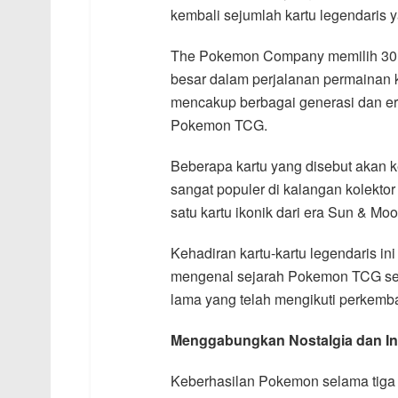
kembali sejumlah kartu legendaris 
The Pokemon Company memilih 30 ka
besar dalam perjalanan permainan k
mencakup berbagai generasi dan er
Pokemon TCG.
Beberapa kartu yang disebut akan ke
sangat populer di kalangan kolekto
satu kartu ikonik dari era Sun & Moo
Kehadiran kartu-kartu legendaris i
mengenal sejarah Pokemon TCG sek
lama yang telah mengikuti perkemb
Menggabungkan Nostalgia dan In
Keberhasilan Pokemon selama tiga 