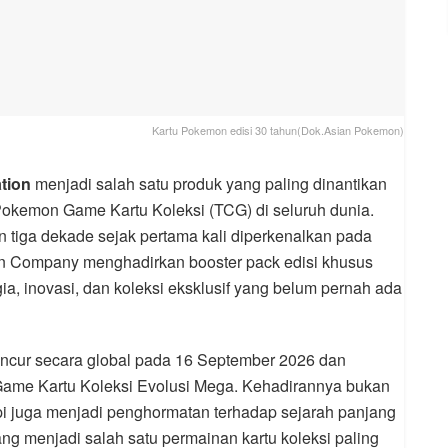
Kartu Pokemon edisi 30 tahun(Dok.Asian Pokemon)
tion
menjadi salah satu produk yang paling dinantikan
Pokemon Game Kartu Koleksi (TCG) di seluruh dunia.
 tiga dekade sejak pertama kali diperkenalkan pada
n Company menghadirkan booster pack edisi khusus
, inovasi, dan koleksi eksklusif yang belum pernah ada
uncur secara global pada 16 September 2026 dan
Game Kartu Koleksi Evolusi Mega. Kehadirannya bukan
pi juga menjadi penghormatan terhadap sejarah panjang
 menjadi salah satu permainan kartu koleksi paling