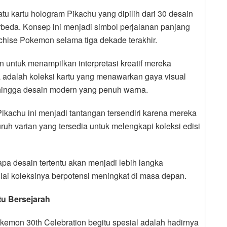
atu kartu hologram Pikachu yang dipilih dari 30 desain
berbeda. Konsep ini menjadi simbol perjalanan panjang
chise Pokemon selama tiga dekade terakhir.
an untuk menampilkan interpretasi kreatif mereka
a adalah koleksi kartu yang menawarkan gaya visual
k hingga desain modern yang penuh warna.
Pikachu ini menjadi tantangan tersendiri karena mereka
h varian yang tersedia untuk melengkapi koleksi edisi
a desain tertentu akan menjadi lebih langka
ilai koleksinya berpotensi meningkat di masa depan.
u Bersejarah
emon 30th Celebration begitu spesial adalah hadirnya