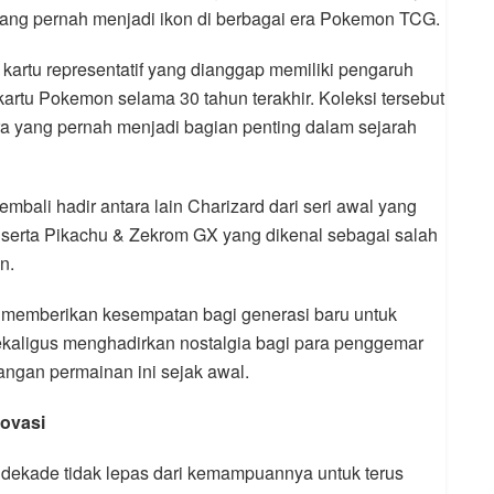
yang pernah menjadi ikon di berbagai era Pokemon TCG.
rtu representatif yang dianggap memiliki pengaruh
artu Pokemon selama 30 tahun terakhir. Koleksi tersebut
a yang pernah menjadi bagian penting dalam sejarah
mbali hadir antara lain Charizard dari seri awal yang
r serta Pikachu & Zekrom GX yang dikenal sebagai salah
n.
ni memberikan kesempatan bagi generasi baru untuk
aligus menghadirkan nostalgia bagi para penggemar
angan permainan ini sejak awal.
ovasi
dekade tidak lepas dari kemampuannya untuk terus