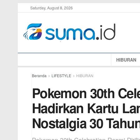
Saturday, August 8, 2026
HIBURAN
Beranda
LIFESTYLE
HIBURAN
Pokemon 30th Celeb
Hadirkan Kartu La
Nostalgia 30 Tahu
Pokemon 30th Celebration Resmi Diril