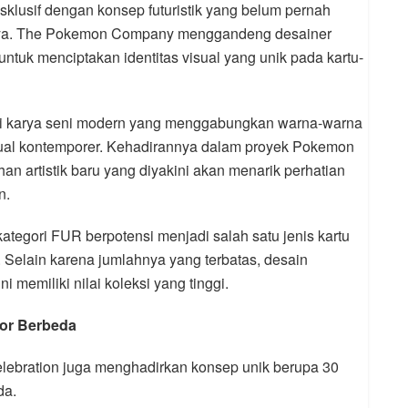
sklusif dengan konsep futuristik yang belum pernah
mnya. The Pokemon Company menggandeng desainer
 untuk menciptakan identitas visual yang unik pada kartu-
gai karya seni modern yang menggabungkan warna-warna
isual kontemporer. Kehadirannya dalam proyek Pokemon
n artistik baru yang diyakini akan menarik perhatian
n.
egori FUR berpotensi menjadi salah satu jenis kartu
. Selain karena jumlahnya yang terbatas, desain
i memiliki nilai koleksi yang tinggi.
ator Berbeda
lebration juga menghadirkan konsep unik berupa 30
da.