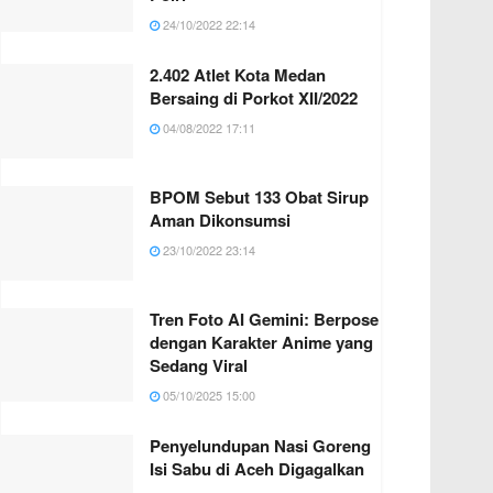
24/10/2022 22:14
2.402 Atlet Kota Medan
Bersaing di Porkot XII/2022
04/08/2022 17:11
BPOM Sebut 133 Obat Sirup
Aman Dikonsumsi
23/10/2022 23:14
Tren Foto AI Gemini: Berpose
dengan Karakter Anime yang
Sedang Viral
05/10/2025 15:00
Penyelundupan Nasi Goreng
Isi Sabu di Aceh Digagalkan