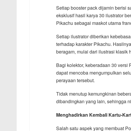
Setiap booster pack dijamin berisi s
eksklusif hasil karya 30 ilustrator 
Pikachu sebagai maskot utama fran
Setiap ilustrator diberikan kebebas
terhadap karakter Pikachu. Hasilny
beragam, mulai dari ilustrasi klasi
Bagi kolektor, keberadaan 30 versi 
dapat mencoba mengumpulkan seluru
perayaan tersebut.
Tidak menutup kemungkinan beberap
dibandingkan yang lain, sehingga n
Menghadirkan Kembali Kartu-Kart
Salah satu aspek yang membuat Pok