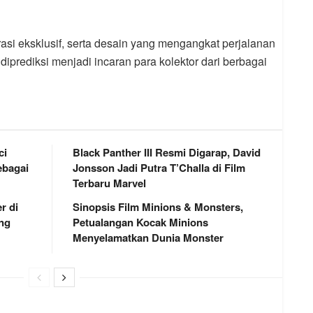
rasi eksklusif, serta desain yang mengangkat perjalanan
diprediksi menjadi incaran para kolektor dari berbagai
ci
Black Panther III Resmi Digarap, David
bagai
Jonsson Jadi Putra T’Challa di Film
Terbaru Marvel
r di
Sinopsis Film Minions & Monsters,
ng
Petualangan Kocak Minions
Menyelamatkan Dunia Monster