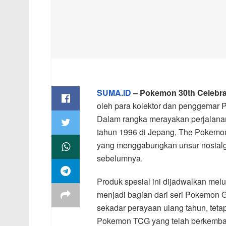
SUMA.ID
– Pokemon 30th Celebra
oleh para kolektor dan penggemar 
Dalam rangka merayakan perjalanan
tahun 1996 di Jepang, The Pokemo
yang menggabungkan unsur nostalgia
sebelumnya.
Produk spesial ini dijadwalkan mel
menjadi bagian dari seri Pokemon 
sekadar perayaan ulang tahun, teta
Pokemon TCG yang telah berkembang