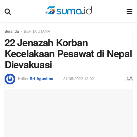
Beranda
BERITA UTAMA
22 Jenazah Korban
Kecelakaan Pesawat di Nepal
Dievakuasi
A
Editor
Sri Agustina
31/05/2022 13:02
A