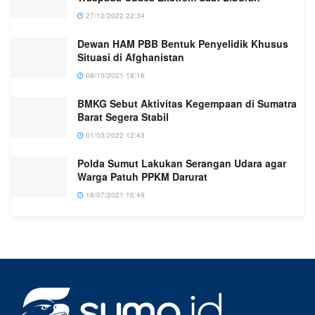
27/12/2022 22:34
Dewan HAM PBB Bentuk Penyelidik Khusus
Situasi di Afghanistan
08/10/2021 18:16
BMKG Sebut Aktivitas Kegempaan di Sumatra
Barat Segera Stabil
01/03/2022 12:43
Polda Sumut Lakukan Serangan Udara agar
Warga Patuh PPKM Darurat
16/07/2021 16:49